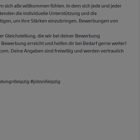
em sich alle willkommen fühlen. In dem sich jede und jeder
itenden die individuelle Unterstützung und die
ötigen, um ihre Stärken einzubringen. Bewerbungen von
.
 Gleichstellung, die wir bei deiner Bewerbung
 Bewerbung erreicht und helfen dir bei Bedarf gerne weiter!
m. Deine Angaben sind freiwillig und werden vertraulich
ungnlleipzig #jobsnlleipzig