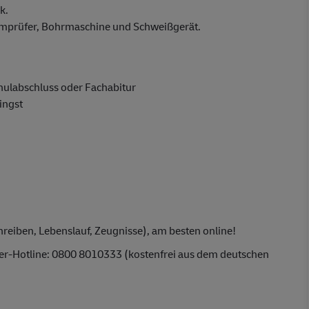
k.
romprüfer, Bohrmaschine und Schweißgerät.
hulabschluss oder Fachabitur
ingst
reiben, Lebenslauf, Zeugnisse), am besten online!
ber-Hotline: 0800 8010333 (kostenfrei aus dem deutschen