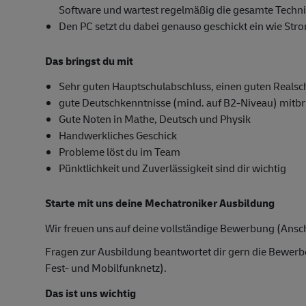
Software und wartest regelmäßig die gesamte Techni
Den PC setzt du dabei genauso geschickt ein wie St
Das bringst du mit
Sehr guten Hauptschulabschluss, einen guten Realsc
gute Deutschkenntnisse (mind. auf B2-Niveau) mitbr
Gute Noten in Mathe, Deutsch und Physik
Handwerkliches Geschick
Probleme löst du im Team
Pünktlichkeit und Zuverlässigkeit sind dir wichtig
Starte mit uns deine Mechatroniker Ausbildung
Wir freuen uns auf deine vollständige Bewerbung (Ansch
Fragen zur Ausbildung beantwortet dir gern die Bewer
Fest- und Mobilfunknetz).
Das ist uns wichtig