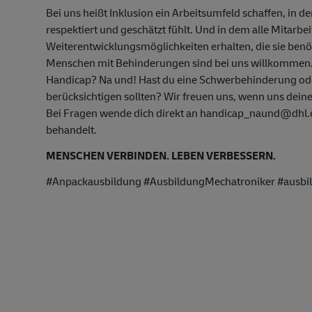
Bei uns heißt Inklusion ein Arbeitsumfeld schaffen, in d
respektiert und geschätzt fühlt. Und in dem alle Mitarbe
Weiterentwicklungsmöglichkeiten erhalten, die sie ben
Menschen mit Behinderungen sind bei uns willkommen
Handicap? Na und! Hast du eine Schwerbehinderung oder
berücksichtigen sollten? Wir freuen uns, wenn uns deine
Bei Fragen wende dich direkt an handicap_naund@dhl.co
behandelt.
MENSCHEN VERBINDEN. LEBEN VERBESSERN.
#Anpackausbildung #AusbildungMechatroniker #ausbild