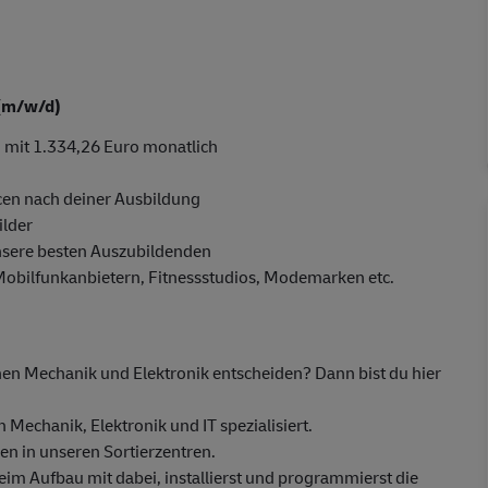
 (m/w/d)
 mit 1.334,26 Euro monatlich
en nach deiner Ausbildung
ilder
nsere besten Auszubildenden
 Mobilfunkanbietern, Fitnessstudios, Modemarken etc.
hen Mechanik und Elektronik entscheiden? Dann bist du hier
Mechanik, Elektronik und IT spezialisiert.
n in unseren Sortierzentren.
eim Aufbau mit dabei, installierst und programmierst die