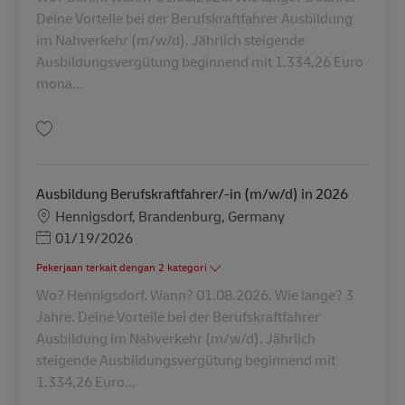
Deine Vorteile bei der Berufskraftfahrer Ausbildung
im Nahverkehr (m/w/d). Jährlich steigende
Ausbildungsvergütung beginnend mit 1.334,26 Euro
mona...
Simpan Ausbildung Berufskraftfahrer/-in (m/w/d) in 2026 AV-311309
Ausbildung Berufskraftfahrer/-in (m/w/d) in 2026
Lokasi
Hennigsdorf, Brandenburg, Germany
Posted Date
01/19/2026
Pekerjaan terkait dengan 2 kategori
Wo? Hennigsdorf. Wann? 01.08.2026. Wie lange? 3
Jahre. Deine Vorteile bei der Berufskraftfahrer
Ausbildung im Nahverkehr (m/w/d). Jährlich
steigende Ausbildungsvergütung beginnend mit
1.334,26 Euro...