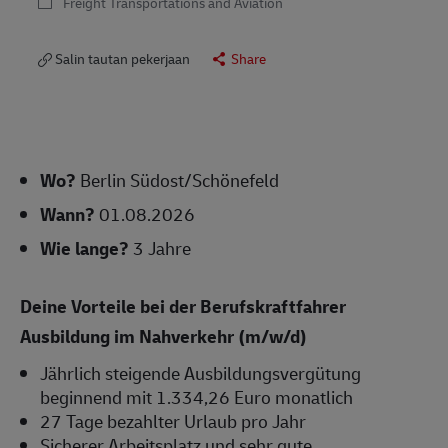
Freight Transportations and Aviation
Salin tautan pekerjaan
Share
Wo?
Berlin Südost/Schönefeld
Wann?
01.08.2026
Wie lange?
3 Jahre
Deine Vorteile bei der Berufskraftfahrer
Ausbildung im Nahverkehr (m/w/d)
Jährlich steigende Ausbildungsvergütung
beginnend mit 1.334,26 Euro monatlich
27 Tage bezahlter Urlaub pro Jahr
Sicherer Arbeitsplatz und sehr gute