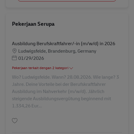
Pekerjaan Serupa
Ausbildung Berufskraftfahrer/-in (m/w/d) in 2026
Lokasi
Ludwigsfelde, Brandenburg, Germany
Posted Date
01/29/2026
Pekerjaan terkait dengan 2 kategori
Wo? Ludwigsfelde. Wann? 28.08.2026. Wie lange? 3
Jahre. Deine Vorteile bei der Berufskraftfahrer
Ausbildung im Nahverkehr (m/w/d). Jährlich
steigende Ausbildungsvergütung beginnend mit
1.334,26 Eur...
Simpan Ausbildung Berufskraftfahrer/-in (m/w/d) in 2026 AV-311314