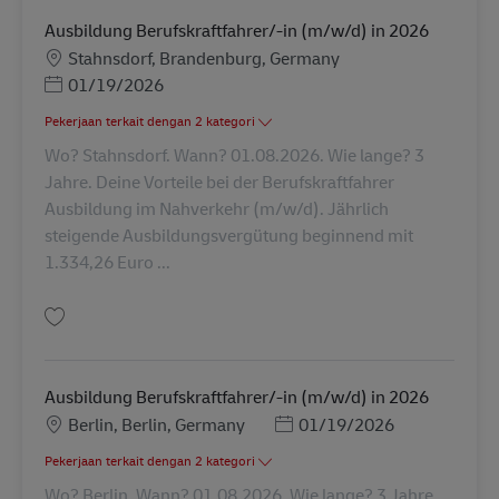
Ausbildung Berufskraftfahrer/-in (m/w/d) in 2026
Lokasi
Stahnsdorf, Brandenburg, Germany
Posted Date
01/19/2026
Pekerjaan terkait dengan 2 kategori
Wo? Stahnsdorf. Wann? 01.08.2026. Wie lange? 3
Jahre. Deine Vorteile bei der Berufskraftfahrer
Ausbildung im Nahverkehr (m/w/d). Jährlich
steigende Ausbildungsvergütung beginnend mit
1.334,26 Euro ...
Simpan Ausbildung Berufskraftfahrer/-in (m/w/d) in 2026 AV-311310
Ausbildung Berufskraftfahrer/-in (m/w/d) in 2026
Lokasi
Posted Date
Berlin, Berlin, Germany
01/19/2026
Pekerjaan terkait dengan 2 kategori
Wo? Berlin. Wann? 01.08.2026. Wie lange? 3 Jahre.