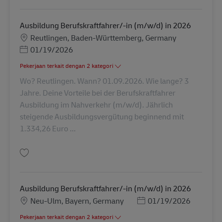
Ausbildung Berufskraftfahrer/-in (m/w/d) in 2026
Lokasi
Reutlingen, Baden-Württemberg, Germany
Posted Date
01/19/2026
Pekerjaan terkait dengan 2 kategori
Wo? Reutlingen. Wann? 01.09.2026. Wie lange? 3
Jahre. Deine Vorteile bei der Berufskraftfahrer
Ausbildung im Nahverkehr (m/w/d). Jährlich
steigende Ausbildungsvergütung beginnend mit
1.334,26 Euro ...
Simpan Ausbildung Berufskraftfahrer/-in (m/w/d) in 2026 AV-310809
Ausbildung Berufskraftfahrer/-in (m/w/d) in 2026
Lokasi
Posted Date
Neu-Ulm, Bayern, Germany
01/19/2026
Pekerjaan terkait dengan 2 kategori