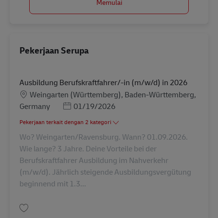
Memulai
Pekerjaan Serupa
Ausbildung Berufskraftfahrer/-in (m/w/d) in 2026
Lokasi
Weingarten (Württemberg), Baden-Württemberg,
Posted Date
Germany
01/19/2026
Pekerjaan terkait dengan 2 kategori
Wo? Weingarten/Ravensburg. Wann? 01.09.2026.
Wie lange? 3 Jahre. Deine Vorteile bei der
Berufskraftfahrer Ausbildung im Nahverkehr
(m/w/d). Jährlich steigende Ausbildungsvergütung
beginnend mit 1.3...
Simpan Ausbildung Berufskraftfahrer/-in (m/w/d) in 2026 AV-310817