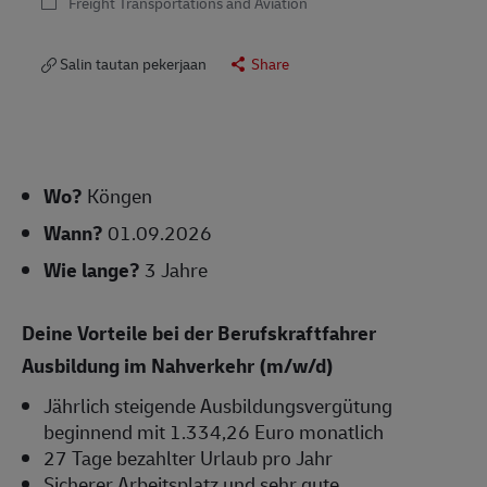
Freight Transportations and Aviation
Salin tautan pekerjaan
Share
Wo?
Köngen
Wann?
01.09.2026
Wie lange?
3 Jahre
Deine Vorteile bei der Berufskraftfahrer
Ausbildung im Nahverkehr (m/w/d)
Jährlich steigende Ausbildungsvergütung
beginnend mit 1.334,26 Euro monatlich
27 Tage bezahlter Urlaub pro Jahr
Sicherer Arbeitsplatz und sehr gute