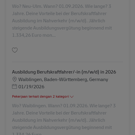
Wo? Neu-Ulm. Wann? 01.09.2026. Wie lange? 3
Jahre. Deine Vorteile bei der Berufskraftfahrer
Ausbildung im Nahverkehr (m/w/d). Jährlich
steigende Ausbildungsvergütung beginnend mit
1.334,26 Euro mon...
Simpan Ausbildung Berufskraftfahrer/-in (m/w/d) in 2026 AV-310818
Ausbildung Berufskraftfahrer/-in (m/w/d) in 2026
Lokasi
Waiblingen, Baden-Württemberg, Germany
Posted Date
01/19/2026
Pekerjaan terkait dengan 2 kategori
Wo? Waiblingen. Wann? 01.09.2026. Wie lange? 3
Jahre. Deine Vorteile bei der Berufskraftfahrer
Ausbildung im Nahverkehr (m/w/d). Jährlich
steigende Ausbildungsvergütung beginnend mit
1.334,26 Euro ...