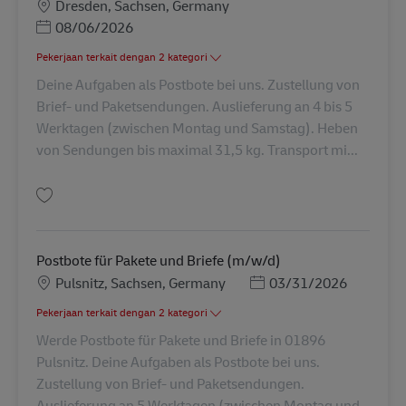
Lokasi
Dresden, Sachsen, Germany
Posted Date
08/06/2026
Pekerjaan terkait dengan 2 kategori
Deine Aufgaben als Postbote bei uns. Zustellung von
Brief- und Paketsendungen. Auslieferung an 4 bis 5
Werktagen (zwischen Montag und Samstag). Heben
von Sendungen bis maximal 31,5 kg. Transport mi...
Simpan Postbote für Pakete und Briefe (m/w/d) AV-289722
Postbote für Pakete und Briefe (m/w/d)
Lokasi
Posted Date
Pulsnitz, Sachsen, Germany
03/31/2026
Pekerjaan terkait dengan 2 kategori
Werde Postbote für Pakete und Briefe in 01896
Pulsnitz. Deine Aufgaben als Postbote bei uns.
Zustellung von Brief- und Paketsendungen.
Auslieferung an 5 Werktagen (zwischen Montag und