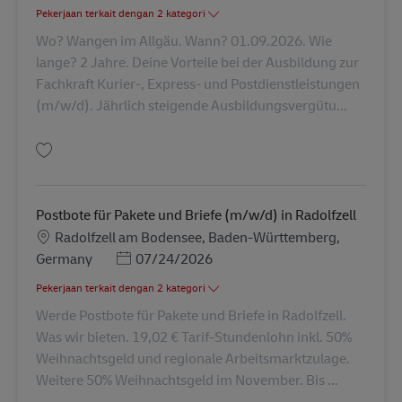
Pekerjaan terkait dengan 2 kategori
Wo? Wangen im Allgäu. Wann? 01.09.2026. Wie
lange? 2 Jahre. Deine Vorteile bei der Ausbildung zur
Fachkraft Kurier-, Express- und Postdienstleistungen
(m/w/d). Jährlich steigende Ausbildungsvergütu...
Simpan Ausbildung Fachkraft Kurier-, Express- u. Postdienstleistungen (
Postbote für Pakete und Briefe (m/w/d) in Radolfzell
Lokasi
Radolfzell am Bodensee, Baden-Württemberg,
Posted Date
Germany
07/24/2026
Pekerjaan terkait dengan 2 kategori
Werde Postbote für Pakete und Briefe in Radolfzell.
Was wir bieten. 19,02 € Tarif-Stundenlohn inkl. 50%
Weihnachtsgeld und regionale Arbeitsmarktzulage.
Weitere 50% Weihnachtsgeld im November. Bis ...