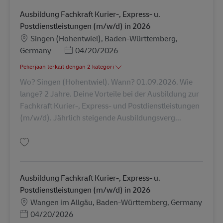
Ausbildung Fachkraft Kurier-, Express- u.
Postdienstleistungen (m/w/d) in 2026
Lokasi
Singen (Hohentwiel), Baden-Württemberg,
Posted Date
Germany
04/20/2026
Pekerjaan terkait dengan 2 kategori
Wo? Singen (Hohentwiel). Wann? 01.09.2026. Wie
lange? 2 Jahre. Deine Vorteile bei der Ausbildung zur
Fachkraft Kurier-, Express- und Postdienstleistungen
(m/w/d). Jährlich steigende Ausbildungsverg...
Simpan Ausbildung Fachkraft Kurier-, Express- u. Postdienstleistungen (
Ausbildung Fachkraft Kurier-, Express- u.
Postdienstleistungen (m/w/d) in 2026
Lokasi
Wangen im Allgäu, Baden-Württemberg, Germany
Posted Date
04/20/2026