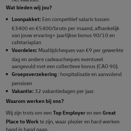
Wat bieden wij jou?
Loonpakket:
Een competitief salaris tussen
€3400 en €5400/bruto per maand, afhankelijk
van jouw ervaring+ jaarlijkse bonus 90/10 en
cafetariaplan
Voordelen:
Maaltijdcheques van €9 per gewerkte
dag en andere cadeaucheques eventueel
aangevuld met een collectieve bonus (CAO 90).
Groepsverzekering
: hospitalisatie en aanvulend
pensioen
Vakantie:
32 vakantiedagen per jaar.
Waarom werken bij ons?
Wij zijn trots om een
Top Employer
en een
Great
Place to Work
te zijn, waar plezier en hard werken
hand in hand gaan.