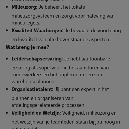
Milieuzorg:
Je beheert het lokale
milieuzorgsysteem en zorgt voor naleving van
milieuregels.
Kwaliteit Waarborgen:
Je bewaakt de voortgang
en kwaliteit van alle bovenstaande aspecten.
Wat breng je mee?
Leiderschapservaring:
Je hebt aantoonbare
ervaring als supervisor in het aansturen van
medewerkers en het implementeren van
warehouseplannen.
Organisatietalent:
Jij bent een expert in het
plannen en organiseren van
afdelingsgerelateerde processen.
Veiligheid en Welzijn:
Veiligheid, milieuzorg en
het welzijn van je teamleden staan bij jou hoog in
het vaandel.