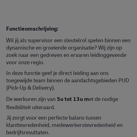
Functieomschrijving:
Wil jij als supervisor een sleutelrol spelen binnen een
dynamische en groeiende organisatie? Wij zijn op
zoek naar een gedreven en ervaren leidinggevende
voor onze regio.
In deze functie geef je direct leiding aan ons
toegewijde team binnen de aandachtsgebieden PUD
(Pick-Up & Delivery).
De werkuren zijn van
5u tot 13u m
et de nodige
flexibiliteit uiteraard.
Jij zorgt voor een perfecte balans tussen
klanttevredenheid, medewerkerstevredenheid en
bedrijfsresultaten.