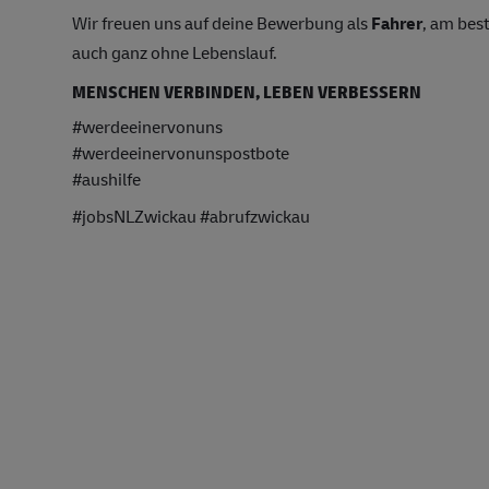
Wir freuen uns auf deine Bewerbung als
Fahrer
, am bes
auch ganz ohne Lebenslauf.
MENSCHEN VERBINDEN, LEBEN VERBESSERN
#werdeeinervonuns
#werdeeinervonunspostbote
#aushilfe
#jobsNLZwickau #abrufzwickau