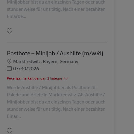
Minijobber bist du an einzelnen Tagen oder auch
stundenweise für uns tätig. Nach einer bezahlten
Einarbe...
Simpan Postbote – Minijob / Aushilfe (m/w/d) AV-296540
Postbote – Minijob / Aushilfe (m/w/d)
Lokasi
Marktredwitz, Bayern, Germany
Posted Date
07/30/2026
Pekerjaan terkait dengan 2 kategori
Werde Aushilfe / Minijobber als Postbote für
Pakete und Briefe in Marktredwitz. Als Aushilfe /
Minijobber bist du an einzelnen Tagen oder auch
stundenweise für uns tätig. Nach einer bezahlten
Einar...