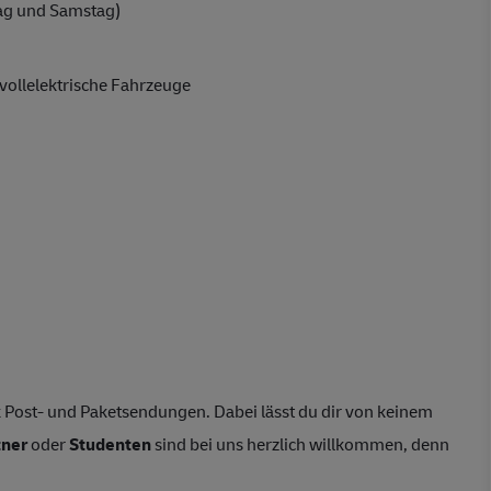
ag und Samstag)
vollelektrische Fahrzeuge
 Post- und Paketsendungen. Dabei lässt du dir von keinem
tner
oder
Studenten
sind bei uns herzlich willkommen, denn