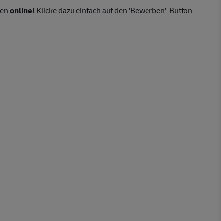
ten
online!
Klicke dazu einfach auf den 'Bewerben'-Button –