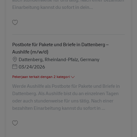
Einarbeitung kannst du sofort in dein...
Simpan Postbote für Pakete und Briefe in Sinzig – Aushilfe (m/w/d) AV-29
Postbote für Pakete und Briefe in Dattenberg –
Aushilfe (m/w/d)
Lokasi
Dattenberg, Rheinland-Pfalz, Germany
Posted Date
03/24/2026
Pekerjaan terkait dengan 2 kategori
Werde Aushilfe als Postbote für Pakete und Briefe in
Dattenberg. Als Aushilfe bist du an einzelnen Tagen
oder auch stundenweise für uns tätig. Nach einer
bezahlten Einarbeitung kannst du sofort in ...
Simpan Postbote für Pakete und Briefe in Dattenberg – Aushilfe (m/w/d) 