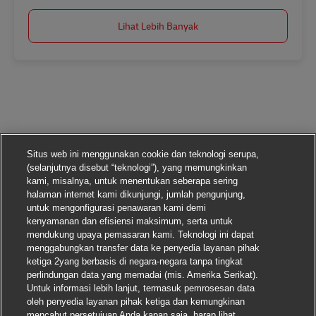
Lihat Lebih Banyak
Situs web ini menggunakan cookie dan teknologi serupa,
(selanjutnya disebut “teknologi”), yang memungkinkan
kami, misalnya, untuk menentukan seberapa sering
halaman internet kami dikunjungi, jumlah pengunjung,
untuk mengonfigurasi penawaran kami demi
kenyamanan dan efisiensi maksimum, serta untuk
mendukung upaya pemasaran kami. Teknologi ini dapat
menggabungkan transfer data ke penyedia layanan pihak
ketiga 2yang berbasis di negara-negara tanpa tingkat
perlindungan data yang memadai (mis. Amerika Serikat).
Untuk informasi lebih lanjut, termasuk pemrosesan data
oleh penyedia layanan pihak ketiga dan kemungkinan
mencabut persetujuan Anda kapan saja, harap lihat