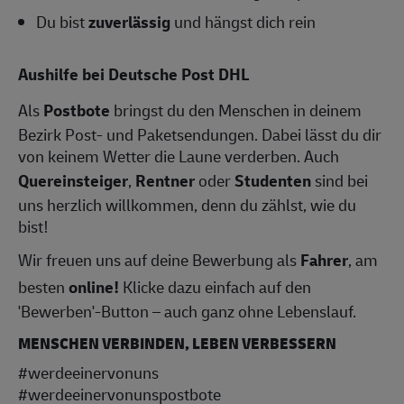
Du bist
zuverlässig
und hängst dich rein
Aushilfe bei Deutsche Post DHL
Als
Postbote
bringst du den Menschen in deinem
Bezirk Post- und Paketsendungen. Dabei lässt du dir
von keinem Wetter die Laune verderben. Auch
Quereinsteiger
,
Rentner
oder
Studenten
sind bei
uns herzlich willkommen, denn du zählst, wie du
bist!
Wir freuen uns auf deine Bewerbung als
Fahrer
, am
besten
online!
Klicke dazu einfach auf den
'Bewerben'-Button – auch ganz ohne Lebenslauf.
MENSCHEN VERBINDEN, LEBEN VERBESSERN
#werdeeinervonuns
#werdeeinervonunspostbote