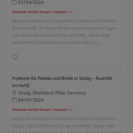
Posted Date
03/24/2026
Pekerjaan terkait dengan 2 kategori
Werde Aushilfe als Postbote für Pakete und Briefe in
Bad Honnef . Als Aushilfe bist du an einzelnen Tagen
oder auch stundenweise für uns tätig. Nach einer
bezahlten Einarbeitung kannst du sofort in...
Simpan Postbote für Pakete und Briefe in Bad Honnef – Aushilfe (m/w/d) 
Postbote für Pakete und Briefe in Sinzig – Aushilfe
(m/w/d)
Lokasi
Sinzig, Rheinland-Pfalz, Germany
Posted Date
04/07/2026
Pekerjaan terkait dengan 2 kategori
Werde Aushilfe als Postbote für Pakete und Briefe in
Sinzig. Als Aushilfe bist du an einzelnen Tagen oder
auch stundenweise für uns tätig. Nach einer bezahlten