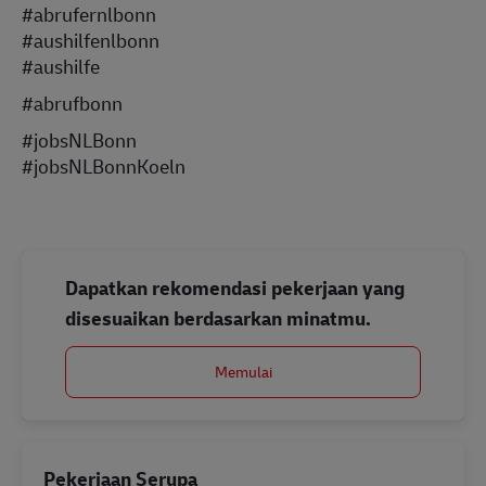
#abrufernlbonn
#aushilfenlbonn
#aushilfe
#abrufbonn
#jobsNLBonn
#jobsNLBonnKoeln
Dapatkan rekomendasi pekerjaan yang
disesuaikan berdasarkan minatmu.
Memulai
Pekerjaan Serupa