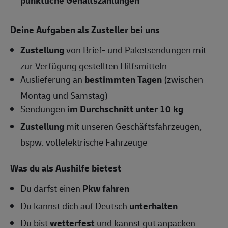
pünktliche Gehaltszahlungen
Deine Aufgaben als Zusteller bei uns
Zustellung
von Brief- und Paketsendungen mit
zur Verfügung gestellten Hilfsmitteln
Auslieferung an
bestimmten Tagen
(zwischen
Montag und Samstag)
Sendungen
im Durchschnitt unter 10 kg
Zustellung
mit unseren Geschäftsfahrzeugen,
bspw. vollelektrische Fahrzeuge
Was du als Aushilfe bietest
Du darfst einen
Pkw fahren
Du kannst dich auf Deutsch
unterhalten
Du bist
wetterfest
und kannst gut anpacken