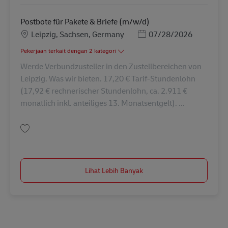
Postbote für Pakete & Briefe (m/w/d)
Lokasi
Posted Date
Leipzig, Sachsen, Germany
07/28/2026
Pekerjaan terkait dengan 2 kategori
Werde Verbundzusteller in den Zustellbereichen von
Leipzig. Was wir bieten. 17,20 € Tarif-Stundenlohn
(17,92 € rechnerischer Stundenlohn, ca. 2.911 €
monatlich inkl. anteiliges 13. Monatsentgelt). ...
Simpan Postbote für Pakete & Briefe (m/w/d) AV-363284
Lihat Lebih Banyak