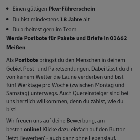
Einen gültigen
Pkw-Führerschein
Du bist mindestens
18 Jahre
alt
Du arbeitest gern im Team
Werde Postbote für Pakete und Briefe in 01662
Meißen
Als
Postbote
bringst du den Menschen in deinem
Gebiet Post- und Paketsendungen. Dabei lässt du dir
von keinem Wetter die Laune verderben und bist
fünf Werktage pro Woche (zwischen Montag und
Samstag) unterwegs. Auch Quereinsteiger sind bei
uns herzlich willkommen, denn du zählst, wie du
bist!
Wir freuen uns auf deine Bewerbung, am
besten
online!
Klicke dazu einfach auf den Button
'Jetzt Bewerben' - auch ganz ohne Lebenslauf.