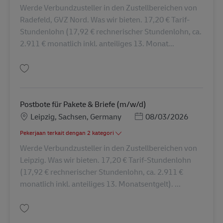
Werde Verbundzusteller in den Zustellbereichen von
Radefeld, GVZ Nord. Was wir bieten. 17,20 € Tarif-
Stundenlohn (17,92 € rechnerischer Stundenlohn, ca.
2.911 € monatlich inkl. anteiliges 13. Monat...
Simpan Postbote für Pakete & Briefe (m/w/d) AV-361488
Postbote für Pakete & Briefe (m/w/d)
Lokasi
Posted Date
Leipzig, Sachsen, Germany
08/03/2026
Pekerjaan terkait dengan 2 kategori
Werde Verbundzusteller in den Zustellbereichen von
Leipzig. Was wir bieten. 17,20 € Tarif-Stundenlohn
(17,92 € rechnerischer Stundenlohn, ca. 2.911 €
monatlich inkl. anteiliges 13. Monatsentgelt). ...
Simpan Postbote für Pakete & Briefe (m/w/d) AV-363106