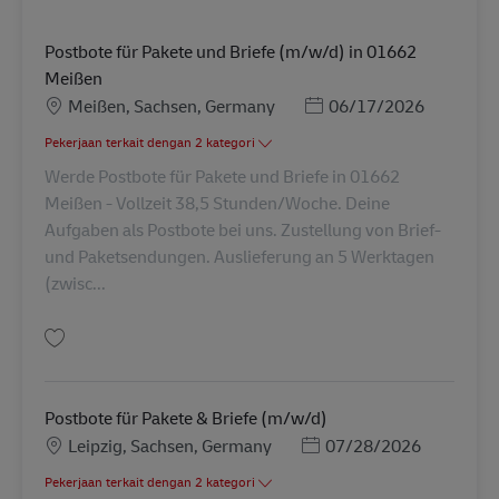
Postbote für Pakete und Briefe (m/w/d) in 01662
Meißen
Lokasi
Posted Date
Meißen, Sachsen, Germany
06/17/2026
Pekerjaan terkait dengan 2 kategori
Werde Postbote für Pakete und Briefe in 01662
Meißen - Vollzeit 38,5 Stunden/Woche. Deine
Aufgaben als Postbote bei uns. Zustellung von Brief-
und Paketsendungen. Auslieferung an 5 Werktagen
(zwisc...
Simpan Postbote für Pakete und Briefe (m/w/d) in 01662 Meißen AV-3390
Postbote für Pakete & Briefe (m/w/d)
Lokasi
Posted Date
Leipzig, Sachsen, Germany
07/28/2026
Pekerjaan terkait dengan 2 kategori