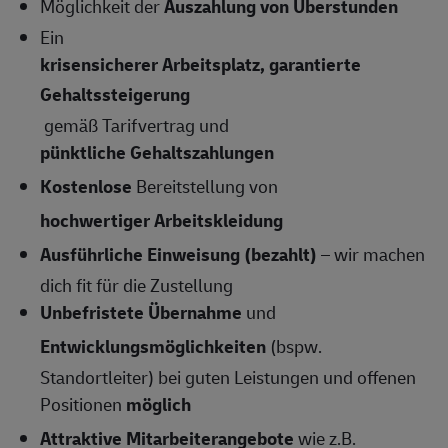
Möglichkeit der
Auszahlung von Überstunden
Ein
krisensicherer Arbeitsplatz, garantierte
Gehaltssteigerung
gemäß Tarifvertrag und
pünktliche Gehaltszahlungen
Kostenlose
Bereitstellung von
hochwertiger Arbeitskleidung
Ausführliche Einweisung (bezahlt)
– wir machen
dich fit für die Zustellung
Unbefristete Übernahme
und
Entwicklungsmöglichkeiten
(bspw.
Standortleiter) bei guten Leistungen und offenen
Positionen
möglich
Attraktive Mitarbeiterangebote
wie z.B.