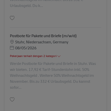
Urlaubsgeld. Du k...
Simpan Postbote für Pakete und Briefe (m/w/d) AV-8185
Postbote für Pakete und Briefe (m/w/d)
Lokasi
Stuhr, Niedersachsen, Germany
Posted Date
08/05/2026
Pekerjaan terkait dengan 2 kategori
Werde Postbote für Pakete und Briefe in Stuhr. Was
wir bieten. 17,92 € Tarif-Stundenlohn inkl. 50%
Weihnachtsgeld . Weitere 50% Weihnachtsgeld im
November. Bis zu 332 € Urlaubsgeld. Du kannst
sofor...
Simpan Postbote für Pakete und Briefe (m/w/d) AV-334725