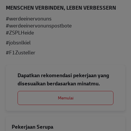
MENSCHEN VERBINDEN, LEBEN VERBESSERN
#werdeeinervonuns
#werdeeinervonunspostbote
#ZSPLHeide
#jobsnlkiel
#F1Zusteller
Dapatkan rekomendasi pekerjaan yang
disesuaikan berdasarkan minatmu.
Memulai
Pekerjaan Serupa