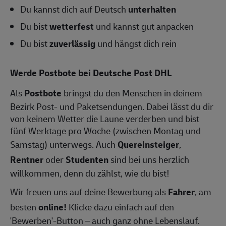
Du kannst dich auf Deutsch
unterhalten
Du bist
wetterfest
und kannst gut anpacken
Du bist
zuverlässig
und hängst dich rein
Werde Postbote bei Deutsche Post DHL
Als
Postbote
bringst du den Menschen in deinem
Bezirk Post- und Paketsendungen. Dabei lässt du dir
von keinem Wetter die Laune verderben und bist
fünf Werktage pro Woche (zwischen Montag und
Samstag) unterwegs. Auch
Quereinsteiger
,
Rentner
oder
Studenten
sind bei uns herzlich
willkommen, denn du zählst, wie du bist!
Wir freuen uns auf deine Bewerbung als
Fahrer
, am
besten
online!
Klicke dazu einfach auf den
'Bewerben'-Button – auch ganz ohne Lebenslauf.