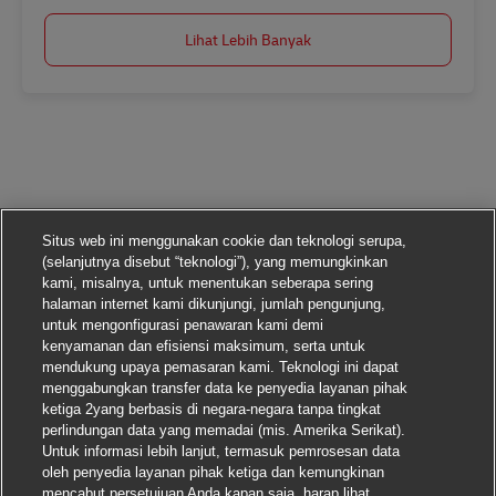
Lihat Lebih Banyak
Situs web ini menggunakan cookie dan teknologi serupa,
(selanjutnya disebut “teknologi”), yang memungkinkan
kami, misalnya, untuk menentukan seberapa sering
halaman internet kami dikunjungi, jumlah pengunjung,
untuk mengonfigurasi penawaran kami demi
kenyamanan dan efisiensi maksimum, serta untuk
mendukung upaya pemasaran kami. Teknologi ini dapat
menggabungkan transfer data ke penyedia layanan pihak
ketiga 2yang berbasis di negara-negara tanpa tingkat
perlindungan data yang memadai (mis. Amerika Serikat).
Untuk informasi lebih lanjut, termasuk pemrosesan data
oleh penyedia layanan pihak ketiga dan kemungkinan
mencabut persetujuan Anda kapan saja, harap lihat