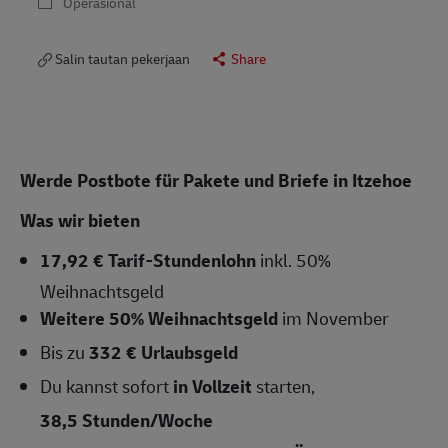
Operasional
Salin tautan pekerjaan
Share
Werde Postbote für Pakete und Briefe in
Itzehoe
Was wir bieten
17,92 € Tarif-Stundenlohn
inkl. 50%
Weihnachtsgeld
Weitere 50% Weihnachtsgeld
im November
Bis zu
332 € Urlaubsgeld
Du kannst sofort
in Vollzeit
starten,
38,5 Stunden/Woche