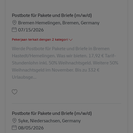
Postbote für Pakete und Briefe (m/w/d)
Lokasi
Bremen Hemelingen, Bremen, Germany
Posted Date
07/15/2026
Pekerjaan terkait dengan 2 kategori
Werde Postbote für Pakete und Briefe in Bremen
Hastedt/Hemelingen. Was wir bieten. 17,92 € Tarif-
Stundenlohn inkl. 50% Weihnachtsgeld. Weitere 50%
Weihnachtsgeld im November. Bis zu 332 €
Urlaubsge...
Simpan Postbote für Pakete und Briefe (m/w/d) AV-169215
Postbote für Pakete und Briefe (m/w/d)
Lokasi
Syke, Niedersachsen, Germany
Posted Date
08/05/2026