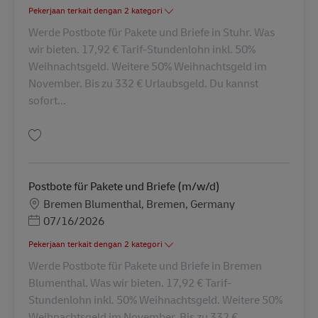
Pekerjaan terkait dengan 2 kategori
Werde Postbote für Pakete und Briefe in Stuhr. Was
wir bieten. 17,92 € Tarif-Stundenlohn inkl. 50%
Weihnachtsgeld. Weitere 50% Weihnachtsgeld im
November. Bis zu 332 € Urlaubsgeld. Du kannst
sofort...
Simpan Postbote für Pakete und Briefe (m/w/d) AV-368131
Postbote für Pakete und Briefe (m/w/d)
Lokasi
Bremen Blumenthal, Bremen, Germany
Posted Date
07/16/2026
Pekerjaan terkait dengan 2 kategori
Werde Postbote für Pakete und Briefe in Bremen
Blumenthal. Was wir bieten. 17,92 € Tarif-
Stundenlohn inkl. 50% Weihnachtsgeld. Weitere 50%
Weihnachtsgeld im November. Bis zu 332 €