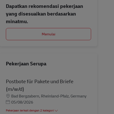
Dapatkan rekomendasi pekerjaan
yang disesuaikan berdasarkan
minatmu.
Memulai
Pekerjaan Serupa
Postbote für Pakete und Briefe
(m/w/d)
Lokasi
Bad Bergzabern, Rheinland-Pfalz, Germany
Posted Date
05/08/2026
Pekerjaan terkait dengan 2 kategori