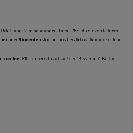
Brief- und Paketsendungen. Dabei lässt du dir von keinem
tner
oder
Studenten
sind bei uns herzlich willkommen, denn
ten
online!
Klicke dazu einfach auf den 'Bewerben'-Button –