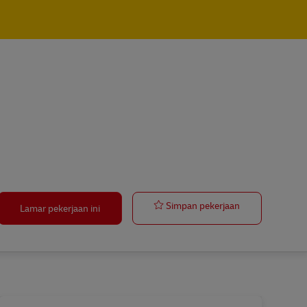
Postbote für 
Simpan pekerjaan
Lamar pekerjaan ini