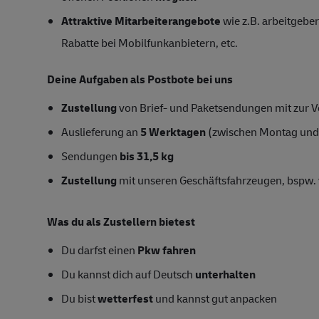
Attraktive Mitarbeiterangebote
wie z.B. arbeitgeber
Rabatte bei Mobilfunkanbietern, etc.
Deine Aufgaben als Postbote bei uns
Zustellung
von Brief- und Paketsendungen mit zur Ve
Auslieferung an
5 Werktagen
(zwischen Montag und
Sendungen
bis 31,5 kg
Zustellung
mit unseren Geschäftsfahrzeugen, bspw. 
Was du als Zustellern bietest
Du darfst einen
Pkw fahren
Du kannst dich auf Deutsch
unterhalten
Du bist
wetterfest
und kannst gut anpacken