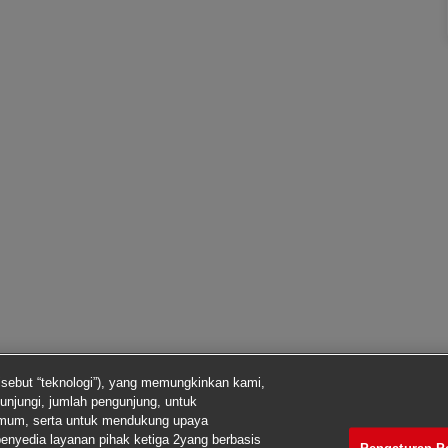
isebut “teknologi”), yang memungkinkan kami,
unjungi, jumlah pengunjung, untuk
imum, serta untuk mendukung upaya
enyedia layanan pihak ketiga 2yang berbasis