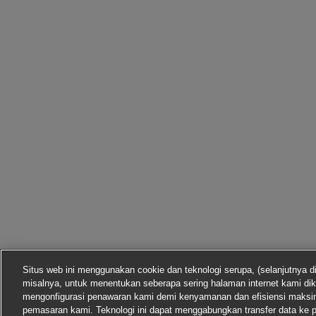
Situs web ini menggunakan cookie dan teknologi serupa, (selanjutnya d
misalnya, untuk menentukan seberapa sering halaman internet kami dik
mengonfigurasi penawaran kami demi kenyamanan dan efisiensi maks
pemasaran kami. Teknologi ini dapat menggabungkan transfer data ke p