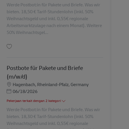
Werde Postbot:in für Pakete und Briefe. Was wir
bieten. 18,50 € Tarif-Stundenlohn (inkl. 50%
Weihnachtsgeld und inkl. 0,55€ regionale
Arbeitsmarktzulage nach einem Monat). Weitere
50% Weihnachtsgel...
Simpan Postbote für Pakete und Briefe (m/w/d) AV-286807
Postbote für Pakete und Briefe
(m/w/d)
Lokasi
Hagenbach, Rheinland-Pfalz, Germany
Posted Date
06/18/2026
Pekerjaan terkait dengan 2 kategori
Werde Postbot:in für Pakete und Briefe. Was wir
bieten. 18,30 € Tarif-Stundenlohn (inkl. 50%
Weihnachtsgeld und inkl. 0,55€ regionale