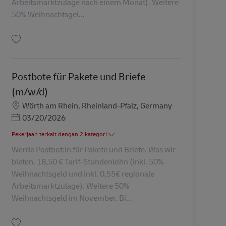
Arbeitsmarktzulage nach einem Monat). Weitere
50% Weihnachtsgel...
Simpan Postbote für Pakete und Briefe (m/w/d) AV-330028
Postbote für Pakete und Briefe
(m/w/d)
Lokasi
Wörth am Rhein, Rheinland-Pfalz, Germany
Posted Date
03/20/2026
Pekerjaan terkait dengan 2 kategori
Werde Postbot:in für Pakete und Briefe. Was wir
bieten. 18,50 € Tarif-Stundenlohn (inkl. 50%
Weihnachtsgeld und inkl. 0,55€ regionale
Arbeitsmarktzulage). Weitere 50%
Weihnachtsgeld im November. Bi...