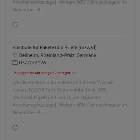
Arbeitsmarktzulage). Weitere 50% Weihnachtsgeld im
November. Bi...
Simpan Postbote für Pakete und Briefe (m/w/d) AV-286810
Postbote für Pakete und Briefe (m/w/d)
Lokasi
Bellheim, Rheinland-Pfalz, Germany
Posted Date
03/20/2026
Pekerjaan terkait dengan 2 kategori
Werde Postbot:in für Pakete und Briefe. Was wir
bieten. 18,50 € Tarif-Stundenlohn (inkl. 50%
Weihnachtsgeld und inkl. 0,55€ regionale
Arbeitsmarktzulage). Weitere 50% Weihnachtsgeld im
November. Bi...
Simpan Postbote für Pakete und Briefe (m/w/d) AV-286814