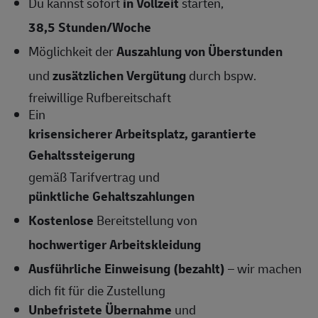
Du kannst sofort
in Vollzeit
starten,
38,5 Stunden/Woche
Möglichkeit der
Auszahlung von Überstunden
und
zusätzlichen Vergütung
durch bspw.
freiwillige Rufbereitschaft
Ein
krisensicherer Arbeitsplatz, garantierte
Gehaltssteigerung
gemäß Tarifvertrag und
pünktliche Gehaltszahlungen
Kostenlose
Bereitstellung von
hochwertiger Arbeitskleidung
Ausführliche Einweisung (bezahlt)
– wir machen
dich fit für die Zustellung
Unbefristete Übernahme
und