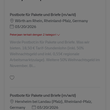
Postbote für Pakete und Briefe (m/w/d)
Lokasi
Wörth am Rhein, Rheinland-Pfalz, Germany
Posted Date
03/20/2026
Pekerjaan terkait dengan 2 kategori
Werde Postbot:in für Pakete und Briefe. Was wir
bieten. 18,50 € Tarif-Stundenlohn (inkl. 50%
Weihnachtsgeld und inkl. 0,55€ regionale
Arbeitsmarktzulage). Weitere 50% Weihnachtsgeld im
November. Bi...
Simpan Postbote für Pakete und Briefe (m/w/d) AV-335253
Postbote für Pakete und Briefe (m/w/d)
Lokasi
Herxheim bei Landau (Pfalz), Rheinland-Pfalz,
Posted Date
Germany
03/20/2026