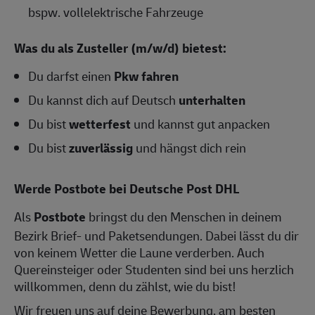
bspw. vollelektrische Fahrzeuge
Was du als Zusteller (m/w/d) bietest:
Du darfst einen
Pkw fahren
Du kannst dich auf Deutsch
unterhalten
Du bist
wetterfest
und kannst gut anpacken
Du bist
zuverlässig
und hängst dich rein
Werde Postbote bei Deutsche Post DHL
Als
Postbote
bringst du den Menschen in deinem
Bezirk Brief- und Paketsendungen. Dabei lässt du dir
von keinem Wetter die Laune verderben. Auch
Quereinsteiger oder Studenten sind bei uns herzlich
willkommen, denn du zählst, wie du bist!
Wir freuen uns auf deine Bewerbung, am besten