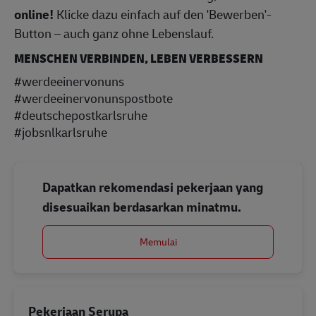
online!
Klicke dazu einfach auf den 'Bewerben'-
Button – auch ganz ohne Lebenslauf.
MENSCHEN VERBINDEN, LEBEN VERBESSERN
#werdeeinervonuns
#werdeeinervonunspostbote
#deutschepostkarlsruhe
#jobsnlkarlsruhe
Dapatkan rekomendasi pekerjaan yang
disesuaikan berdasarkan minatmu.
Memulai
Pekerjaan Serupa