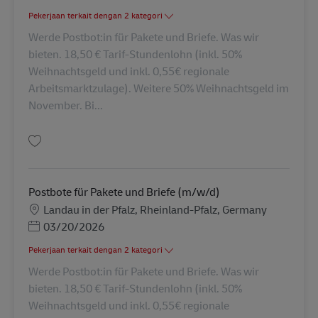
Pekerjaan terkait dengan 2 kategori
Werde Postbot:in für Pakete und Briefe. Was wir
bieten. 18,50 € Tarif-Stundenlohn (inkl. 50%
Weihnachtsgeld und inkl. 0,55€ regionale
Arbeitsmarktzulage). Weitere 50% Weihnachtsgeld im
November. Bi...
Simpan Postbote für Pakete und Briefe (m/w/d) AV-286808
Postbote für Pakete und Briefe (m/w/d)
Lokasi
Landau in der Pfalz, Rheinland-Pfalz, Germany
Posted Date
03/20/2026
Pekerjaan terkait dengan 2 kategori
Werde Postbot:in für Pakete und Briefe. Was wir
bieten. 18,50 € Tarif-Stundenlohn (inkl. 50%
Weihnachtsgeld und inkl. 0,55€ regionale