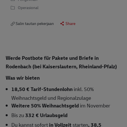
Operasional
Salin tautan pekerjaan
Share
Werde Postbote für Pakete und Briefe in
Rodenbach (bei Kaiserslautern, Rheinland-Pfalz)
Was wir bieten
18,50 € Tarif-Stundenlohn
inkl. 50%
Weihnachtsgeld und Regionalzulage
Weitere 50% Weihnachtsgeld
im November
Bis zu
332 € Urlaubsgeld
Du kannst sofort
in Vollzeit
starten
,
38,5