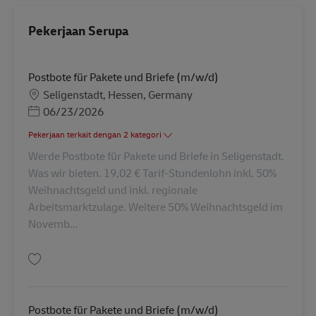
Pekerjaan Serupa
Postbote für Pakete und Briefe (m/w/d)
Lokasi
Seligenstadt, Hessen, Germany
Posted Date
06/23/2026
Pekerjaan terkait dengan 2 kategori
Werde Postbote für Pakete und Briefe in Seligenstadt.
Was wir bieten. 19,02 € Tarif-Stundenlohn inkl. 50%
Weihnachtsgeld und inkl. regionale
Arbeitsmarktzulage. Weitere 50% Weihnachtsgeld im
Novemb...
Simpan Postbote für Pakete und Briefe (m/w/d) AV-325814
Postbote für Pakete und Briefe (m/w/d)