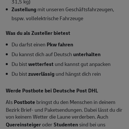
31,5 kg)
Zustellung
mit unseren Geschäftsfahrzeugen,
bspw. vollelektrische Fahrzeuge
Was du als Zusteller bietest
Du darfst einen
Pkw fahren
Du kannst dich auf Deutsch
unterhalten
Du bist
wetterfest
und kannst gut anpacken
Du bist
zuverlässig
und hängst dich rein
Werde Postbote bei Deutsche Post DHL
Als
Postbote
bringst du den Menschen in deinem
Bezirk Brief- und Paketsendungen. Dabei lässt du dir
von keinem Wetter die Laune verderben. Auch
Quereinsteiger
oder
Studenten
sind bei uns