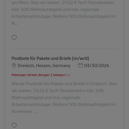
am Main. Was wir bieten. 19,02 € Tarif-Stundenlohn
inkl. 50% Weihnachtsgeld und inkl. regionale
Arbeitsmarktzulage. Weitere 50% Weihnachtsgeld im
N...
Simpan Postbote für Pakete und Briefe (m/w/d) AV-335514
Postbote für Pakete und Briefe (m/w/d)
Lokasi
Posted Date
Dreieich, Hessen, Germany
03/30/2026
Pekerjaan terkait dengan 2 kategori
Werde Postbote für Pakete und Briefe in Dreieich. Was
wir bieten. 19,02 € Tarif-Stundenlohn inkl. 50%
Weihnachtsgeld und incl. regionale
Arbeitsmarktzulage. Weitere 50% Weihnachtsgeld im
November. ...