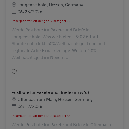
Lokasi
Langenselbold, Hessen, Germany
Posted Date
06/23/2026
Pekerjaan terkait dengan 2 kategori
Werde Postbote für Pakete und Briefe in
Langenselbold. Was wir bieten. 19,02 € Tarif-
Stundenlohn inkl. 50% Weihnachtsgeld und inkl.
regionale Arbeitsmarktzulage. Weitere 50%
Weihnachtsgeld im Novem...
Simpan Postbote für Pakete und Briefe (m/w/d) AV-325789
Postbote für Pakete und Briefe (m/w/d)
Lokasi
Offenbach am Main, Hessen, Germany
Posted Date
06/12/2026
Pekerjaan terkait dengan 2 kategori
Werde Postbote für Pakete und Briefe in Offenbach