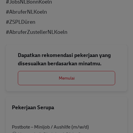
#JobsNLBonnKoeln
#AbruferNLKoeln
#ZSPLDüren
#AbruferZustellerNLKoeln
Dapatkan rekomendasi pekerjaan yang
disesuaikan berdasarkan minatmu.
Memulai
Pekerjaan Serupa
Postbote – Minijob / Aushilfe (m/w/d)