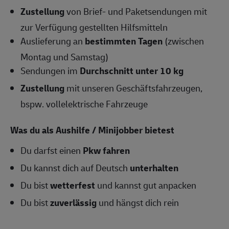
Zustellung
von Brief- und Paketsendungen mit
zur Verfügung gestellten Hilfsmitteln
Auslieferung an
bestimmten Tagen
(zwischen
Montag und Samstag)
Sendungen im
Durchschnitt unter 10 kg
Zustellung
mit unseren Geschäftsfahrzeugen,
bspw. vollelektrische Fahrzeuge
Was du als Aushilfe / Minijobber bietest
Du darfst einen
Pkw fahren
Du kannst dich auf Deutsch
unterhalten
Du bist
wetterfest
und kannst gut anpacken
Du bist
zuverlässig
und hängst dich rein