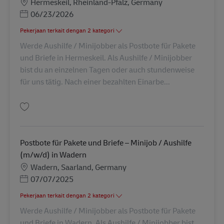
Lokasi
Hermeskeil, Rheinland-Pfalz, Germany
Posted Date
06/23/2026
Pekerjaan terkait dengan 2 kategori
Werde Aushilfe / Minijobber als Postbote für Pakete
und Briefe in Hermeskeil. Als Aushilfe / Minijobber
bist du an einzelnen Tagen oder auch stundenweise
für uns tätig. Nach einer bezahlten Einarbe...
Simpan Postbote – Minijob / Aushilfe (m/w/d) AV-331676
Postbote für Pakete und Briefe – Minijob / Aushilfe
(m/w/d) in Wadern
Lokasi
Wadern, Saarland, Germany
Posted Date
07/07/2025
Pekerjaan terkait dengan 2 kategori
Werde Aushilfe / Minijobber als Postbote für Pakete
und Briefe in Wadern. Als Aushilfe / Minijobber bist