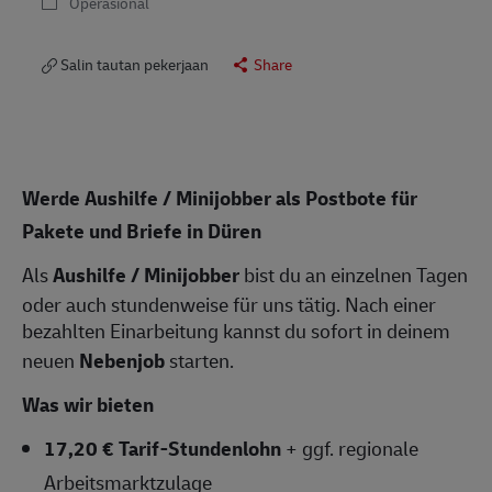
Operasional
Salin tautan pekerjaan
Share
Werde Aushilfe / Minijobber als Postbote für
Pakete und Briefe in Düren
Als
Aushilfe / Minijobber
bist du an einzelnen Tagen
oder auch stundenweise für uns tätig. Nach einer
bezahlten Einarbeitung kannst du sofort in deinem
neuen
Nebenjob
starten.
Was wir bieten
17,20 € Tarif-Stundenlohn
+ ggf. regionale
Arbeitsmarktzulage