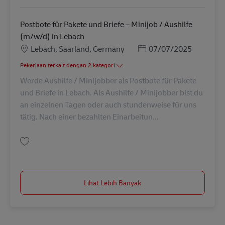
Postbote für Pakete und Briefe – Minijob / Aushilfe
(m/w/d) in Lebach
Lokasi
Posted Date
Lebach, Saarland, Germany
07/07/2025
Pekerjaan terkait dengan 2 kategori
Werde Aushilfe / Minijobber als Postbote für Pakete
und Briefe in Lebach. Als Aushilfe / Minijobber bist du
an einzelnen Tagen oder auch stundenweise für uns
tätig. Nach einer bezahlten Einarbeitun...
Simpan Postbote für Pakete und Briefe – Minijob / Aushilfe (m/w/d) in Le
Lihat Lebih Banyak