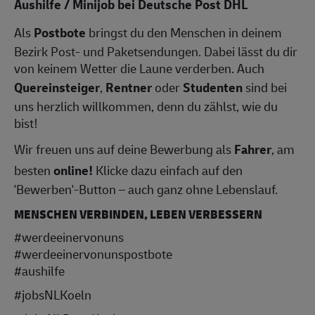
Aushilfe / Minijob bei Deutsche Post DHL
Als
Postbote
bringst du den Menschen in deinem
Bezirk Post- und Paketsendungen. Dabei lässt du dir
von keinem Wetter die Laune verderben. Auch
Quereinsteiger
,
Rentner
oder
Studenten
sind bei
uns herzlich willkommen, denn du zählst, wie du
bist!
Wir freuen uns auf deine Bewerbung als
Fahrer
, am
besten
online!
Klicke dazu einfach auf den
'Bewerben'-Button – auch ganz ohne Lebenslauf.
MENSCHEN VERBINDEN, LEBEN VERBESSERN
#werdeeinervonuns
#werdeeinervonunspostbote
#aushilfe
#jobsNLKoeln