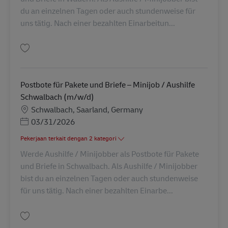
du an einzelnen Tagen oder auch stundenweise für
uns tätig. Nach einer bezahlten Einarbeitun...
Simpan Postbote für Pakete und Briefe – Minijob / Aushilfe (m/w/d) in W
Postbote für Pakete und Briefe – Minijob / Aushilfe
Schwalbach (m/w/d)
Lokasi
Schwalbach, Saarland, Germany
Posted Date
03/31/2026
Pekerjaan terkait dengan 2 kategori
Werde Aushilfe / Minijobber als Postbote für Pakete
und Briefe in Schwalbach. Als Aushilfe / Minijobber
bist du an einzelnen Tagen oder auch stundenweise
für uns tätig. Nach einer bezahlten Einarbe...
Simpan Postbote für Pakete und Briefe – Minijob / Aushilfe Schwalbach (