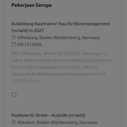
Pekerjaan Serupa
Ausbildung Kaufmann/-frau für Büromanagement
(m/w/d) in 2027
Lokasi
Offenburg, Baden-Württemberg, Germany
Posted Date
04/15/2026
Wo? Offenburg. Wann? 01.09.2027. Wie lange? 3
Jahre. Deine Vorteile bei der Ausbildung Kaufmann/-
frau für Büromanagement (m/w/d). Jährlich
steigende Ausbildungsvergütung beginnend mit
1.334,26 Euro...
Simpan Ausbildung Kaufmann/-frau für Büromanagement (m/w/d) in 202
Postbote für Briefe – Aushilfe (m/w/d)
Lokasi
Wiesloch, Baden-Württemberg, Germany