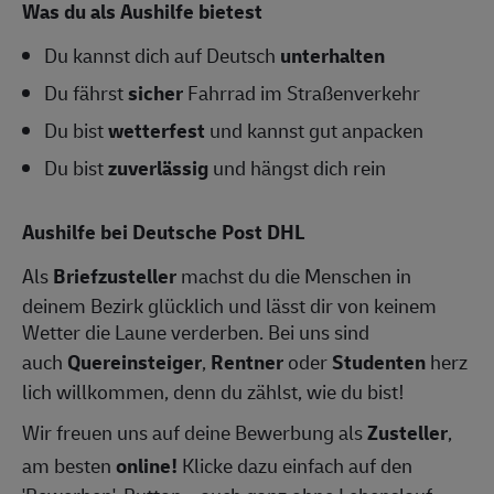
Was du als Aushilfe bietest
Du kannst dich auf Deutsch
unterhalten
Du fährst
sicher
Fahrrad im Straßenverkehr
Du bist
wetterfest
und kannst gut anpacken
Du bist
zuverlässig
und hängst dich rein
Aushilfe bei Deutsche Post DHL
Als
Briefzusteller
machst du die Menschen in
deinem Bezirk glücklich und lässt dir von keinem
Wetter die Laune verderben. Bei uns sind
auch
Quereinsteiger
,
Rentner
oder
Studenten
herz
lich willkommen, denn du zählst, wie du bist!
Wir freuen uns auf deine Bewerbung als
Zusteller
,
am besten
online!
Klicke dazu einfach auf den