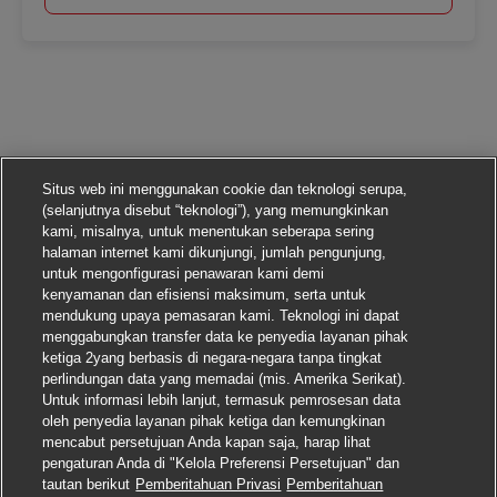
Situs web ini menggunakan cookie dan teknologi serupa,
(selanjutnya disebut “teknologi”), yang memungkinkan
kami, misalnya, untuk menentukan seberapa sering
halaman internet kami dikunjungi, jumlah pengunjung,
untuk mengonfigurasi penawaran kami demi
kenyamanan dan efisiensi maksimum, serta untuk
mendukung upaya pemasaran kami. Teknologi ini dapat
menggabungkan transfer data ke penyedia layanan pihak
ketiga 2yang berbasis di negara-negara tanpa tingkat
perlindungan data yang memadai (mis. Amerika Serikat).
Untuk informasi lebih lanjut, termasuk pemrosesan data
oleh penyedia layanan pihak ketiga dan kemungkinan
mencabut persetujuan Anda kapan saja, harap lihat
pengaturan Anda di "Kelola Preferensi Persetujuan" dan
tautan berikut
Pemberitahuan Privasi
Pemberitahuan
Lamar pekerjaan ini