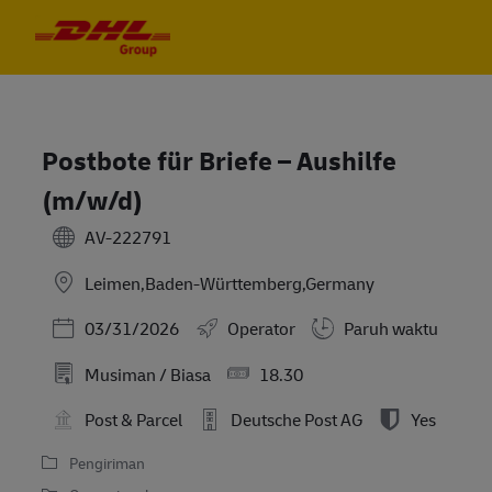
Skip to main content
Skip to main content
-
-
Postbote für Briefe – Aushilfe
(m/w/d)
AV-222791
Leimen,Baden-Württemberg,Germany
Posted Date
03/31/2026
Operator
Paruh waktu
Musiman / Biasa
18.30
Post & Parcel
Deutsche Post AG
Yes
Pengiriman