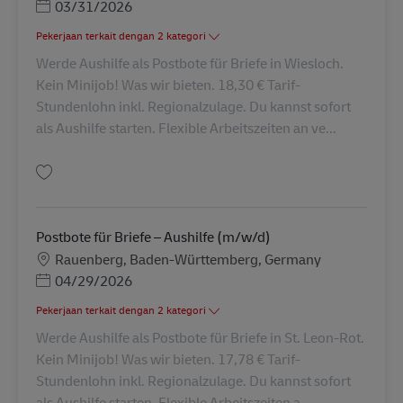
Posted Date
03/31/2026
Pekerjaan terkait dengan 2 kategori
Werde Aushilfe als Postbote für Briefe in Wiesloch.
Kein Minijob! Was wir bieten. 18,30 € Tarif-
Stundenlohn inkl. Regionalzulage. Du kannst sofort
als Aushilfe starten. Flexible Arbeitszeiten an ve...
Simpan Postbote für Briefe – Aushilfe (m/w/d) AV-117504
Postbote für Briefe – Aushilfe (m/w/d)
Lokasi
Rauenberg, Baden-Württemberg, Germany
Posted Date
04/29/2026
Pekerjaan terkait dengan 2 kategori
Werde Aushilfe als Postbote für Briefe in St. Leon-Rot.
Kein Minijob! Was wir bieten. 17,78 € Tarif-
Stundenlohn inkl. Regionalzulage. Du kannst sofort
als Aushilfe starten. Flexible Arbeitszeiten a...