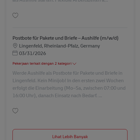
Simpan Postbote für Briefe – Aushilfe (m/w/d) AV-213184
Postbote für Pakete und Briefe – Aushilfe (m/w/d)
Lokasi
Lingenfeld, Rheinland-Pfalz, Germany
Posted Date
03/31/2026
Pekerjaan terkait dengan 2 kategori
Werde Aushilfe als Postbote für Pakete und Briefe in
Lingenfeld. Kein Minijob! In den ersten zwei Wochen
erfolgt die Einarbeitung (Mo–Sa, zwischen 07:00 und
16:00 Uhr), danach Einsatz nach Bedarf. ...
Simpan Postbote für Pakete und Briefe – Aushilfe (m/w/d) AV-117478
Lihat Lebih Banyak