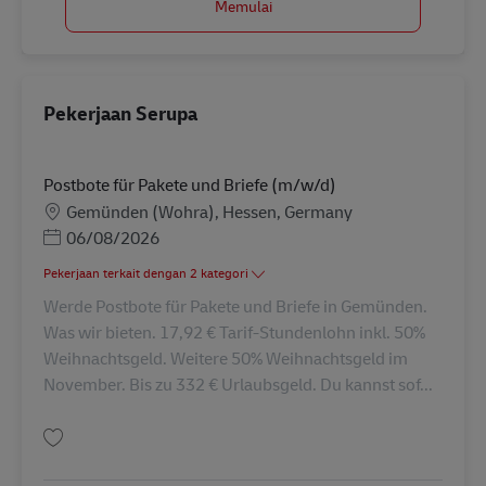
Memulai
Pekerjaan Serupa
Postbote für Pakete und Briefe (m/w/d)
Lokasi
Gemünden (Wohra), Hessen, Germany
Posted Date
06/08/2026
Pekerjaan terkait dengan 2 kategori
Werde Postbote für Pakete und Briefe in Gemünden.
Was wir bieten. 17,92 € Tarif-Stundenlohn inkl. 50%
Weihnachtsgeld. Weitere 50% Weihnachtsgeld im
November. Bis zu 332 € Urlaubsgeld. Du kannst sof...
Simpan Postbote für Pakete und Briefe (m/w/d) AV-345302