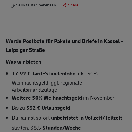
Salin tautan pekerjaan
Share
Werde Postbote für Pakete und Briefe in Kassel -
Leipziger Straße
Was wir bieten
17,92 € Tarif-Stundenlohn
inkl. 50%
Weihnachtsgeld, ggf. regionale
Arbeitsmarktzulage
Weitere 50% Weihnachtsgeld
im November
Bis zu
332 € Urlaubsgeld
Du kannst sofort
unbefristet in Vollzeit/Teilzeit
starten, 38,5
Stunden/Woche