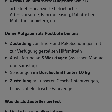
Attraktive Mitarbeiterangebote
wie z.B.
arbeitgeberfinanzierte betriebliche
Altersvorsorge, Fahrradleasing, Rabatte bei
Mobilfunkanbietern, etc.
Deine Aufgaben als Postbote bei uns
Zustellung
von Brief- und Paketsendungen mit
zur Verfügung gestellten Hilfsmitteln
Auslieferung an
5 Werktagen
(zwischen Montag
und Samstag)
Sendungen
im Durchschnitt unter 10 kg
Zustellung
mit unseren Geschäftsfahrzeugen,
bspw. vollelektrische Fahrzeuge
Was du als Zusteller bietest
Du darfst einen
Pkw fahren