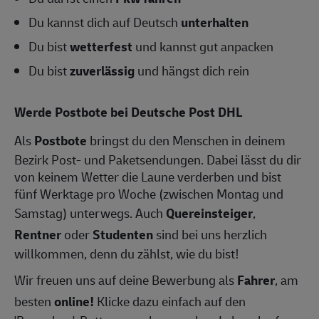
Du kannst dich auf Deutsch
unterhalten
Du bist
wetterfest
und kannst gut anpacken
Du bist
zuverlässig
und hängst dich rein
Werde Postbote bei Deutsche Post DHL
Als
Postbote
bringst du den Menschen in deinem
Bezirk Post- und Paketsendungen. Dabei lässt du dir
von keinem Wetter die Laune verderben und bist
fünf Werktage pro Woche (zwischen Montag und
Samstag) unterwegs. Auch
Quereinsteiger
,
Rentner
oder
Studenten
sind bei uns herzlich
willkommen, denn du zählst, wie du bist!
Wir freuen uns auf deine Bewerbung als
Fahrer
, am
besten
online!
Klicke dazu einfach auf den