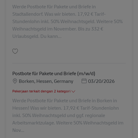
Werde Postbote für Pakete und Briefe in
Stadtallendorf. Was wir bieten. 17,92 € Tarif-
Stundenlohn inkl. 50% Weihnachtsgeld. Weitere 50%
Weihnachtsgeld im November. Bis zu 332 €
Urlaubsgeld. Du kann...
Simpan Postbote für Pakete und Briefe (m/w/d) AV-334796
Postbote für Pakete und Briefe (m/w/d)
Lokasi
Posted Date
Borken, Hessen, Germany
03/20/2026
Pekerjaan terkait dengan 2 kategori
Werde Postbote für Pakete und Briefe in Borken in
Hessen! Was wir bieten. 17,92 € Tarif-Stundenlohn
inkl. 50% Weihnachtsgeld und ggf. regionale
Arbeitsmarktzulage. Weitere 50% Weihnachtsgeld im
Nov...