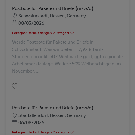
Postbote für Pakete und Briefe (m/w/d)
Lokasi
Schwalmstadt, Hessen, Germany
Posted Date
08/03/2026
Pekerjaan terkait dengan 2 kategori
Werde Postbote für Pakete und Briefe in
Schwalmstadt. Was wir bieten. 17,92 € Tarif-
Stundenlohn inkl. 50% Weihnachtsgeld, ggf. regionale
Arbeitsmarktzulage. Weitere 50% Weihnachtsgeld im
November. ...
Simpan Postbote für Pakete und Briefe (m/w/d) AV-191705
Postbote für Pakete und Briefe (m/w/d)
Lokasi
Stadtallendorf, Hessen, Germany
Posted Date
06/08/2026
Pekerjaan terkait dengan 2 kategori