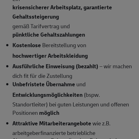
krisensicherer Arbeitsplatz, garantierte
Gehaltssteigerung
gemäß Tarifvertrag und
pünktliche Gehaltszahlungen
Kostenlose
Bereitstellung von
hochwertiger Arbeitskleidung
Ausführliche Einweisung (bezahlt)
– wir machen
dich fit für die Zustellung
Unbefristete Übernahme
und
Entwicklungsmöglichkeiten
(bspw.
Standortleiter) bei guten Leistungen und offenen
Positionen
möglich
Attraktive Mitarbeiterangebote
wie z.B.
arbeitgeberfinanzierte betriebliche