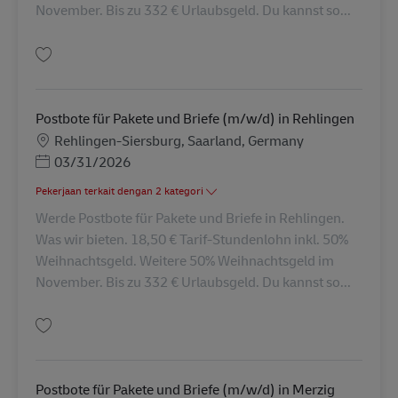
November. Bis zu 332 € Urlaubsgeld. Du kannst so...
Simpan Postbote für Pakete und Briefe in Überherrn (m/w/d) AV-162983
Postbote für Pakete und Briefe (m/w/d) in Rehlingen
Lokasi
Rehlingen-Siersburg, Saarland, Germany
Posted Date
03/31/2026
Pekerjaan terkait dengan 2 kategori
Werde Postbote für Pakete und Briefe in Rehlingen.
Was wir bieten. 18,50 € Tarif-Stundenlohn inkl. 50%
Weihnachtsgeld. Weitere 50% Weihnachtsgeld im
November. Bis zu 332 € Urlaubsgeld. Du kannst so...
Simpan Postbote für Pakete und Briefe (m/w/d) in Rehlingen AV-125735
Postbote für Pakete und Briefe (m/w/d) in Merzig