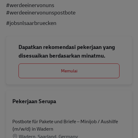
#werdeeinervonuns
#werdeeinervonunspostbote
#jobsnlsaarbruecken
Dapatkan rekomendasi pekerjaan yang
disesuaikan berdasarkan minatmu.
Memulai
Pekerjaan Serupa
Postbote für Pakete und Briefe – Minijob / Aushilfe
(m/w/d) in Wadern
Lokasi
Wadern, Saarland, Germany