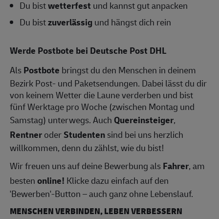
Du bist
wetterfest
und kannst gut anpacken
Du bist
zuverlässig
und hängst dich rein
Werde Postbote bei Deutsche Post DHL
Als
Postbote
bringst du den Menschen in deinem
Bezirk Post- und Paketsendungen. Dabei lässt du dir
von keinem Wetter die Laune verderben und bist
fünf Werktage pro Woche (zwischen Montag und
Samstag) unterwegs. Auch
Quereinsteiger
,
Rentner
oder
Studenten
sind bei uns herzlich
willkommen, denn du zählst, wie du bist!
Wir freuen uns auf deine Bewerbung als
Fahrer
, am
besten
online!
Klicke dazu einfach auf den
'Bewerben'-Button – auch ganz ohne Lebenslauf.
MENSCHEN VERBINDEN, LEBEN VERBESSERN