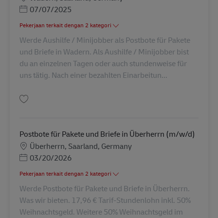
Posted Date
07/07/2025
Pekerjaan terkait dengan 2 kategori
Werde Aushilfe / Minijobber als Postbote für Pakete
und Briefe in Wadern. Als Aushilfe / Minijobber bist
du an einzelnen Tagen oder auch stundenweise für
uns tätig. Nach einer bezahlten Einarbeitun...
Simpan Postbote für Pakete und Briefe – Minijob / Aushilfe (m/w/d) in W
Postbote für Pakete und Briefe in Überherrn (m/w/d)
Lokasi
Überherrn, Saarland, Germany
Posted Date
03/20/2026
Pekerjaan terkait dengan 2 kategori
Werde Postbote für Pakete und Briefe in Überherrn.
Was wir bieten. 17,96 € Tarif-Stundenlohn inkl. 50%
Weihnachtsgeld. Weitere 50% Weihnachtsgeld im