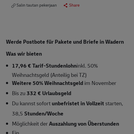
Salin tautan pekerjaan
Share
Werde Postbote für Pakete und Briefe in Wadern
Was wir bieten
17,96 € Tarif-Stundenlohn
inkl. 50%
Weihnachtsgeld (Anteilig bei TZ)
Weitere 50% Weihnachtsgeld
im November
Bis zu
332 € Urlaubsgeld
Du kannst sofort
unbefristet in Vollzeit
starten,
38,5
Stunden/Woche
Möglichkeit der
Auszahlung von Überstunden
Ein