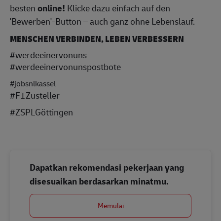
besten
online!
Klicke dazu einfach auf den
'Bewerben'-Button – auch ganz ohne Lebenslauf.
MENSCHEN VERBINDEN, LEBEN VERBESSERN
#werdeeinervonuns
#werdeeinervonunspostbote
#jobsnlkassel
#F1Zusteller
#ZSPLGöttingen
Dapatkan rekomendasi pekerjaan yang
disesuaikan berdasarkan minatmu.
Memulai