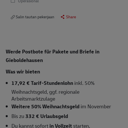
Operasional
Salin tautan pekerjaan
Share
Werde Postbote für Pakete und Briefe in
Gieboldehausen
Was wir bieten
17,92 € Tarif-Stundenlohn
inkl. 50%
Weihnachtsgeld, ggf. regionale
Arbeitsmarktzulage
Weitere 50% Weihnachtsgeld
im November
Bis zu
332 € Urlaubsgeld
Du kannst sofort
in Vollzeit
starten,