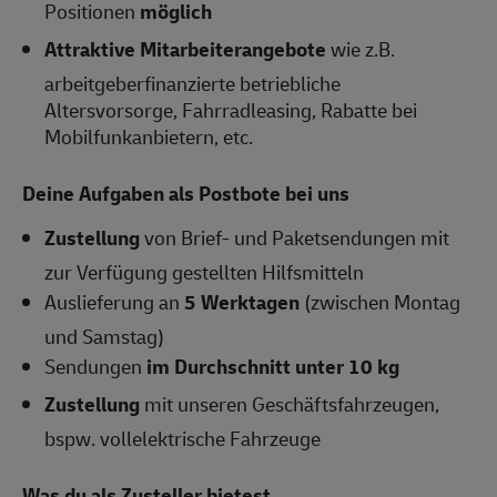
Positionen
möglich
Attraktive Mitarbeiterangebote
wie z.B.
arbeitgeberfinanzierte betriebliche
Altersvorsorge, Fahrradleasing, Rabatte bei
Mobilfunkanbietern, etc.
Deine Aufgaben als Postbote bei uns
Zustellung
von Brief- und Paketsendungen mit
zur Verfügung gestellten Hilfsmitteln
Auslieferung an
5 Werktagen
(zwischen Montag
und Samstag)
Sendungen
im Durchschnitt unter 10 kg
Zustellung
mit unseren Geschäftsfahrzeugen,
bspw. vollelektrische Fahrzeuge
Was du als Zusteller bietest