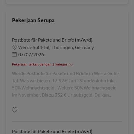
Pekerjaan Serupa
Postbote für Pakete und Briefe (m/w/d)
Lokasi
Werra-Suhl-Tal, Thüringen, Germany
Posted Date
07/07/2026
Pekerjaan terkait dengan 2 kategori
Werde Postbote für Pakete und Briefe in Werra-Suhl-
Tal. Was wir bieten. 17,92 € Tarif-Stundenlohn inkl.
50% Weihnachtsgeld . Weitere 50% Weihnachtsgeld
im November. Bis zu 332 € Urlaubsgeld. Du kan...
Simpan Postbote für Pakete und Briefe (m/w/d) AV-338109
Postbote für Pakete und Briefe (m/w/d)