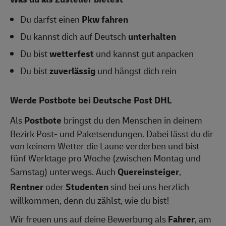
Du darfst einen
Pkw fahren
Du kannst dich auf Deutsch
unterhalten
Du bist
wetterfest
und kannst gut anpacken
Du bist
zuverlässig
und hängst dich rein
Werde Postbote bei Deutsche Post DHL
Als
Postbote
bringst du den Menschen in deinem
Bezirk Post- und Paketsendungen. Dabei lässt du dir
von keinem Wetter die Laune verderben und bist
fünf Werktage pro Woche (zwischen Montag und
Samstag) unterwegs. Auch
Quereinsteiger
,
Rentner
oder
Studenten
sind bei uns herzlich
willkommen, denn du zählst, wie du bist!
Wir freuen uns auf deine Bewerbung als
Fahrer
, am