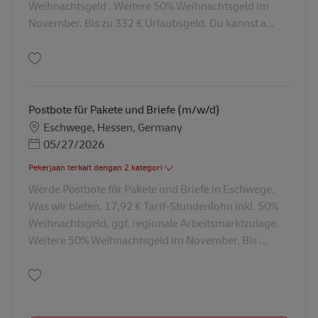
Weihnachtsgeld . Weitere 50% Weihnachtsgeld im
November. Bis zu 332 € Urlaubsgeld. Du kannst a...
Simpan Postbote für Pakete und Briefe (m/w/d) AV-329273
Postbote für Pakete und Briefe (m/w/d)
Lokasi
Eschwege, Hessen, Germany
Posted Date
05/27/2026
Pekerjaan terkait dengan 2 kategori
Werde Postbote für Pakete und Briefe in Eschwege.
Was wir bieten. 17,92 € Tarif-Stundenlohn inkl. 50%
Weihnachtsgeld, ggf. regionale Arbeitsmarktzulage.
Weitere 50% Weihnachtsgeld im November. Bis ...
Simpan Postbote für Pakete und Briefe (m/w/d) AV-114593