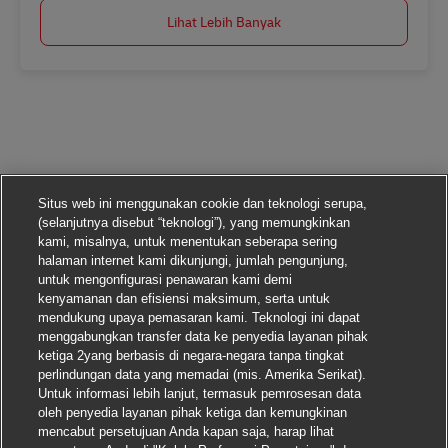
Lihat Lebih Banyak
Situs web ini menggunakan cookie dan teknologi serupa,
(selanjutnya disebut “teknologi”), yang memungkinkan
kami, misalnya, untuk menentukan seberapa sering
halaman internet kami dikunjungi, jumlah pengunjung,
untuk mengonfigurasi penawaran kami demi
kenyamanan dan efisiensi maksimum, serta untuk
mendukung upaya pemasaran kami. Teknologi ini dapat
menggabungkan transfer data ke penyedia layanan pihak
ketiga 2yang berbasis di negara-negara tanpa tingkat
perlindungan data yang memadai (mis. Amerika Serikat).
Untuk informasi lebih lanjut, termasuk pemrosesan data
oleh penyedia layanan pihak ketiga dan kemungkinan
mencabut persetujuan Anda kapan saja, harap lihat