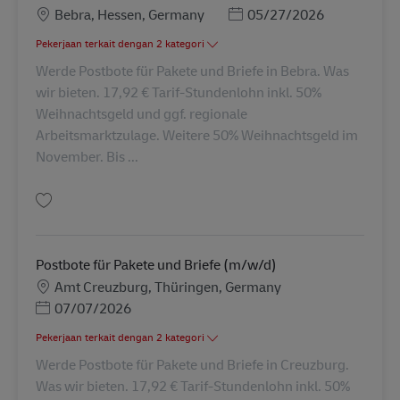
Lokasi
Posted Date
Bebra, Hessen, Germany
05/27/2026
Pekerjaan terkait dengan 2 kategori
Werde Postbote für Pakete und Briefe in Bebra. Was
wir bieten. 17,92 € Tarif-Stundenlohn inkl. 50%
Weihnachtsgeld und ggf. regionale
Arbeitsmarktzulage. Weitere 50% Weihnachtsgeld im
November. Bis ...
Simpan Postbote für Pakete und Briefe (m/w/d) AV-301950
Postbote für Pakete und Briefe (m/w/d)
Lokasi
Amt Creuzburg, Thüringen, Germany
Posted Date
07/07/2026
Pekerjaan terkait dengan 2 kategori
Werde Postbote für Pakete und Briefe in Creuzburg.
Was wir bieten. 17,92 € Tarif-Stundenlohn inkl. 50%