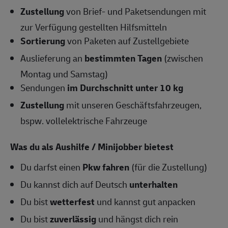
Zustellung
von Brief- und Paketsendungen mit
zur Verfügung gestellten Hilfsmitteln
Sortierung
von Paketen auf Zustellgebiete
Auslieferung an
bestimmten Tagen
(zwischen
Montag und Samstag)
Sendungen
im Durchschnitt unter 10 kg
Zustellung
mit unseren Geschäftsfahrzeugen,
bspw. vollelektrische Fahrzeuge
Was du als Aushilfe / Minijobber bietest
Du darfst einen
Pkw fahren
(für die Zustellung)
Du kannst dich auf Deutsch
unterhalten
Du bist
wetterfest
und kannst gut anpacken
Du bist
zuverlässig
und hängst dich rein