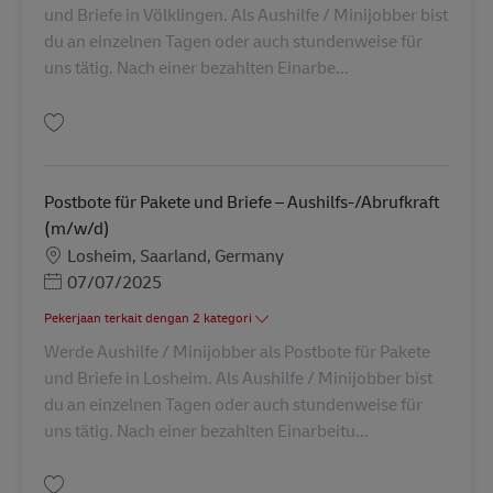
und Briefe in Völklingen. Als Aushilfe / Minijobber bist
du an einzelnen Tagen oder auch stundenweise für
uns tätig. Nach einer bezahlten Einarbe...
Simpan Postbote für Pakete und Briefe – Aushilfs-/Abrufkraft (m/w/d) AV-
Postbote für Pakete und Briefe – Aushilfs-/Abrufkraft
(m/w/d)
Lokasi
Losheim, Saarland, Germany
Posted Date
07/07/2025
Pekerjaan terkait dengan 2 kategori
Werde Aushilfe / Minijobber als Postbote für Pakete
und Briefe in Losheim. Als Aushilfe / Minijobber bist
du an einzelnen Tagen oder auch stundenweise für
uns tätig. Nach einer bezahlten Einarbeitu...