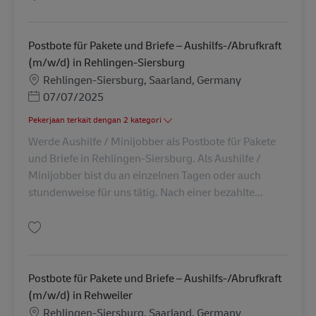
Simpan Postbote für Pakete und Briefe – Aushilfs-/Abrufkraft (m/w/d) AV-
Postbote für Pakete und Briefe – Aushilfs-/Abrufkraft
(m/w/d) in Rehlingen-Siersburg
Lokasi
Rehlingen-Siersburg, Saarland, Germany
Posted Date
07/07/2025
Pekerjaan terkait dengan 2 kategori
Werde Aushilfe / Minijobber als Postbote für Pakete
und Briefe in Rehlingen-Siersburg. Als Aushilfe /
Minijobber bist du an einzelnen Tagen oder auch
stundenweise für uns tätig. Nach einer bezahlte...
Simpan Postbote für Pakete und Briefe – Aushilfs-/Abrufkraft (m/w/d) in 
Postbote für Pakete und Briefe – Aushilfs-/Abrufkraft
(m/w/d) in Rehweiler
Lokasi
Rehlingen-Siersburg, Saarland, Germany