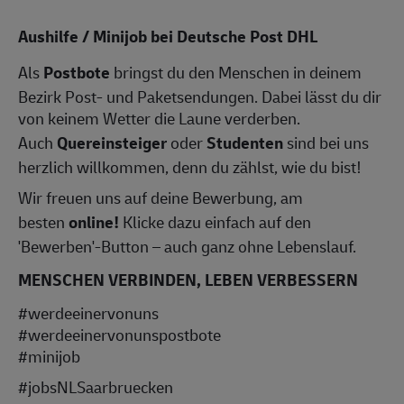
Aushilfe / Minijob bei Deutsche Post DHL
Als
Postbote
bringst du den Menschen in deinem
Bezirk Post- und Paketsendungen. Dabei lässt du dir
von keinem Wetter die Laune verderben.
Auch
Quereinsteiger
oder
Studenten
sind bei uns
herzlich willkommen, denn du zählst, wie du bist!
Wir freuen uns auf deine Bewerbung, am
besten
online!
Klicke dazu einfach auf den
'Bewerben'-Button – auch ganz ohne Lebenslauf.
MENSCHEN VERBINDEN, LEBEN VERBESSERN
#werdeeinervonuns
#werdeeinervonunspostbote
#minijob
#jobsNLSaarbruecken