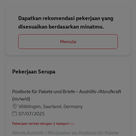
Dapatkan rekomendasi pekerjaan yang
disesuaikan berdasarkan minatmu.
Memulai
Pekerjaan Serupa
Postbote für Pakete und Briefe – Aushilfs-/Abrufkraft
(m/w/d)
Lokasi
Völklingen, Saarland, Germany
Posted Date
07/07/2025
Pekerjaan terkait dengan 2 kategori
Werde Aushilfe / Minijobber als Postbote für Pakete