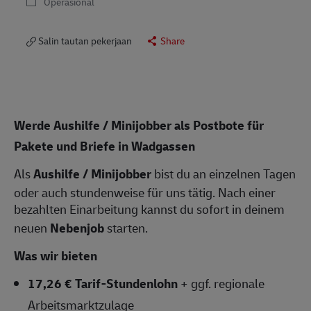
Operasional
Salin tautan pekerjaan
Share
Werde Aushilfe / Minijobber als Postbote für
Pakete und Briefe in Wadgassen
Als
Aushilfe / Minijobber
bist du an einzelnen Tagen
oder auch stundenweise für uns tätig. Nach einer
bezahlten Einarbeitung kannst du sofort in deinem
neuen
Nebenjob
starten.
Was wir bieten
17,26 € Tarif-Stundenlohn
+ ggf. regionale
Arbeitsmarktzulage