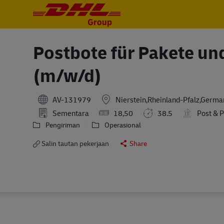
-
-
Postbote für Pakete und 
(m/w/d)
AV-131979
Nierstein,Rheinland-Pfalz,Germa
Sementara
18,50
38.5
Post & P
Pengiriman
Operasional
Salin tautan pekerjaan
Share