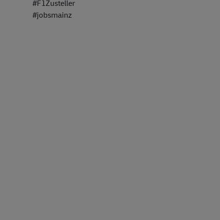
#F1Zusteller
#jobsmainz