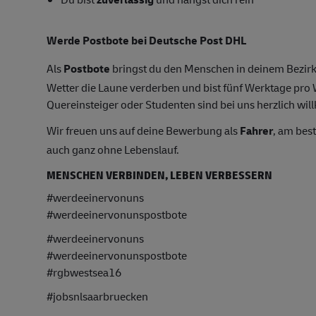
Werde Postbote bei Deutsche Post DHL
Als
Postbote
bringst du den Menschen in deinem Bezirk
Wetter die Laune verderben und bist fünf Werktage pr
Quereinsteiger oder Studenten sind bei uns herzlich wil
Wir freuen uns auf deine Bewerbung als
Fahrer
, am bes
auch ganz ohne Lebenslauf.
MENSCHEN VERBINDEN, LEBEN VERBESSERN
#werdeeinervonuns
#werdeeinervonunspostbote
#werdeeinervonuns
#werdeeinervonunspostbote
#rgbwestsea16
#jobsnlsaarbruecken