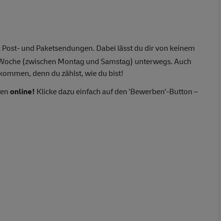
 Post- und Paketsendungen. Dabei lässt du dir von keinem
o Woche (zwischen Montag und Samstag) unterwegs. Auch
lkommen, denn du zählst, wie du bist!
ten
online!
Klicke dazu einfach auf den 'Bewerben'-Button –