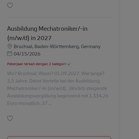
Simpan Ausbildung Mechatroniker/-in (m/w/d) in 2027 AV-347947
Ausbildung Mechatroniker/-in
(m/w/d) in 2027
Lokasi
Bruchsal, Baden-Württemberg, Germany
Posted Date
04/15/2026
Pekerjaan terkait dengan 2 kategori
Wo? Bruchsal. Wann? 01.09.2027. Wie lange?
3,5 Jahre. Deine Vorteile bei der Ausbildung
Mechatroniker/-in (m/w/d). Jährlich steigende
Ausbildungsvergütung beginnend mit 1.334,26
Euro monatlich. 27 ...
Simpan Ausbildung Mechatroniker/-in (m/w/d) in 2027 AV-347939