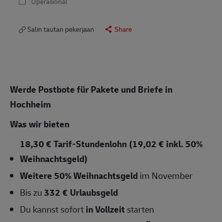
Operasional
Salin tautan pekerjaan
Share
Werde Postbote für Pakete und Briefe in
Hochheim
Was wir bieten
18,30 € Tarif-Stundenlohn (19,02 € inkl. 50%
Weihnachtsgeld)
Weitere 50% Weihnachtsgeld
im November
Bis zu
332 € Urlaubsgeld
Du kannst sofort
in Vollzeit
starten