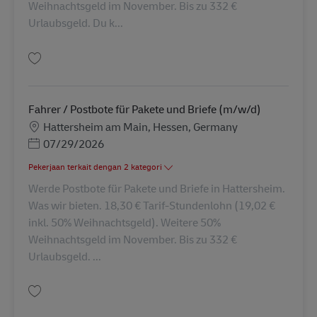
Weihnachtsgeld im November. Bis zu 332 €
Urlaubsgeld. Du k...
Simpan Fahrer / Postbote für Pakete und Briefe (m/w/d) AV-127180
Fahrer / Postbote für Pakete und Briefe (m/w/d)
Lokasi
Hattersheim am Main, Hessen, Germany
Posted Date
07/29/2026
Pekerjaan terkait dengan 2 kategori
Werde Postbote für Pakete und Briefe in Hattersheim.
Was wir bieten. 18,30 € Tarif-Stundenlohn (19,02 €
inkl. 50% Weihnachtsgeld). Weitere 50%
Weihnachtsgeld im November. Bis zu 332 €
Urlaubsgeld. ...
Simpan Fahrer / Postbote für Pakete und Briefe (m/w/d) AV-128027