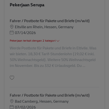
Pekerjaan Serupa
Fahrer / Postbote für Pakete und Briefe (m/w/d)
Lokasi
Eltville am Rhein, Hessen, Germany
Posted Date
07/14/2026
Pekerjaan terkait dengan 2 kategori
Werde Postbote für Pakete und Briefe in Eltivlle. Was
wir bieten. 18,30 € Tarif-Stundenlohn (19,02 € inkl.
50% Weihnachtsgeld). Weitere 50% Weihnachtsgeld
im November. Bis zu 332 € Urlaubsgeld. Du ...
Simpan Fahrer / Postbote für Pakete und Briefe (m/w/d) AV-129502
Fahrer / Postbote für Pakete und Briefe (m/w/d)
Lokasi
Bad Camberg, Hessen, Germany
Posted Date
07/02/2026