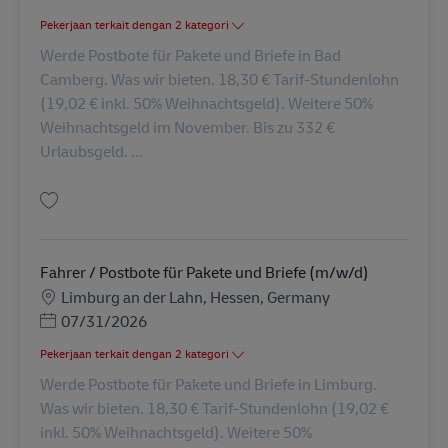
Pekerjaan terkait dengan 2 kategori
Werde Postbote für Pakete und Briefe in Bad
Camberg. Was wir bieten. 18,30 € Tarif-Stundenlohn
(19,02 € inkl. 50% Weihnachtsgeld). Weitere 50%
Weihnachtsgeld im November. Bis zu 332 €
Urlaubsgeld. ...
Simpan Fahrer / Postbote für Pakete und Briefe (m/w/d) AV-126988
Fahrer / Postbote für Pakete und Briefe (m/w/d)
Lokasi
Limburg an der Lahn, Hessen, Germany
Posted Date
07/31/2026
Pekerjaan terkait dengan 2 kategori
Werde Postbote für Pakete und Briefe in Limburg.
Was wir bieten. 18,30 € Tarif-Stundenlohn (19,02 €
inkl. 50% Weihnachtsgeld). Weitere 50%