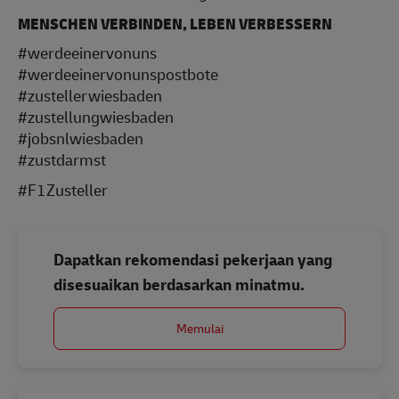
MENSCHEN VERBINDEN, LEBEN VERBESSERN
#werdeeinervonuns
#werdeeinervonunspostbote
#zustellerwiesbaden
#zustellungwiesbaden
#jobsnlwiesbaden
#zustdarmst
#F1Zusteller
Dapatkan rekomendasi pekerjaan yang
disesuaikan berdasarkan minatmu.
Memulai