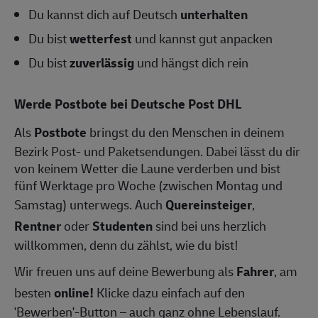
Du kannst dich auf Deutsch
unterhalten
Du bist
wetterfest
und kannst gut anpacken
Du bist
zuverlässig
und hängst dich rein
Werde Postbote bei Deutsche Post DHL
Als
Postbote
bringst du den Menschen in deinem
Bezirk Post- und Paketsendungen. Dabei lässt du dir
von keinem Wetter die Laune verderben und bist
fünf Werktage pro Woche (zwischen Montag und
Samstag) unterwegs. Auch
Quereinsteiger
,
Rentner
oder
Studenten
sind bei uns herzlich
willkommen, denn du zählst, wie du bist!
Wir freuen uns auf deine Bewerbung als
Fahrer
, am
besten
online!
Klicke dazu einfach auf den
'Bewerben'-Button – auch ganz ohne Lebenslauf.