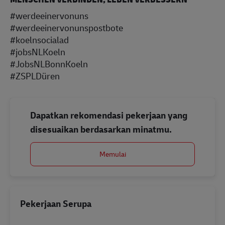
#werdeeinervonuns
#werdeeinervonunspostbote
#koelnsocialad
#jobsNLKoeln
#JobsNLBonnKoeln
#ZSPLDüren
Dapatkan rekomendasi pekerjaan yang
disesuaikan berdasarkan minatmu.
Memulai
Pekerjaan Serupa