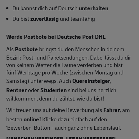
Du kannst dich auf Deutsch
unterhalten
Du bist
zuverlässig
und teamfähig
Werde Postbote bei Deutsche Post DHL
Als
Postbote
bringst du den Menschen in deinem
Bezirk Post- und Paketsendungen. Dabei lässt du dir
von keinem Wetter die Laune verderben und bist
fünf Werktage pro Woche (zwischen Montag und
Samstag) unterwegs. Auch
Quereinsteiger
,
Rentner
oder
Studenten
sind bei uns herzlich
willkommen, denn du zählst, wie du bist!
Wir freuen uns auf deine Bewerbung als
Fahrer
, am
besten
online!
Klicke dazu einfach auf den
'Bewerben' Button - auch ganz ohne Lebenslauf.
MENSCHEN VERBINDEN, LEBEN VERBESSERN