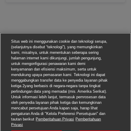
Situs web ini menggunakan cookie dan teknologi serupa,
(selanjutnya disebut “teknologi”), yang memungkinkan
kami, misalnya, untuk menentukan seberapa sering
halaman internet kami dikunjungi, jumlah pengunjung,
untuk mengonfigurasi penawaran kami demi
kenyamanan dan efisiensi maksimum, serta untuk
mendukung upaya pemasaran kami. Teknologi ini dapat
menggabungkan transfer data ke penyedia layanan pihak
ketiga 2yang berbasis di negara-negara tanpa tingkat
perlindungan data yang memadai (mis. Amerika Serikat).
Untuk informasi lebih lanjut, termasuk pemrosesan data
oleh penyedia layanan pihak ketiga dan kemungkinan
mencabut persetujuan Anda kapan saja, harap lihat
pengaturan Anda di "Kelola Preferensi Persetujuan" dan
tautan berikut
Pemberitahuan Privasi
Pemberitahuan
Lamar pekerjaan ini
Privasi