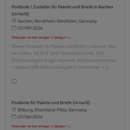
Postbote / Zusteller für Pakete und Briefe in Aachen
(m/w/d)
Lokasi
Aachen, Nordrhein-Westfalen, Germany
Posted Date
07/09/2026
Pekerjaan terkait dengan 2 kategori
Werde Postbote für Pakete und Briefe in Aachen. Was
wir bieten. 18,50 € Tarif-Stundenlohn inkl. 50%
Weihnachtsgeld & ggf. regionale Arbeitsmarktzulage.
+ weitere 50% Weihnachtsgeld im November. + 3...
Simpan Postbote / Zusteller für Pakete und Briefe in Aachen (m/w/d) AV-
Postbote für Pakete und Briefe (m/w/d)
Lokasi
Bitburg, Rheinland-Pfalz, Germany
Posted Date
07/06/2026
Pekerjaan terkait dengan 2 kategori