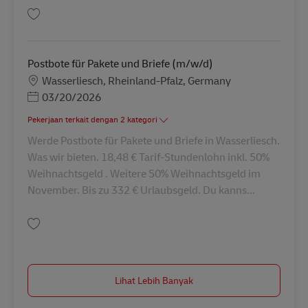
Simpan Postbote für Pakete und Briefe (m/w/d) AV-329792
Postbote für Pakete und Briefe (m/w/d)
Lokasi
Wasserliesch, Rheinland-Pfalz, Germany
Posted Date
03/20/2026
Pekerjaan terkait dengan 2 kategori
Werde Postbote für Pakete und Briefe in Wasserliesch.
Was wir bieten. 18,48 € Tarif-Stundenlohn inkl. 50%
Weihnachtsgeld . Weitere 50% Weihnachtsgeld im
November. Bis zu 332 € Urlaubsgeld. Du kanns...
Simpan Postbote für Pakete und Briefe (m/w/d) AV-330590
Lihat Lebih Banyak