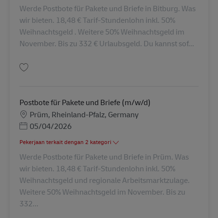
Werde Postbote für Pakete und Briefe in Bitburg. Was
wir bieten. 18,48 € Tarif-Stundenlohn inkl. 50%
Weihnachtsgeld . Weitere 50% Weihnachtsgeld im
November. Bis zu 332 € Urlaubsgeld. Du kannst sof...
Simpan Postbote für Pakete und Briefe (m/w/d) AV-330586
Postbote für Pakete und Briefe (m/w/d)
Lokasi
Prüm, Rheinland-Pfalz, Germany
Posted Date
05/04/2026
Pekerjaan terkait dengan 2 kategori
Werde Postbote für Pakete und Briefe in Prüm. Was
wir bieten. 18,48 € Tarif-Stundenlohn inkl. 50%
Weihnachtsgeld und regionale Arbeitsmarktzulage.
Weitere 50% Weihnachtsgeld im November. Bis zu
332...