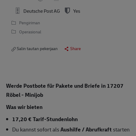
Deutsche Post AG
Yes
Pengiriman
Operasional
Salin tautan pekerjaan
Share
Werde Postbote für Pakete und Briefe in 17207
Röbel - Minijob
Was wir bieten
17,20 € Tarif-Stundenlohn
Du kannst sofort als
Aushilfe / Abrufkraft
starten