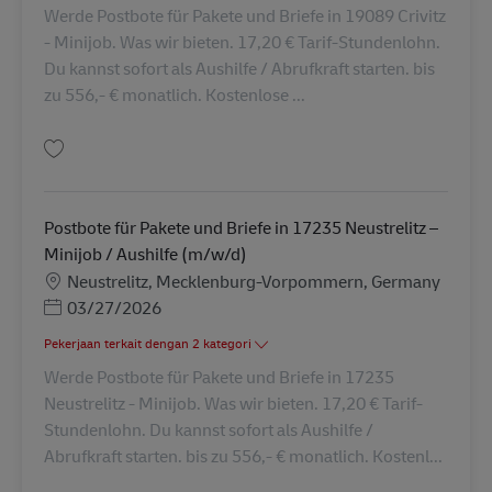
Werde Postbote für Pakete und Briefe in 19089 Crivitz
- Minijob. Was wir bieten. 17,20 € Tarif-Stundenlohn.
Du kannst sofort als Aushilfe / Abrufkraft starten. bis
zu 556,- € monatlich. Kostenlose ...
Simpan Postbote für Pakete und Briefe in 19089 Crivitz – Minijob / Aushil
Postbote für Pakete und Briefe in 17235 Neustrelitz –
Minijob / Aushilfe (m/w/d)
Lokasi
Neustrelitz, Mecklenburg-Vorpommern, Germany
Posted Date
03/27/2026
Pekerjaan terkait dengan 2 kategori
Werde Postbote für Pakete und Briefe in 17235
Neustrelitz - Minijob. Was wir bieten. 17,20 € Tarif-
Stundenlohn. Du kannst sofort als Aushilfe /
Abrufkraft starten. bis zu 556,- € monatlich. Kostenl...