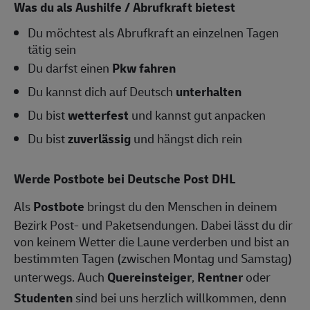
Was du als Aushilfe / Abrufkraft bietest
Du möchtest als Abrufkraft an einzelnen Tagen
tätig sein
Du darfst einen
Pkw fahren
Du kannst dich auf Deutsch
unterhalten
Du bist
wetterfest
und kannst gut anpacken
Du bist
zuverlässig
und hängst dich rein
Werde Postbote bei Deutsche Post DHL
Als
Postbote
bringst du den Menschen in deinem
Bezirk Post- und Paketsendungen. Dabei lässt du dir
von keinem Wetter die Laune verderben und bist an
bestimmten Tagen (zwischen Montag und Samstag)
unterwegs. Auch
Quereinsteiger
,
Rentner
oder
Studenten
sind bei uns herzlich willkommen, denn