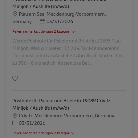
Minijob / Aushilfe (m/w/d)
Lokasi
Plau am See, Mecklenburg-Vorpommern,
Posted Date
Germany
03/31/2026
Pekerjaan terkait dengan 2 kategori
Werde Postbote für Pakete und Briefe in 19395 Plau -
Minijob. Was wir bieten. 17,20 € Tarif-Stundenlohn.
Du kannst sofort als Aushilfe / Abrufkraft starten. bis
zu 556,- € monatlich. Kostenlose Ber...
Simpan Postbote für Pakete und Briefe in 19395 Plau – Minijob / Aushilfe
Postbote für Pakete und Briefe in 19089 Crivitz –
Minijob / Aushilfe (m/w/d)
Lokasi
Crivitz, Mecklenburg-Vorpommern, Germany
Posted Date
03/31/2026
Pekerjaan terkait dengan 2 kategori