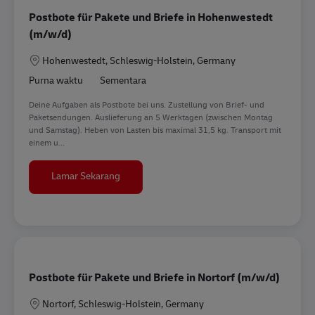
Postbote für Pakete und Briefe in Hohenwestedt
(m/w/d)
Lokasi
Hohenwestedt, Schleswig-Holstein, Germany
Purna waktu
Sementara
Deine Aufgaben als Postbote bei uns. Zustellung von Brief- und
Paketsendungen. Auslieferung an 5 Werktagen (zwischen Montag
und Samstag). Heben von Lasten bis maximal 31,5 kg. Transport mit
einem u...
Postbote für Pakete und Briefe in Hohenwest
Lamar Sekarang
Postbote für Pakete und Briefe in Nortorf (m/w/d)
Lokasi
Nortorf, Schleswig-Holstein, Germany