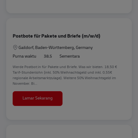
Postbote für Pakete und Briefe (m/w/d)
Lokasi
Gaildorf, Baden-Württemberg, Germany
Purna waktu
38.5
Sementara
Werde Postbot:in für Pakete und Briefe. Was wir bieten. 18,50 €
Tarif-Stundenlohn (inkl. 50% Weihnachtsgeld und inkl. 0,55€
regionale Arbeitsmarktzulage). Weitere 50% Weihnachtsgeld im
November. Bi...
Postbote für Pakete und Briefe (m/w/d)
Lamar Sekarang