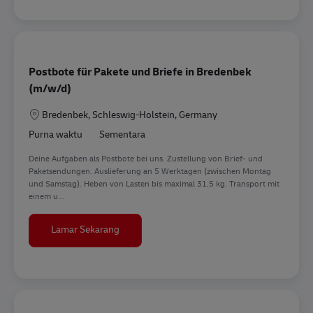
Postbote für Pakete und Briefe in Bredenbek
(m/w/d)
Lokasi
Bredenbek, Schleswig-Holstein, Germany
Purna waktu
Sementara
Deine Aufgaben als Postbote bei uns. Zustellung von Brief- und
Paketsendungen. Auslieferung an 5 Werktagen (zwischen Montag
und Samstag). Heben von Lasten bis maximal 31,5 kg. Transport mit
einem u...
Postbote für Pakete und Briefe in Bredenbek
Lamar Sekarang