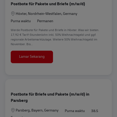
Postbote für Pakete und Briefe (m/w/d)
Lokasi
Höxter, Nordrhein-Westfalen, Germany
Purna waktu
Permanen
Werde Postbote für Pakete und Briefe in Höxter. Was wir bieten.
17,92 € Tarif-Stundenlohn inkl. 50% Weihnachtsgeld und ggf.
regionale Arbeitsmarktzulage. Weitere 50% Weihnachtsgeld im
November. Bis...
Postbote für Pakete und Briefe (m/w/d)
Lamar Sekarang
Postbote für Briefe und Pakete (m/w/d) in
Parsberg
Lokasi
Parsberg, Bayern, Germany
Purna waktu
38.5