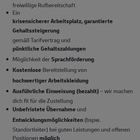
freiwillige Rufbereitschaft
Ein
krisensicherer Arbeitsplatz, garantierte
Gehaltssteigerung
gemäß Tarifvertrag und
pünktliche Gehaltszahlungen
Möglichkeit der
Sprachförderung
Kostenlose
Bereitstellung von
hochwertiger Arbeitskleidung
Ausführliche Einweisung (bezahlt)
– wir machen
dich fit für die Zustellung
Unbefristete Übernahme
und
Entwicklungsmöglichkeiten
(bspw.
Standortleiter) bei guten Leistungen und offenen
Positionen
möglich