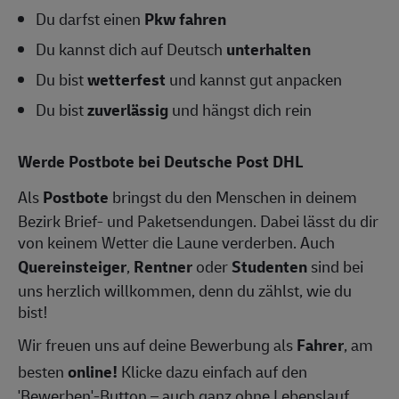
Du darfst einen
Pkw fahren
Du kannst dich auf Deutsch
unterhalten
Du bist
wetterfest
und kannst gut anpacken
Du bist
zuverlässig
und hängst dich rein
Werde Postbote bei Deutsche Post DHL
Als
Postbote
bringst du den Menschen in deinem
Bezirk Brief- und Paketsendungen. Dabei lässt du dir
von keinem Wetter die Laune verderben. Auch
Quereinsteiger
,
Rentner
oder
Studenten
sind bei
uns herzlich willkommen, denn du zählst, wie du
bist!
Wir freuen uns auf deine Bewerbung als
Fahrer
, am
besten
online!
Klicke dazu einfach auf den
'Bewerben'-Button – auch ganz ohne Lebenslauf.