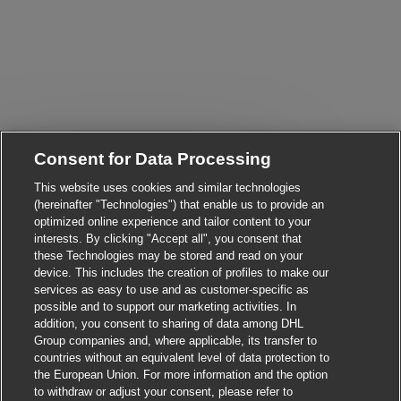
Consent for Data Processing
Close chatbot notifica
Hi! Are you interested in this job?
This website uses cookies and similar technologies
(hereinafter "Technologies") that enable us to provide an
optimized online experience and tailor content to your
I'm interested
Find similar jobs
interests. By clicking "Accept all", you consent that
these Technologies may be stored and read on your
device. This includes the creation of profiles to make our
services as easy to use and as customer-specific as
possible and to support our marketing activities. In
addition, you consent to sharing of data among DHL
Group companies and, where applicable, its transfer to
countries without an equivalent level of data protection to
the European Union. For more information and the option
to withdraw or adjust your consent, please refer to