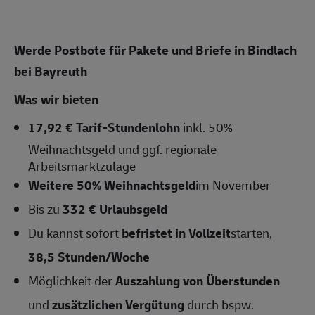
Werde Postbote für Pakete und Briefe in Bindlach
bei Bayreuth
Was wir bieten
17,92 € Tarif-Stundenlohn
inkl. 50%
Weihnachtsgeld und ggf. regionale
Arbeitsmarktzulage
Weitere 50% Weihnachtsgeld
im November
Bis zu
332 € Urlaubsgeld
Du kannst sofort
befristet in Vollzeit
starten,
38,5 Stunden/Woche
Möglichkeit der
Auszahlung von Überstunden
und
zusätzlichen Vergütung
durch bspw.