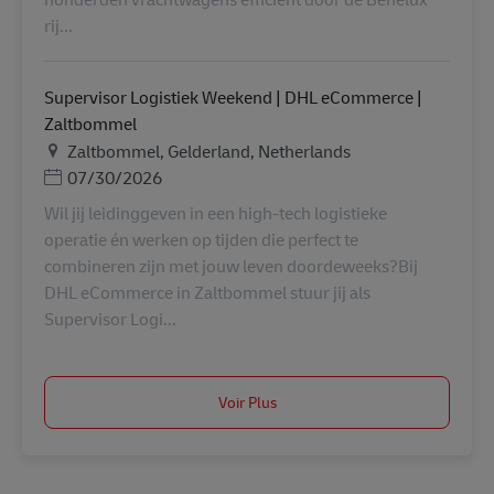
rij...
Supervisor Logistiek Weekend | DHL eCommerce |
Zaltbommel
Lieu
Zaltbommel, Gelderland, Netherlands
Posted Date
07/30/2026
Wil jij leidinggeven in een high-tech logistieke
operatie én werken op tijden die perfect te
combineren zijn met jouw leven doordeweeks?Bij
DHL eCommerce in Zaltbommel stuur jij als
Supervisor Logi...
Voir Plus