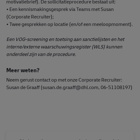
motivatiebrief). De sollicitatieprocedure bestaat uit:
• Een kennismakingsgesprek via Teams met Susan
(Corporate Recruiter);
• Twee gesprekken op locatie (en/of een meeloopmoment).
Een VOG-screening en toetsing aan sanctielijsten en het
interne/externe waarschuwingsregister (WLS) kunnen
onderdeel zijn van de procedure.
Meer weten?
Neem gerust contact op met onze Corporate Recruiter:
Susan de Graaff (susan.de.graaff@dhl.com, 06-51108197)
#LI-DNP
#operatie