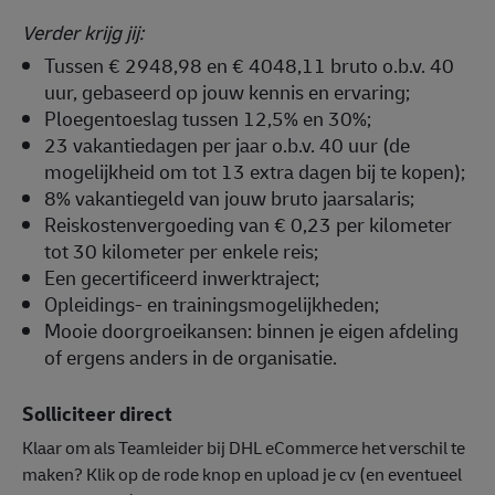
Verder krijg jij:
Tussen € 2948,98 en € 4048,11 bruto o.b.v. 40
uur, gebaseerd op jouw kennis en ervaring;
Ploegentoeslag tussen 12,5% en 30%;
23 vakantiedagen per jaar o.b.v. 40 uur (de
mogelijkheid om tot 13 extra dagen bij te kopen);
8% vakantiegeld van jouw bruto jaarsalaris;
Reiskostenvergoeding van € 0,23 per kilometer
tot 30 kilometer per enkele reis;
Een gecertificeerd inwerktraject;
Opleidings- en trainingsmogelijkheden;
Mooie doorgroeikansen: binnen je eigen afdeling
of ergens anders in de organisatie.
Solliciteer direct
Klaar om als Teamleider bij DHL eCommerce het verschil te
maken? Klik op de rode knop en upload je cv (en eventueel