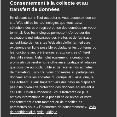
Consentement à la collecte et au
transfert de données
En cliquant sur « Tout accepter », vous acceptez que ce
site Web utilise les technologies que vous avez
sélectionnées et enregistre et lise des données sur votre
terminal. Ces technologies permettent d'effectuer des
évaluations individualisées des visites et de l'utilisation
qui est faite de nos sites Web afin d'offrir la meilleure
expérience en ligne possible et d'adapter les contenus ou
les fonctions aux préférences et aux centres d'intérêt
des utilisateurs. Cela inclut également la création de
profils afin de rendre notre offre aussi pratique et adaptée
que possible au public cible et de faciliter nos activités
de marketing. En outre, vous consentez au partage des
données entre les sociétés du groupe DHL ainsi que, le
cas échéant, à leur transfert vers des pays ne disposant
pas d’un niveau de protection des données équivalent à
celui de l’Union européenne. Vous trouverez de plus
amples informations et la possibilité de révoquer votre
consentement à tout moment ou de modifier les
paramètres sous « Paramètres de consentement ».
Avis
Postuler
de confidentialité
Avis juridique