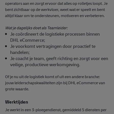
operators aan en zorgt ervoor dat alles op rolletjes loopt. Je
bent zichtbaar op de werkvloer, weet wat er speelt en bent
altijd klaar om te ondersteunen, motiveren en verbeteren.
Wat je dagelijks doet als Teamleider:
Je coördineert de logistieke processen binnen
DHL eCommerce;
Je voorkomt vertragingen door proactief te
handelen;
Je coacht je team, geeft richting en zorgt voor een
veilige, productieve werkomgeving.
Of je nu uit de logistiek komt of uit een andere branche:
jouw leiderschapskwaliteiten zijn bij DHL eCommerce van
grote waarde.
Werktijden
Je werkt in een 3-ploegendienst, gemiddeld 5 diensten per