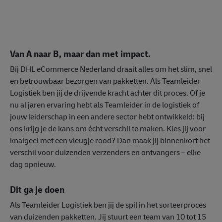
Van A naar B, maar dan met impact.
Bij DHL eCommerce Nederland draait alles om het slim, snel
en betrouwbaar bezorgen van pakketten. Als Teamleider
Logistiek ben jij de drijvende kracht achter dit proces. Of je
nu al jaren ervaring hebt als Teamleider in de logistiek of
jouw leiderschap in een andere sector hebt ontwikkeld: bij
ons krijg je de kans om écht verschil te maken. Kies jij voor
knalgeel met een vleugje rood? Dan maak jij binnenkort het
verschil voor duizenden verzenders en ontvangers – elke
dag opnieuw.
Dit ga je doen
Als Teamleider Logistiek ben jij de spil in het sorteerproces
van duizenden pakketten. Jij stuurt een team van 10 tot 15