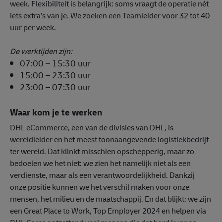
week. Flexibiliteit is belangrijk: soms vraagt de operatie nét
iets extra’s van je. We zoeken een Teamleider voor 32 tot 40
uur per week.
De werktijden zijn:
07:00 – 15:30 uur
15:00 – 23:30 uur
23:00 – 07:30 uur
Waar kom je te werken
DHL eCommerce, een van de divisies van DHL, is
wereldleider en het meest toonaangevende logistiekbedrijf
ter wereld. Dat klinkt misschien opschepperig, maar zo
bedoelen we het niet: we zien het namelijk niet als een
verdienste, maar als een verantwoordelijkheid. Dankzij
onze positie kunnen we het verschil maken voor onze
mensen, het milieu en de maatschappij. En dat blijkt: we zijn
een Great Place to Work, Top Employer 2024 en helpen via