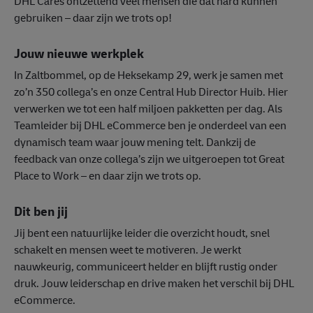
DHL Cares ontzettend veel mensen die dat hard kunnen
gebruiken – daar zijn we trots op!
Jouw nieuwe werkplek
In Zaltbommel, op de Heksekamp 29, werk je samen met
zo’n 350 collega’s en onze Central Hub Director Huib. Hier
verwerken we tot een half miljoen pakketten per dag. Als
Teamleider bij DHL eCommerce ben je onderdeel van een
dynamisch team waar jouw mening telt. Dankzij de
feedback van onze collega’s zijn we uitgeroepen tot Great
Place to Work – en daar zijn we trots op.
Dit ben jij
Jij bent een natuurlijke leider die overzicht houdt, snel
schakelt en mensen weet te motiveren. Je werkt
nauwkeurig, communiceert helder en blijft rustig onder
druk. Jouw leiderschap en drive maken het verschil bij DHL
eCommerce.