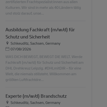
zertifizierten Frachtspezialist:innen aus allen
Kulturen. Wir sind in mehr als 40 Ländern tätig
und stolz darauf, unse...
Ausbildung Fachkraft (m/w/d) für
Schutz und Sicherheit
Lieu
Schkeuditz, Sachsen, Germany
Posted Date
07/08/2026
WAS DICH BEWEGT, BEWEGT DIE WELT. Werde
Fachkraft (m/w/d) für Schutz und Sicherheit am
DHL Drehkreuz Leipzig. #DHLmitDIR – für eine
Welt, die niemals stillsteht. Willkommen am
größten Luftfrachtdre...
Experte (m/w/d) Brandschutz
Lieu
Schkeuditz, Sachsen, Germany