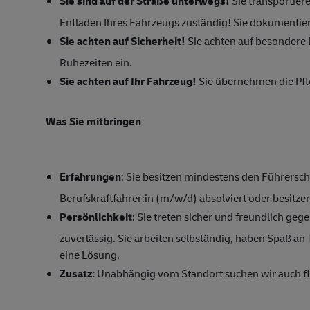
Sie sind auf der Straße u
nterwegs!
Sie transportier
Entladen Ihres Fahrzeugs zuständig! Sie dokumentie
Sie achten auf Sicherheit!
Sie achten auf besondere 
Ruhezeiten ein.
Sie achten auf Ihr Fahrzeug!
Sie übernehmen die Pfl
Was Sie mitbringen
Erfahrungen
: Sie besitzen mindestens den Führersch
Berufskraftfahrer:in (m/w/d) absolviert oder besitzen
Persönlichkeit
: Sie treten sicher und freundlich ge
zuverlässig. Sie arbeiten selbständig, haben Spaß a
eine Lösung.
Zusatz:
Unabhängig vom Standort suchen wir auch fle