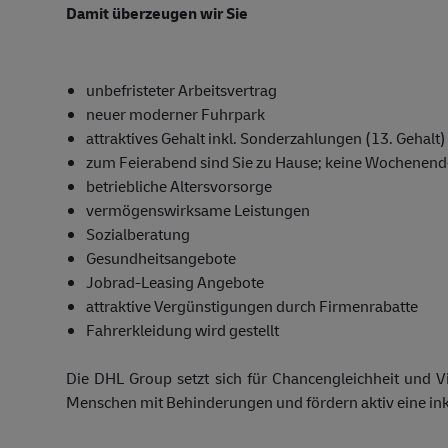
Damit überzeugen wir Sie
unbefristeter Arbeitsvertrag
neuer moderner Fuhrpark
attraktives Gehalt inkl. Sonderzahlungen (13. Gehalt)
zum Feierabend sind Sie zu Hause; keine Wochenend
betriebliche Altersvorsorge
vermögenswirksame Leistungen
Sozialberatung
Gesundheitsangebote
Jobrad-Leasing Angebote
attraktive Vergünstigungen durch Firmenrabatte
Fahrerkleidung wird gestellt
Die DHL Group setzt sich für Chancengleichheit und V
Menschen mit Behinderungen und fördern aktiv eine in