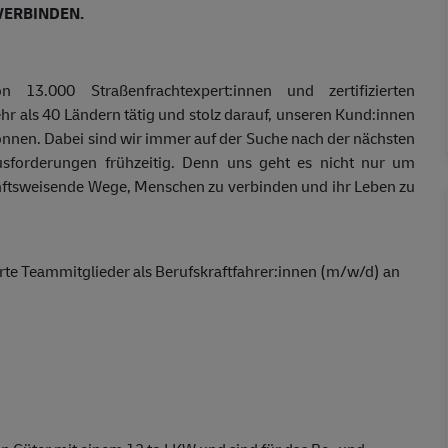
VERBINDEN.
.000 Straßenfrachtexpert:innen und zertifizierten
ehr als 40 Ländern tätig und stolz darauf, unseren Kund:innen
önnen. Dabei sind wir immer auf der Suche nach der nächsten
usforderungen frühzeitig. Denn uns geht es nicht nur um
unftsweisende Wege, Menschen zu verbinden und ihr Leben zu
rte Teammitglieder als Berufskraftfahrer:innen (m/w/d) an