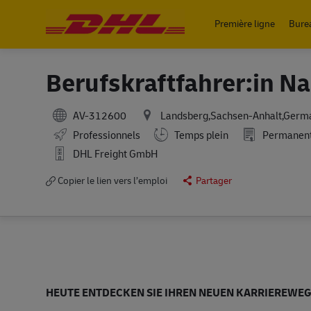
Première ligne
Bure
-
Berufskraftfahrer:in N
AV-312600
Landsberg,Sachsen-Anhalt,Germ
Working Hours
Professionnels
Temps plein
Permanen
DHL Freight GmbH
Copier le lien vers l’emploi
Partager
HEUTE ENTDECKEN SIE IHREN NEUEN KARRIEREWEG