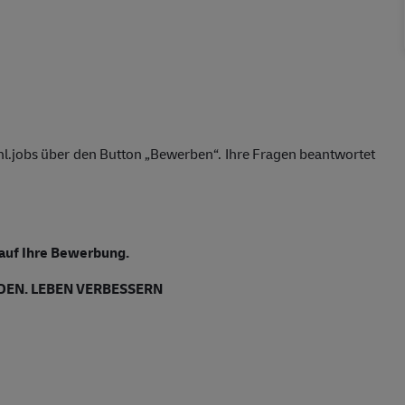
hl.jobs über den Button „Bewerben“. Ihre Fragen beantwortet
 auf Ihre Bewerbung.
EN. LEBEN VERBESSERN