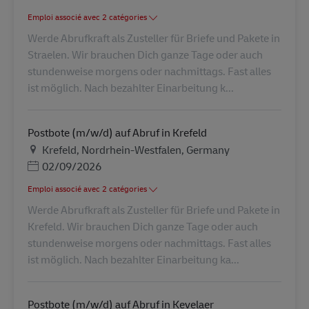
Emploi associé avec 2 catégories
Werde Abrufkraft als Zusteller für Briefe und Pakete in
Straelen. Wir brauchen Dich ganze Tage oder auch
stundenweise morgens oder nachmittags. Fast alles
ist möglich. Nach bezahlter Einarbeitung k...
Postbote (m/w/d) auf Abruf in Krefeld
Lieu
Krefeld, Nordrhein-Westfalen, Germany
Posted Date
02/09/2026
Emploi associé avec 2 catégories
Werde Abrufkraft als Zusteller für Briefe und Pakete in
Krefeld. Wir brauchen Dich ganze Tage oder auch
stundenweise morgens oder nachmittags. Fast alles
ist möglich. Nach bezahlter Einarbeitung ka...
Postbote (m/w/d) auf Abruf in Kevelaer