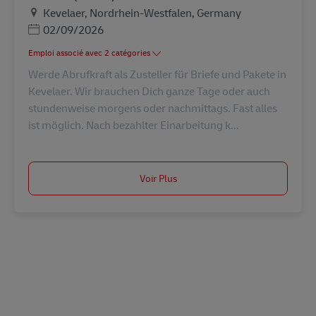
Lieu
Kevelaer, Nordrhein-Westfalen, Germany
Posted Date
02/09/2026
Emploi associé avec 2 catégories
Werde Abrufkraft als Zusteller für Briefe und Pakete in
Kevelaer. Wir brauchen Dich ganze Tage oder auch
stundenweise morgens oder nachmittags. Fast alles
ist möglich. Nach bezahlter Einarbeitung k...
Voir Plus