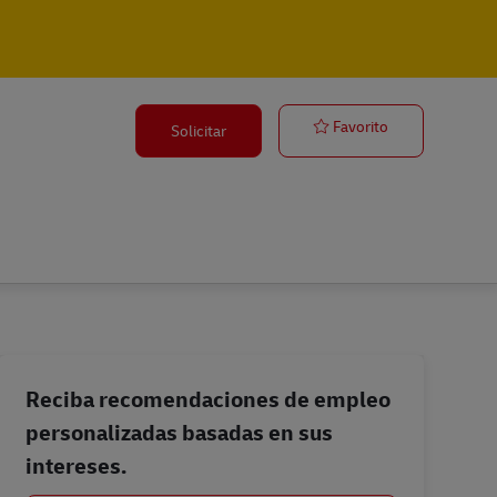
【德商DHL】
Favorito
Solicitar
Reciba recomendaciones de empleo
personalizadas basadas en sus
intereses.