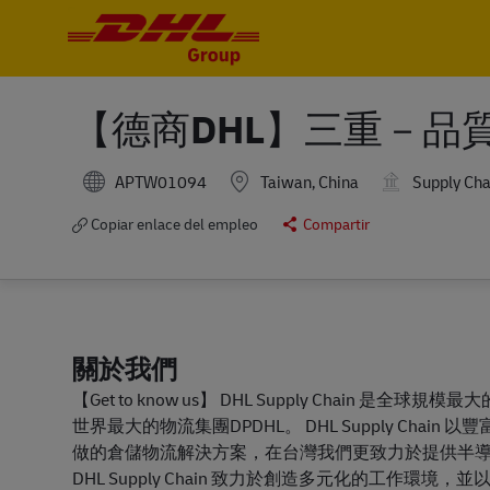
-
-
【德商DHL】三重－品質
APTW01094
Taiwan, China
Supply Cha
Copiar enlace del empleo
Compartir
關於我們
【Get to know us】 DHL Supply Chai
世界最大的物流集團DPDHL。 DHL Supply Ch
做的倉儲物流解決方案，在台灣我們更致力於提供半導
DHL Supply Chain 致力於創造多元化的工作