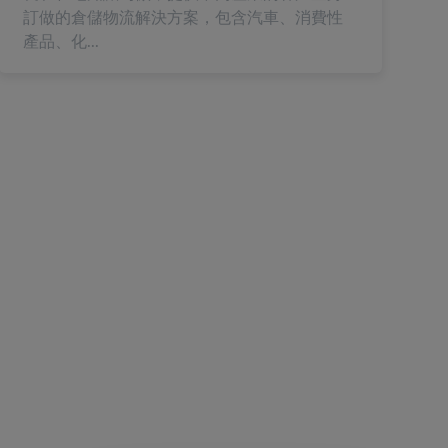
訂做的倉儲物流解決方案，包含汽車、消費性
產品、化...