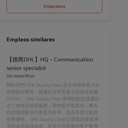
Empecemos
Empleos similares
【德商DHL】HQ－Communication
senior specialist
Categoría
Sin especificar
關於我們. DHL Supply Chain 是全球規模最大的
供應鏈供應商，隸屬於全世界最大的物流集團
DPDHL。 DHL Supply Chain 將傳統配送流通結
合了加值與管理服務，我們提供客製化、整合
性的物流解決方案提升效率、提高品質以創造
競爭優勢。 DHL Supply Chain 以豐富的產業專
長和在地知識為傲，提供不同產業的客戶量身