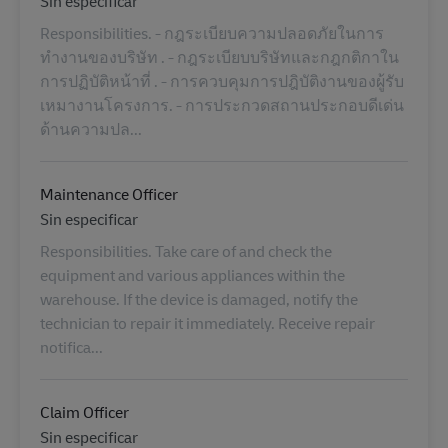
Categoría
Sin especificar
Responsibilities. - กฎระเบียบความปลอดภัยในการ
ทำงานของบริษัท . - กฎระเบียบบริษัทและกฎกติกาใน
การปฏิบัติหน้าที่ . - การควบคุมการปฎิบัติงานของผู้รับ
เหมางานโครงการ. - การประกวดสถานประกอบดีเด่น
ด้านความปล...
Maintenance Officer
Categoría
Sin especificar
Responsibilities. Take care of and check the
equipment and various appliances within the
warehouse. If the device is damaged, notify the
technician to repair it immediately. Receive repair
notifica...
Claim Officer
Categoría
Sin especificar