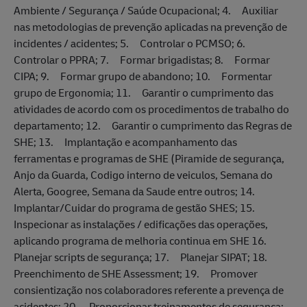
Ambiente / Segurança / Saúde Ocupacional; 4. Auxiliar
nas metodologias de prevenção aplicadas na prevenção de
incidentes / acidentes; 5. Controlar o PCMSO; 6.
Controlar o PPRA; 7. Formar brigadistas; 8. Formar
CIPA; 9. Formar grupo de abandono; 10. Formentar
grupo de Ergonomia; 11. Garantir o cumprimento das
atividades de acordo com os procedimentos de trabalho do
departamento; 12. Garantir o cumprimento das Regras de
SHE; 13. Implantação e acompanhamento das
ferramentas e programas de SHE (Piramide de segurança,
Anjo da Guarda, Codigo interno de veiculos, Semana do
Alerta, Googree, Semana da Saude entre outros; 14.
Implantar/Cuidar do programa de gestão SHES; 15.
Inspecionar as instalações / edificações das operações,
aplicando programa de melhoria continua em SHE 16.
Planejar scripts de segurança; 17. Planejar SIPAT; 18.
Preenchimento de SHE Assessment; 19. Promover
consientização nos colaboradores referente a prevença de
acidentes; 20. Proporcionar treinamentos de segurança;