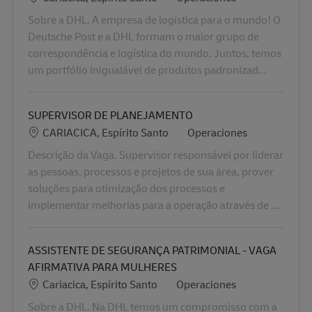
Sobre a DHL. A empresa de logística para o mundo! O
Deutsche Post e a DHL formam o maior grupo de
correspondência e logística do mundo. Juntos, temos
um portfólio inigualável de produtos padronizad...
SUPERVISOR DE PLANEJAMENTO
Ubicación
Categoría
CARIACICA, Espírito Santo
Operaciones
Descrição da Vaga. Supervisor responsável por liderar
as pessoas, processos e projetos de sua área, prover
soluções para otimização dos processos e
implementar melhorias para a operação através de ...
ASSISTENTE DE SEGURANÇA PATRIMONIAL - VAGA
AFIRMATIVA PARA MULHERES
Ubicación
Categoría
Cariacica, Espírito Santo
Operaciones
Sobre a DHL. Na DHL temos um compromisso com a