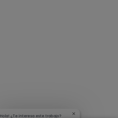
Cerrar notificación de 
¡Hola! ¿Te interesa este trabajo?