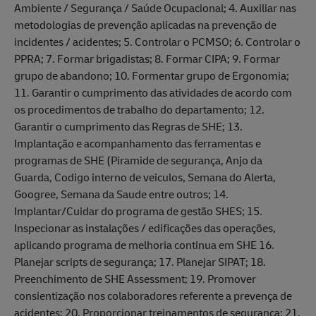
Ambiente / Segurança / Saúde Ocupacional; 4. Auxiliar nas
metodologias de prevenção aplicadas na prevenção de
incidentes / acidentes; 5. Controlar o PCMSO; 6. Controlar o
PPRA; 7. Formar brigadistas; 8. Formar CIPA; 9. Formar
grupo de abandono; 10. Formentar grupo de Ergonomia;
11. Garantir o cumprimento das atividades de acordo com
os procedimentos de trabalho do departamento; 12.
Garantir o cumprimento das Regras de SHE; 13.
Implantação e acompanhamento das ferramentas e
programas de SHE (Piramide de segurança, Anjo da
Guarda, Codigo interno de veiculos, Semana do Alerta,
Googree, Semana da Saude entre outros; 14.
Implantar/Cuidar do programa de gestão SHES; 15.
Inspecionar as instalações / edificações das operações,
aplicando programa de melhoria continua em SHE 16.
Planejar scripts de segurança; 17. Planejar SIPAT; 18.
Preenchimento de SHE Assessment; 19. Promover
consientização nos colaboradores referente a prevença de
acidentes; 20. Proporcionar treinamentos de segurança; 21.