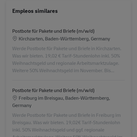
Empleos similares
Postbote für Pakete und Briefe (m/w/d)
Ubicación
Kirchzarten, Baden-Württemberg, Germany
Werde Postbote für Pakete und Briefe in Kirchzarten.
Was wir bieten. 19,02 € Tarif-Stundenlohn inkl. 50%
Weihnachtsgeld und regionale Arbeitsmarktzulage.
Weitere 50% Weihnachtsgeld im November. Bis...
Postbote für Pakete und Briefe (m/w/d)
Ubicación
Freiburg im Breisgau, Baden-Württemberg,
Germany
Werde Postbote für Pakete und Briefe in Freiburg im
Breisgau. Was wir bieten. 19,02€ Tarif-Stundenlohn
inkl. 50% Weihnachtsgeld und ggf. regionale
Arbeitsmarktzulage. Weitere 50% Weihnachtsgeld im