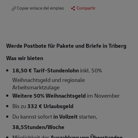
Copiar enlace del empleo
Compartir
Werde Postbote für Pakete und Briefe in Triberg
Was wir bieten
18,50 € Tarif-Stundenlohn
inkl. 50%
Weihnachtsgeld und regionale
Arbeitsmarktzulage
Weitere 50% Weihnachtsgeld
im November
Bis zu
332 € Urlaubsgeld
Du kannst sofort
in Vollzeit
starten,
38,5Stunden/Woche
Möglichkeit der
Auszahlung von Überstunden