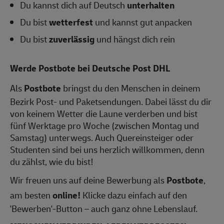
Du kannst dich auf Deutsch
unterhalten
Du bist
wetterfest
und kannst gut anpacken
Du bist
zuverlässig
und hängst dich rein
Werde Postbote bei Deutsche Post DHL
Als
Postbote
bringst du den Menschen in deinem
Bezirk Post- und Paketsendungen. Dabei lässt du dir
von keinem Wetter die Laune verderben und bist
fünf Werktage pro Woche (zwischen Montag und
Samstag) unterwegs. Auch Quereinsteiger oder
Studenten sind bei uns herzlich willkommen, denn
du zählst, wie du bist!
Wir freuen uns auf deine Bewerbung als
Postbote
,
am besten
online!
Klicke dazu einfach auf den
'Bewerben'-Button – auch ganz ohne Lebenslauf.