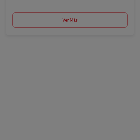
Ver Más