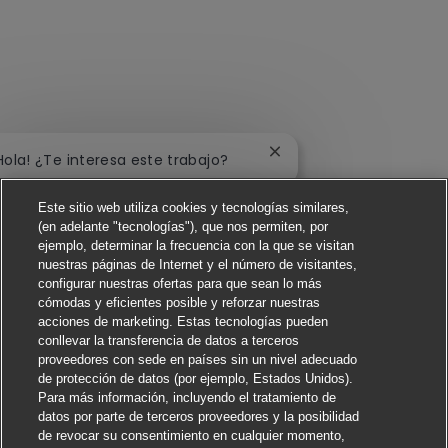
Cerrar notificación de c
Hola! ¿Te interesa este trabajo?
Me interesa
Este sitio web utiliza cookies y tecnologías similares,
(en adelante "tecnologías"), que nos permiten, por
ejemplo, determinar la frecuencia con la que se visitan
Buscar trabajos similares
nuestras páginas de Internet y el número de visitantes,
configurar nuestras ofertas para que sean lo más
cómodas y eficientes posible y reforzar nuestras
acciones de marketing. Estas tecnologías pueden
conllevar la transferencia de datos a terceros
proveedores con sede en países sin un nivel adecuado
de protección de datos (por ejemplo, Estados Unidos).
Para más información, incluyendo el tratamiento de
datos por parte de terceros proveedores y la posibilidad
de revocar su consentimiento en cualquier momento,