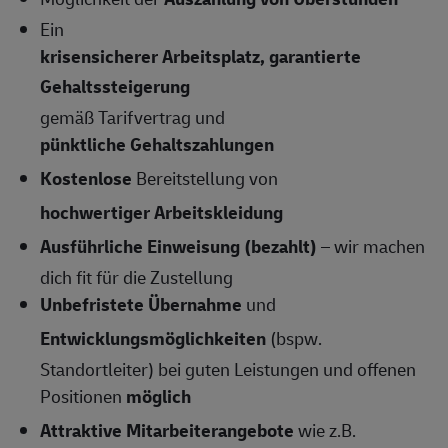
Ein
krisensicherer Arbeitsplatz, garantierte
Gehaltssteigerung
gemäß Tarifvertrag und
pünktliche Gehaltszahlungen
Kostenlose
Bereitstellung von
hochwertiger Arbeitskleidung
Ausführliche Einweisung (bezahlt)
– wir machen
dich fit für die Zustellung
Unbefristete Übernahme
und
Entwicklungsmöglichkeiten
(bspw.
Standortleiter) bei guten Leistungen und offenen
Positionen
möglich
Attraktive Mitarbeiterangebote
wie z.B.