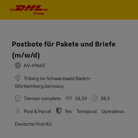
Skip to main content
Skip to main content
-
-
Postbote für Pakete und Briefe
(m/w/d)
AV-69665
Triberg im Schwarzwald,Baden-
Württemberg,Germany
Tiempo completo
18,50
38.5
Post & Parcel
Yes
Temporal
Operativos
Deutsche Post AG