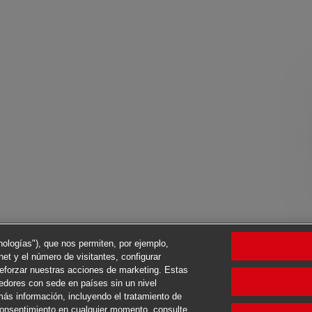
cnologías"), que nos permiten, por ejemplo,
net y el número de visitantes, configurar
reforzar nuestras acciones de marketing. Estas
eedores con sede en países sin un nivel
ás información, incluyendo el tratamiento de
 consentimiento en cualquier momento, consulte