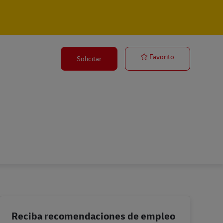
Senior Execut
Favorito
Solicitar
Reciba recomendaciones de empleo