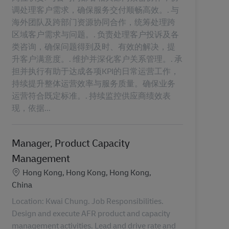
调处理客户需求，确保服务交付顺畅高效。. 与
海外团队及跨部门资源协同合作，统筹处理跨
区域客户需求与问题。. 负责处理客户投诉及各
类咨询，确保问题得到及时、有效的解决，提
升客户满意度。. 维护并深化客户关系管理。. 承
担并执行有助于达成各项KPI的日常运营工作，
持续提升整体运营效率与服务质量。确保业务
运营符合既定标准。. 持续监控供应商绩效表
现，依据...
Manager, Product Capacity
Management
Ubicación
Hong Kong, Hong Kong, Hong Kong,
China
Location: Kwai Chung. Job Responsibilities.
Design and execute AFR product and capacity
management activities. Lead and drive rate and