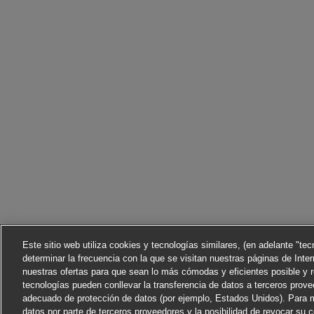
Este sitio web utiliza cookies y tecnologías similares, (en adelante "te
determinar la frecuencia con la que se visitan nuestras páginas de Inter
nuestras ofertas para que sean lo más cómodas y eficientes posible y 
tecnologías pueden conllevar la transferencia de datos a terceros prov
adecuado de protección de datos (por ejemplo, Estados Unidos). Para m
datos por parte de terceros proveedores y la posibilidad de revocar su