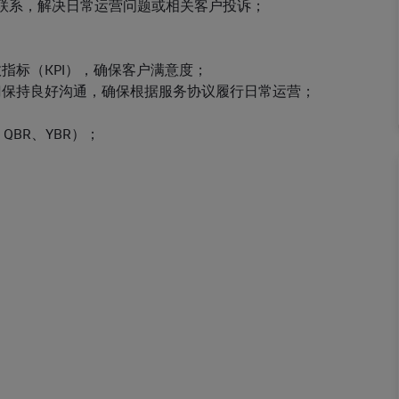
/实施）联系，解决日常运营问题或相关客户投诉；
指标（KPI），确保客户满意度；
部门保持良好沟通，确保根据服务协议履行日常运营；
QBR、YBR）；