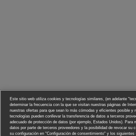
Este sitio web utiliza cookies y tecnologías similares, (en adelante "te
determinar la frecuencia con la que se visitan nuestras páginas de Inter
nuestras ofertas para que sean lo más cómodas y eficientes posible y 
tecnologías pueden conllevar la transferencia de datos a terceros prov
adecuado de protección de datos (por ejemplo, Estados Unidos). Para m
datos por parte de terceros proveedores y la posibilidad de revocar su
su configuración en "Configuración de consentimiento" y los siguiente