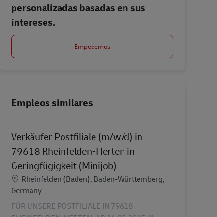
personalizadas basadas en sus
intereses.
Empecemos
Empleos similares
Verkäufer Postfiliale (m/w/d) in
79618 Rheinfelden-Herten in
Geringfügigkeit (Minijob)
Ubicación
Rheinfelden (Baden), Baden-Württemberg,
Germany
FÜR UNSERE POSTFILIALE IN 79618