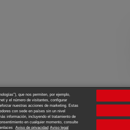
cnologías"), que nos permiten, por ejemplo,
net y el número de visitantes, configurar
reforzar nuestras acciones de marketing. Estas
eedores con sede en países sin un nivel
ás información, incluyendo el tratamiento de
 consentimiento en cualquier momento, consulte
s enlaces
Aviso de privacidad
Aviso legal