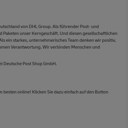
eutschland von DHL Group. Als führender Post- und
nd Paketen unser Kerngeschäft. Und diesen gesellschaftlichen
 Als ein starkes, unternehmerisches Team denken wir positiv,
ehmen Verantwortung. Wir verbinden Menschen und
bei Deutsche Post Shop GmbH.
m besten online! Klicken Sie dazu einfach auf den Button