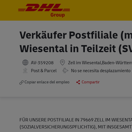
-
-
Verkäufer Postfiliale (
Wiesental in Teilzeit (S
AV-359208
Zell im Wiesental,Baden-Württe
Post & Parcel
No se necesita desplazamiento
Copiar enlace del empleo
Compartir
FÜR UNSERE POSTFILIALE IN 79669 ZELL IM WIESENTAL
(SOZIALVERSICHERUNGSPFLICHTIG), MIT INSGESAMT