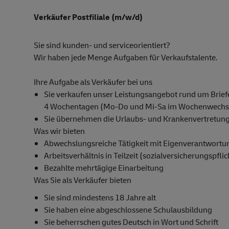
Verkäufer Postfiliale (m/w/d)
Sie sind kunden- und serviceorientiert?
Wir haben jede Menge Aufgaben für Verkaufstalente.
Ihre Aufgabe als Verkäufer bei uns
Sie verkaufen unser Leistungsangebot rund um Briefe
4 Wochentagen (Mo-Do und Mi-Sa im Wochenwechse
Sie übernehmen die Urlaubs- und Krankenvertretung f
Was wir bieten
Abwechslungsreiche Tätigkeit mit Eigenverantwortu
Arbeitsverhältnis in Teilzeit (sozialversicherungspfli
Bezahlte mehrtägige Einarbeitung
Was Sie als Verkäufer bieten
Sie sind mindestens 18 Jahre alt
Sie haben eine abgeschlossene Schulausbildung
Sie beherrschen gutes Deutsch in Wort und Schrift