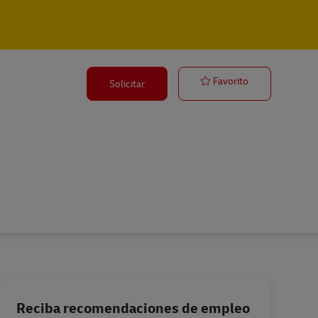
Verkäufer Postf
Favorito
Solicitar
Reciba recomendaciones de empleo