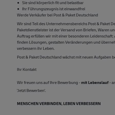
Sie sind körperlich fit und belastbar
Ihr Führungszeugnis ist einwandfrei
Werde Verkäufer bei Post & Paket Deutschland
Wir sind Teil des Unternehmensbereichs Post & Paket D
Paketdienstleister ist der Versand von Briefen, Waren u
Auftrag erfüllen wir mit einer besonderen Leidenschaft:
finden Lösungen, gestalten Veränderungen und übern
verbessern ihr Leben.
Post & Paket Deutschland wächst mit neuen Aufgaben 
Ihr Kontakt
Wir freuen uns auf Ihre Bewerbung -
mit Lebenslauf
- a
'Jetzt Bewerben'.
MENSCHEN VERBINDEN, LEBEN VERBESSERN