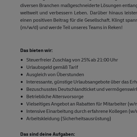
diversen Branchen maßgeschneiderte Lösungen entlang
weltweit und verbessern Leben. Darüber hinaus leiste
einen positiven Beitrag für die Gesellschaft. Klingt spa
(m/w/d) und werde Teil unseres Teams in Reken!
Das bieten wir:
Steuerfreier Zuschlag von 25% ab 21:00 Uhr
Urlaubsgeld gemäß Tarif
Ausgleich von Überstunden
Interessante, günstige Urlaubsangebote über das Er
Bezuschusstes Deutschlandticket und vermögenswi
Betriebliche Altersvorsorge
Vielseitiges Angebot an Rabatten für Mitarbeiter (w
Intensive Einarbeitung durch erfahrene Kollegen (w
Arbeitskleidung (Sicherheitsausrüstung)
Das sind deine Aufgaben: