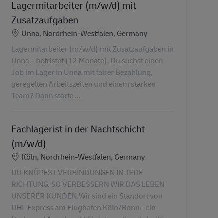
Lagermitarbeiter (m/w/d) mit
Zusatzaufgaben
Ubicación
Unna, Nordrhein-Westfalen, Germany
Lagermitarbeiter (m/w/d) mit Zusatzaufgaben in
Unna – befristet (12 Monate). Du suchst einen
Job im Lager in Unna mit fairer Bezahlung,
geregelten Arbeitszeiten und einem starken
Team? Dann starte ...
Fachlagerist in der Nachtschicht
(m/w/d)
Ubicación
Köln, Nordrhein-Westfalen, Germany
DU KNÜPFST VERBINDUNGEN IN JEDE
RICHTUNG. SO VERBESSERN WIR DAS LEBEN
UNSERER KUNDEN.Wir sind ein Standort von
DHL Express am Flughafen Köln/Bonn - ein