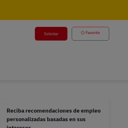
Elektroniker 
Favorito
Solicitar
Reciba recomendaciones de empleo
personalizadas basadas en sus
intereses.