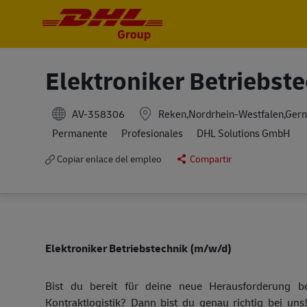
-
-
Elektroniker Betriebst
AV-358306
Reken,Nordrhein-Westfalen,Ger
Permanente
Profesionales
DHL Solutions GmbH
Copiar enlace del empleo
Compartir
Elektroniker Betriebstechnik (m/w/d)
Bist du bereit für deine neue Herausforderung 
Kontraktlogistik? Dann bist du genau richtig bei un