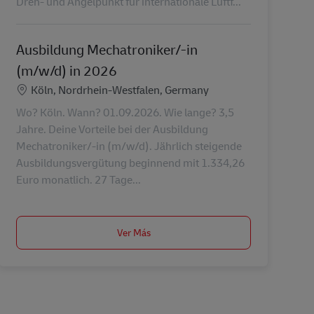
Dreh- und Angelpunkt für internationale Luftf...
Ausbildung Mechatroniker/-in
(m/w/d) in 2026
Ubicación
Köln, Nordrhein-Westfalen, Germany
Wo? Köln. Wann? 01.09.2026. Wie lange? 3,5
Jahre. Deine Vorteile bei der Ausbildung
Mechatroniker/-in (m/w/d). Jährlich steigende
Ausbildungsvergütung beginnend mit 1.334,26
Euro monatlich. 27 Tage...
Ver Más