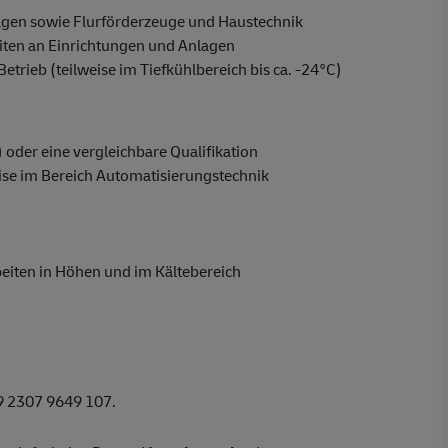
gen sowie Flurförderzeuge und Haustechnik
iten an Einrichtungen und Anlagen
rieb (teilweise im Tiefkühlbereich bis ca. -24°C)
oder eine vergleichbare Qualifikation
ise im Bereich Automatisierungstechnik
beiten in Höhen und im Kältebereich
49 2307 9649 107.