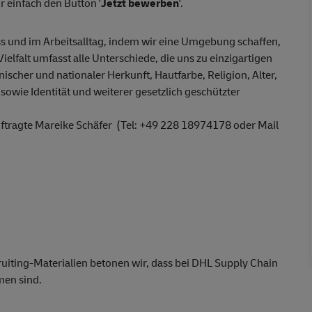
 einfach den Button '
Jetzt bewerben
'.
s und im Arbeitsalltag, indem wir eine Umgebung schaffen,
Vielfalt umfasst alle Unterschiede, die uns zu einzigartigen
ischer und nationaler Herkunft, Hautfarbe, Religion, Alter,
sowie Identität und weiterer gesetzlich geschützter
auftragte Mareike Schäfer (Tel: +49 228 18974178 oder Mail
uiting-Materialien betonen wir, dass bei DHL Supply Chain
men sind.