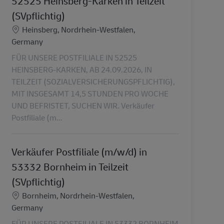
52525 Heinsberg-Karken in Teilzeit
(SVpflichtig)
Ubicación
Heinsberg, Nordrhein-Westfalen,
Germany
FÜR UNSERE POSTFILIALE IN 52525
HEINSBERG-KARKEN, AB 24.09.2026, IN
TEILZEIT (SOZIALVERSICHERUNGSPFLICHTIG),
MIT INSGESAMT 14,5 STUNDEN PRO WOCHE
UND BEFRISTET, SUCHEN WIR. Verkäufer
Postfiliale (m...
Verkäufer Postfiliale (m/w/d) in
53332 Bornheim in Teilzeit
(SVpflichtig)
Ubicación
Bornheim, Nordrhein-Westfalen,
Germany
FÜR UNSERE POSTFILIALE IN 53332 BORNHEIM