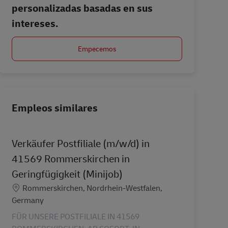
personalizadas basadas en sus
intereses.
Empecemos
Empleos similares
Verkäufer Postfiliale (m/w/d) in
41569 Rommerskirchen in
Geringfügigkeit (Minijob)
Ubicación
Rommerskirchen, Nordrhein-Westfalen,
Germany
FÜR UNSERE POSTFILIALE IN 41569