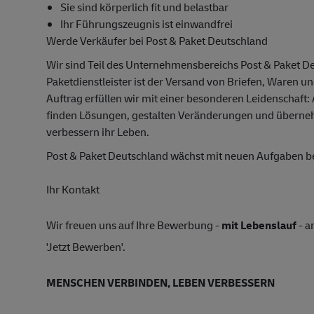
Sie sind körperlich fit und belastbar
Ihr Führungszeugnis ist einwandfrei
Werde Verkäufer bei Post & Paket Deutschland
Wir sind Teil des Unternehmensbereichs Post & Paket D
Paketdienstleister ist der Versand von Briefen, Waren u
Auftrag erfüllen wir mit einer besonderen Leidenschaft:
finden Lösungen, gestalten Veränderungen und übern
verbessern ihr Leben.
Post & Paket Deutschland wächst mit neuen Aufgaben 
Ihr Kontakt
Wir freuen uns auf Ihre Bewerbung -
mit Lebenslauf
- a
'Jetzt Bewerben'.
MENSCHEN VERBINDEN, LEBEN VERBESSERN