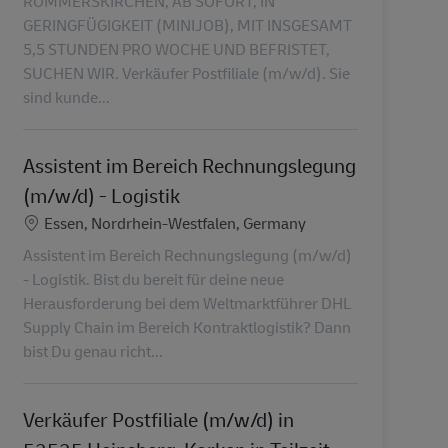
ROMMERSKIRCHEN, AB SOFORT, IN
GERINGFÜGIGKEIT (MINIJOB), MIT INSGESAMT
5,5 STUNDEN PRO WOCHE UND BEFRISTET,
SUCHEN WIR. Verkäufer Postfiliale (m/w/d). Sie
sind kunde...
Assistent im Bereich Rechnungslegung
(m/w/d) - Logistik
Ubicación
Essen, Nordrhein-Westfalen, Germany
Assistent im Bereich Rechnungslegung (m/w/d)
- Logistik. Bist du bereit für deine neue
Herausforderung bei dem Weltmarktführer DHL
Supply Chain im Bereich Kontraktlogistik? Dann
bist Du genau richt...
Verkäufer Postfiliale (m/w/d) in