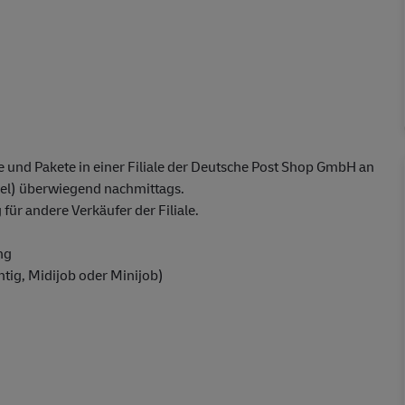
 und Pakete in einer Filiale der Deutsche Post Shop GmbH an
l) überwiegend nachmittags.
ür andere Verkäufer der Filiale.
ng
chtig, Midijob oder Minijob)