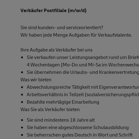
Verkäufer Postfiliale (m/w/d)
Sie sind kunden- und serviceorientiert?
Wir haben jede Menge Aufgaben für Verkaufstalente.
Ihre Aufgabe als Verkäufer bei uns
Sie verkaufen unser Leistungsangebot rund um Briefe
4 Wochentagen (Mo-Do und Mi-Sa im Wochenwechse
Sie übernehmen die Urlaubs- und Krankenvertretung f
Was wir bieten
Abwechslungsreiche Tätigkeit mit Eigenverantwortu
Arbeitsverhältnis in Teilzeit (sozialversicherungspfli
Bezahlte mehrtägige Einarbeitung
Was Sie als Verkäufer bieten
Sie sind mindestens 18 Jahre alt
Sie haben eine abgeschlossene Schulausbildung
Sie beherrschen gutes Deutsch in Wort und Schrift