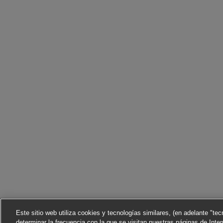
Este sitio web utiliza cookies y tecnologías similares, (en adelante "te
determinar la frecuencia con la que se visitan nuestras páginas de Inter