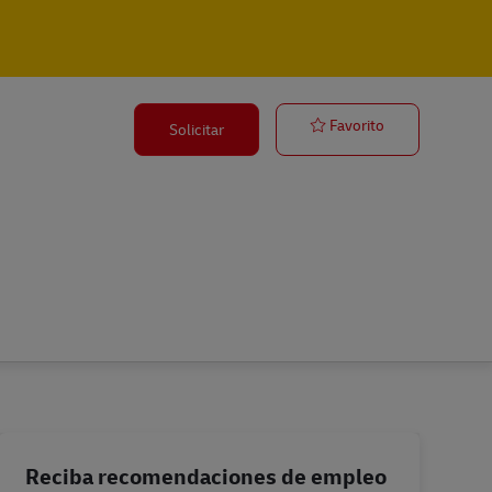
Verkäufer Post
Favorito
Solicitar
Reciba recomendaciones de empleo