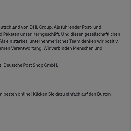
eutschland von DHL Group. Als führender Post- und
nd Paketen unser Kerngeschäft. Und diesen gesellschaftlichen
 Als ein starkes, unternehmerisches Team denken wir positiv,
ehmen Verantwortung. Wir verbinden Menschen und
bei Deutsche Post Shop GmbH.
m besten online! Klicken Sie dazu einfach auf den Button