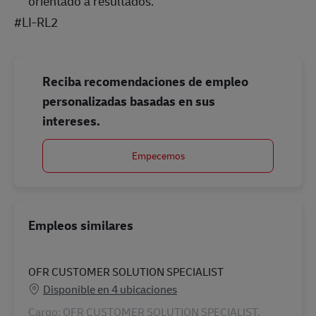
orientado a resultados.
#LI-RL2
Reciba recomendaciones de empleo
personalizadas basadas en sus
intereses.
Empecemos
Empleos similares
OFR CUSTOMER SOLUTION SPECIALIST
Disponible en 4 ubicaciones
Cargo: OFR CUSTOMER SOLUTION SPECIALIST.