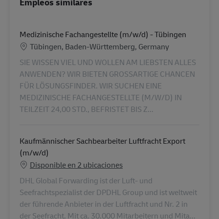
Empleos similares
Medizinische Fachangestellte (m/w/d) - Tübingen
Ubicación
Tübingen, Baden-Württemberg, Germany
SIE WISSEN VIEL UND WOLLEN AM LIEBSTEN ALLES
ANWENDEN? WIR BIETEN GROSSARTIGE CHANCEN
FÜR LÖSUNGSFINDER. WIR SUCHEN EINE
MEDIZINISCHE FACHANGESTELLTE (M/W/D) IN
TEILZEIT 24,00 STD., BEFRISTET BIS Z...
Kaufmännischer Sachbearbeiter Luftfracht Export
(m/w/d)
Disponible en 2 ubicaciones
DHL Global Forwarding ist der Luft- und
Seefrachtspezialist der DPDHL Group und ist weltweit
der führende Anbieter in der Luftfracht und Nr. 2 in
der Seefracht. Mit ca. 30.000 Mitarbeitern und Mita...