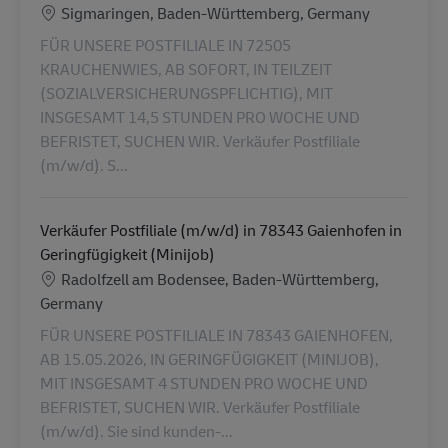
Ubicación
Sigmaringen, Baden-Württemberg, Germany
FÜR UNSERE POSTFILIALE IN 72505
KRAUCHENWIES, AB SOFORT, IN TEILZEIT
(SOZIALVERSICHERUNGSPFLICHTIG), MIT
INSGESAMT 14,5 STUNDEN PRO WOCHE UND
BEFRISTET, SUCHEN WIR. Verkäufer Postfiliale
(m/w/d). S...
Verkäufer Postfiliale (m/w/d) in 78343 Gaienhofen in
Geringfügigkeit (Minijob)
Ubicación
Radolfzell am Bodensee, Baden-Württemberg,
Germany
FÜR UNSERE POSTFILIALE IN 78343 GAIENHOFEN,
AB 15.05.2026, IN GERINGFÜGIGKEIT (MINIJOB),
MIT INSGESAMT 4 STUNDEN PRO WOCHE UND
BEFRISTET, SUCHEN WIR. Verkäufer Postfiliale
(m/w/d). Sie sind kunden-...