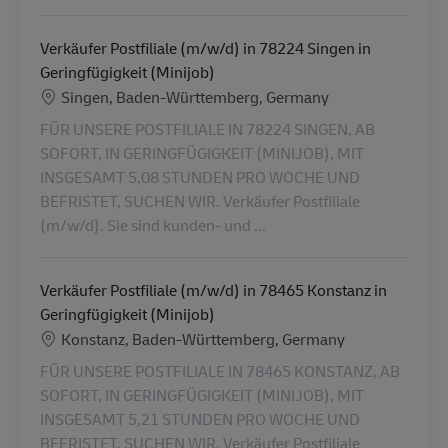
Verkäufer Postfiliale (m/w/d) in 78224 Singen in
Geringfügigkeit (Minijob)
Ubicación
Singen, Baden-Württemberg, Germany
FÜR UNSERE POSTFILIALE IN 78224 SINGEN, AB
SOFORT, IN GERINGFÜGIGKEIT (MINIJOB), MIT
INSGESAMT 5,08 STUNDEN PRO WOCHE UND
BEFRISTET, SUCHEN WIR. Verkäufer Postfiliale
(m/w/d). Sie sind kunden- und ...
Verkäufer Postfiliale (m/w/d) in 78465 Konstanz in
Geringfügigkeit (Minijob)
Ubicación
Konstanz, Baden-Württemberg, Germany
FÜR UNSERE POSTFILIALE IN 78465 KONSTANZ, AB
SOFORT, IN GERINGFÜGIGKEIT (MINIJOB), MIT
INSGESAMT 5,21 STUNDEN PRO WOCHE UND
BEFRISTET, SUCHEN WIR. Verkäufer Postfiliale