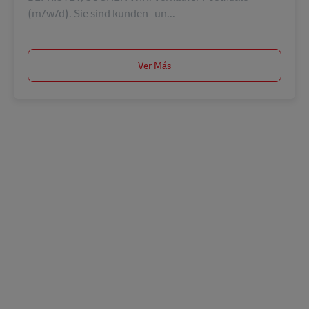
(m/w/d). Sie sind kunden- un...
Ver Más