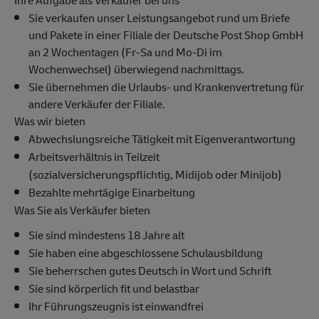
Ihre Aufgabe als Verkäufer bei uns
Sie verkaufen unser Leistungsangebot rund um Briefe
und Pakete in einer Filiale der Deutsche Post Shop GmbH
an 2 Wochentagen (Fr-Sa und Mo-Di im
Wochenwechsel) überwiegend nachmittags.
Sie übernehmen die Urlaubs- und Krankenvertretung für
andere Verkäufer der Filiale.
Was wir bieten
Abwechslungsreiche Tätigkeit mit Eigenverantwortung
Arbeitsverhältnis in Teilzeit
(sozialversicherungspflichtig, Midijob oder Minijob)
Bezahlte mehrtägige Einarbeitung
Was Sie als Verkäufer bieten
Sie sind mindestens 18 Jahre alt
Sie haben eine abgeschlossene Schulausbildung
Sie beherrschen gutes Deutsch in Wort und Schrift
Sie sind körperlich fit und belastbar
Ihr Führungszeugnis ist einwandfrei