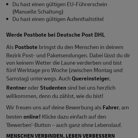
Du hast einen gültigen EU-Führerschein
(Manuelle Schaltung)
Du hast einen gültigen Aufenthaltstitel
Werde Postbote bei Deutsche Post DHL
Als
Postbote
bringst du den Menschen in deinem
Bezirk Post- und Paketsendungen. Dabei lässt du dir
von keinem Wetter die Laune verderben und bist
fünf Werktage pro Woche (zwischen Montag und
Samstag) unterwegs. Auch
Quereinsteiger
,
Rentner
oder
Studenten
sind bei uns herzlich
willkommen, denn du zählst, wie du bist!
Wir freuen uns auf deine Bewerbung als
Fahrer
, am
besten
online!
Klicke dazu einfach auf den
'Bewerben'-Button – auch ganz ohne Lebenslauf.
MENSCHEN VERBINDEN, LEBEN VERBESSERN