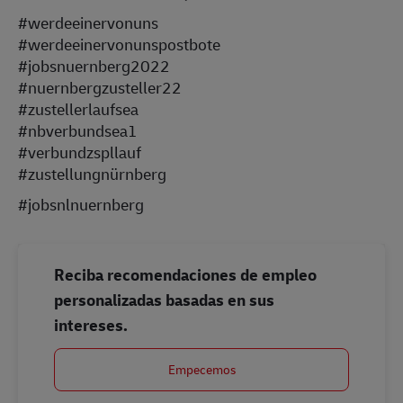
#werdeeinervonuns
#werdeeinervonunspostbote
#jobsnuernberg2022
#nuernbergzusteller22
#zustellerlaufsea
#nbverbundsea1
#verbundzspllauf
#zustellungnürnberg
#jobsnlnuernberg
Reciba recomendaciones de empleo
personalizadas basadas en sus
intereses.
Empecemos