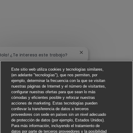
Cerrar notificación de c
Hola! ¿Te interesa este trabajo?
Me interesa
Este sitio web utiliza cookies y tecnologías similares,
(en adelante "tecnologías"), que nos permiten, por
Buscar trabajos similares
ejemplo, determinar la frecuencia con la que se visitan
nuestras páginas de Internet y el número de visitantes,
configurar nuestras ofertas para que sean lo más
cómodas y eficientes posible y reforzar nuestras
acciones de marketing. Estas tecnologías pueden
conllevar la transferencia de datos a terceros
proveedores con sede en países sin un nivel adecuado
de protección de datos (por ejemplo, Estados Unidos).
Para más información, incluyendo el tratamiento de
datos por parte de terceros proveedores y la posibilidad