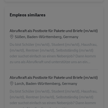
Empleos similares
Abrufkraft als Postbote für Pakete und Briefe (m/w/d)
Ubicación
Süßen, Baden-Württemberg, Germany
Du bist Schüler (m/w/d), Student (m/w/d), Hausfrau,
(m/w/d), Rentner (m/w/d), Selbstständig (m/w/d)
oder suchst einfach so einen Nebenjob? Dann komm
zu uns als Abrufkraft und unterstütze uns an ein...
Abrufkraft als Postbote für Pakete und Briefe (m/w/d)
Ubicación
Lorch, Baden-Württemberg, Germany
Du bist Schüler (m/w/d), Student (m/w/d), Hausfrau,
(m/w/d), Rentner (m/w/d), Selbstständig (m/w/d)
oder suchst einfach so einen Nebenjob? Dann komm