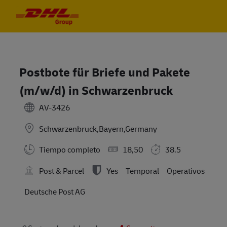
Skip to main content
Skip to main content
-
-
Postbote für Briefe und Pakete
(m/w/d) in Schwarzenbruck
AV-3426
Schwarzenbruck,Bayern,Germany
Tiempo completo
18,50
38.5
Post & Parcel
Yes
Temporal
Operativos
Deutsche Post AG