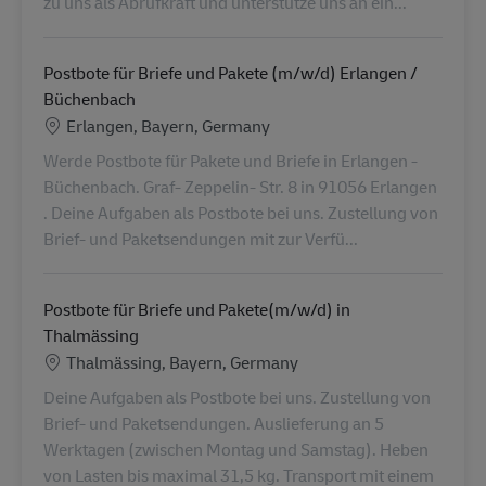
zu uns als Abrufkraft und unterstütze uns an ein...
Postbote für Briefe und Pakete (m/w/d) Erlangen /
Büchenbach
Ubicación
Erlangen, Bayern, Germany
Werde Postbote für Pakete und Briefe in Erlangen -
Büchenbach. Graf- Zeppelin- Str. 8 in 91056 Erlangen
. Deine Aufgaben als Postbote bei uns. Zustellung von
Brief- und Paketsendungen mit zur Verfü...
Postbote für Briefe und Pakete(m/w/d) in
Thalmässing
Ubicación
Thalmässing, Bayern, Germany
Deine Aufgaben als Postbote bei uns. Zustellung von
Brief- und Paketsendungen. Auslieferung an 5
Werktagen (zwischen Montag und Samstag). Heben
von Lasten bis maximal 31,5 kg. Transport mit einem