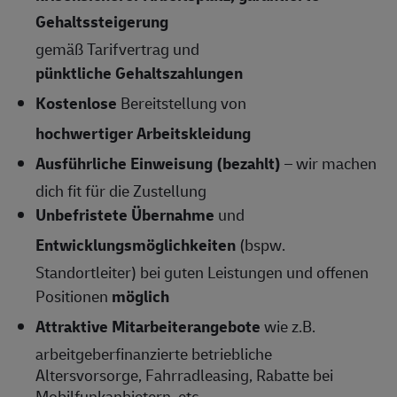
Gehaltssteigerung
gemäß Tarifvertrag und
pünktliche Gehaltszahlungen
Kostenlose
Bereitstellung von
hochwertiger Arbeitskleidung
Ausführliche Einweisung (bezahlt)
– wir machen
dich fit für die Zustellung
Unbefristete Übernahme
und
Entwicklungsmöglichkeiten
(bspw.
Standortleiter) bei guten Leistungen und offenen
Positionen
möglich
Attraktive Mitarbeiterangebote
wie z.B.
arbeitgeberfinanzierte betriebliche
Altersvorsorge, Fahrradleasing, Rabatte bei
Mobilfunkanbietern, etc.