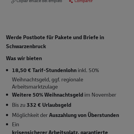
Copiar enlace del empleo
Compartir
Werde Postbote für Pakete und Briefe in
Schwarzenbruck
Was wir bieten
18,50 € Tarif-Stundenlohn
inkl. 50%
Weihnachtsgeld, ggf. regionale
Arbeitsmarktzulage
Weitere 50% Weihnachtsgeld
im November
Bis zu
332 € Urlaubsgeld
Möglichkeit der
Auszahlung von Überstunden
Ein
krisensicherer Arbeitsplatz, garantierte