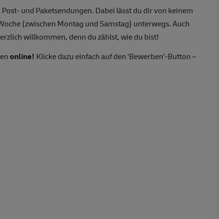
 Post- und Paketsendungen. Dabei lässt du dir von keinem
o Woche (zwischen Montag und Samstag) unterwegs. Auch
erzlich willkommen, denn du zählst, wie du bist!
ten
online!
Klicke dazu einfach auf den 'Bewerben'-Button –