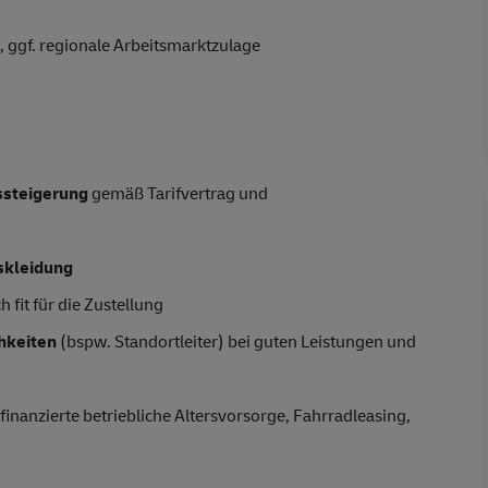
 ggf. regionale Arbeitsmarktzulage
tssteigerung
gemäß Tarifvertrag und
skleidung
 fit für die Zustellung
hkeiten
(bspw. Standortleiter) bei guten Leistungen und
finanzierte betriebliche Altersvorsorge, Fahrradleasing,