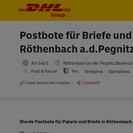
-
-
Postbote für Briefe und
Röthenbach a.d.Pegnit
AV-3425
Röthenbach an der Pegnitz,Bayern,
Post & Parcel
Yes
Temporal
Operativos
Copiar enlace del empleo
Compartir
Werde Postbote für Pakete und Briefe in
Röthenbach a