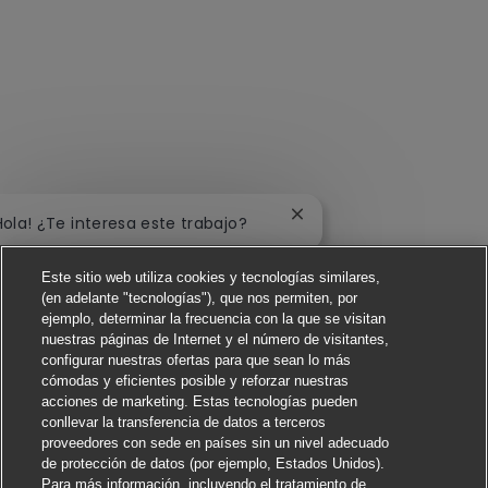
Cerrar notificación de c
Hola! ¿Te interesa este trabajo?
Me interesa
Este sitio web utiliza cookies y tecnologías similares,
(en adelante "tecnologías"), que nos permiten, por
Buscar trabajos similares
ejemplo, determinar la frecuencia con la que se visitan
nuestras páginas de Internet y el número de visitantes,
configurar nuestras ofertas para que sean lo más
cómodas y eficientes posible y reforzar nuestras
acciones de marketing. Estas tecnologías pueden
conllevar la transferencia de datos a terceros
proveedores con sede en países sin un nivel adecuado
de protección de datos (por ejemplo, Estados Unidos).
Para más información, incluyendo el tratamiento de