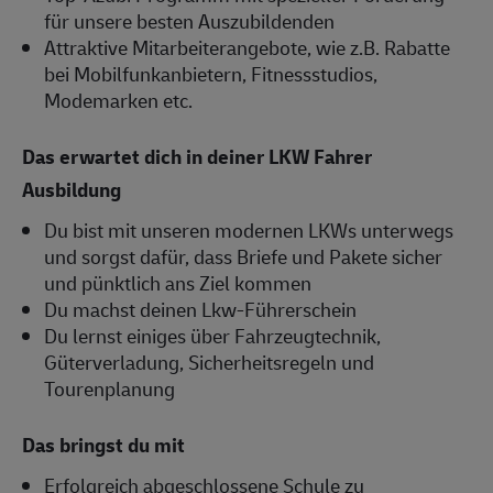
für unsere besten Auszubildenden
Attraktive Mitarbeiterangebote, wie z.B. Rabatte
bei Mobilfunkanbietern, Fitnessstudios,
Modemarken etc.
Das erwartet dich in deiner LKW Fahrer
Ausbildung
Du bist mit unseren modernen LKWs unterwegs
und sorgst dafür, dass Briefe und Pakete sicher
und pünktlich ans Ziel kommen
Du machst deinen Lkw-Führerschein
Du lernst einiges über Fahrzeugtechnik,
Güterverladung, Sicherheitsregeln und
Tourenplanung
Das bringst du mit
Erfolgreich abgeschlossene Schule zu