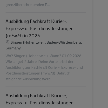
grenzüberschreitenden E...
Ausbildung Fachkraft Kurier-,
Express- u. Postdienstleistungen
(m/w/d) in 2026
Ubicación
Singen (Hohentwiel), Baden-Württemberg,
Germany
Wo? Singen (Hohentwiel). Wann? 01.09.2026.
Wie lange? 2 Jahre. Deine Vorteile bei der
Ausbildung zur Fachkraft Kurier-, Express- und
Postdienstleistungen (m/w/d). Jährlich
steigende Ausbildungsverg...
Ausbildung Fachkraft Kurier-,
Express- u. Postdienstleistungen