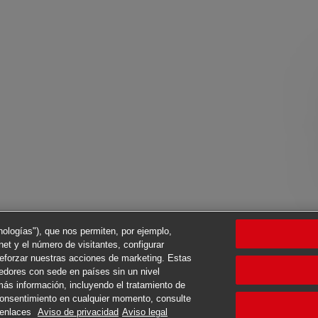
cnologías"), que nos permiten, por ejemplo,
net y el número de visitantes, configurar
reforzar nuestras acciones de marketing. Estas
eedores con sede en países sin un nivel
ás información, incluyendo el tratamiento de
 consentimiento en cualquier momento, consulte
s enlaces
Aviso de privacidad
Aviso legal