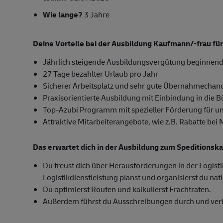
Wie lange?
3 Jahre
Deine Vorteile bei der Ausbildung Kaufmann/-frau für
Jährlich steigende Ausbildungsvergütung beginnend
27 Tage bezahlter Urlaub pro Jahr
Sicherer Arbeitsplatz und sehr gute Übernahmechan
Praxisorientierte Ausbildung mit Einbindung in die 
Top-Azubi Programm mit spezieller Förderung für u
Attraktive Mitarbeiterangebote, wie z.B. Rabatte bei
Das erwartet dich in der Ausbildung zum Speditionsk
Du freust dich über Herausforderungen in der Logist
Logistikdienstleistung planst und organisierst du nat
Du optimierst Routen und kalkulierst Frachtraten.
Außerdem führst du Ausschreibungen durch und verh