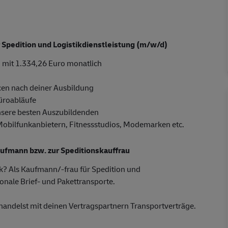
 Spedition und Logistikdienstleistung (m/w/d)
 mit 1.334,26 Euro monatlich
cen nach deiner Ausbildung
Büroabläufe
nsere besten Auszubildenden
 Mobilfunkanbietern, Fitnessstudios, Modemarken etc.
aufmann bzw. zur Speditionskauffrau
ik? Als Kaufmann/-frau für Spedition und
ionale Brief- und Pakettransporte.
andelst mit deinen Vertragspartnern Transportverträge.