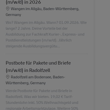
(m/w/d) in 2026
Ubicación
Wangen im Allgäu, Baden-Württemberg,
Germany
Wo? Wangen im Allgäu. Wann? 01.09.2026. Wie
lange? 2 Jahre. Deine Vorteile bei der
Ausbildung zur Fachkraft Kurier-, Express- und
Postdienstleistungen (m/w/d). Jährlich
steigende Ausbildungsvergütu...
Postbote für Pakete und Briefe
(m/w/d) in Radolfzell
Ubicación
Radolfzell am Bodensee, Baden-
Württemberg, Germany
Werde Postbote für Pakete und Briefe in
Radolfzell. Was wir bieten. 19,02 € Tarif-
Stundenlohn inkl. 50% Weihnachtsgeld und
regionale Arbeitsmarktzulage. Weitere 50%