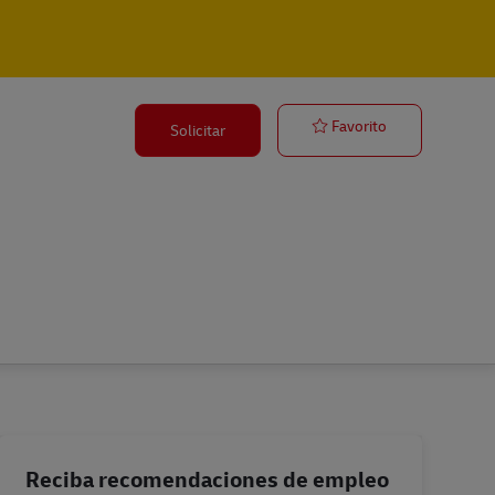
Ausbildung Ka
Favorito
Solicitar
Reciba recomendaciones de empleo