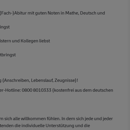
 (Fach-)Abitur mit guten Noten in Mathe, Deutsch und
ingst
stern und Kollegen liebst
tbringst
g (Anschreiben, Lebenslauf, Zeugnisse)!
ber-Hotline: 0800 8010333 (kostenfrei aus dem deutschen
em sich alle willkommen fühlen. In dem sich jede und jeder
itenden die individuelle Unterstützung und die