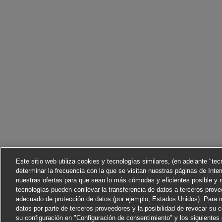
Este sitio web utiliza cookies y tecnologías similares, (en adelante "te
determinar la frecuencia con la que se visitan nuestras páginas de Inter
nuestras ofertas para que sean lo más cómodas y eficientes posible y 
tecnologías pueden conllevar la transferencia de datos a terceros prov
adecuado de protección de datos (por ejemplo, Estados Unidos). Para m
datos por parte de terceros proveedores y la posibilidad de revocar su
su configuración en "Configuración de consentimiento" y los siguiente