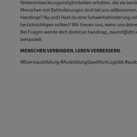
Weiterentwicklungsmöglichkeiten erhalten, die sie ben
Menschen mit Behinderungen sind bei uns willkommen
Handicap? Na und! Hast du eine Schwerbehinderung oder
berücksichtigen sollten? Wir freuen uns, wenn uns deine
Bei Fragen wende dich direkt an handicap_naund@dhl.co
behandelt.
MENSCHEN VERBINDEN. LEBEN VERBESSERN
.
#Bueroausbildung #AusbildungSpeditionLogistik #aus