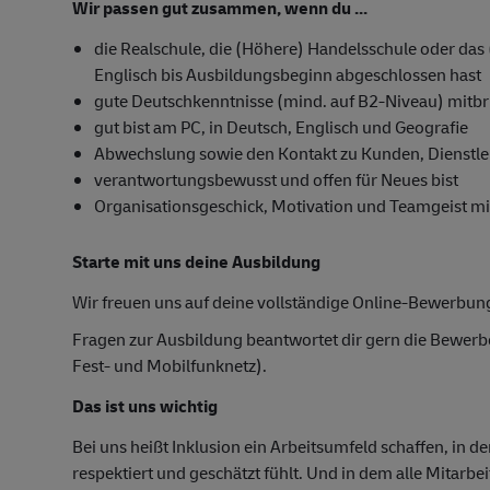
Wir passen gut zusammen, wenn du ...
die Realschule, die (Höhere) Handelsschule oder das
Englisch bis Ausbildungsbeginn abgeschlossen hast
gute Deutschkenntnisse (mind. auf B2-Niveau) mitbr
gut bist am PC, in Deutsch, Englisch und Geografie
Abwechslung sowie den Kontakt zu Kunden, Dienstlei
verantwortungsbewusst und offen für Neues bist
Organisationsgeschick, Motivation und Teamgeist mi
Starte mit uns deine Ausbildung
Wir freuen uns auf deine vollständige Online-Bewerbun
Fragen zur Ausbildung beantwortet dir gern die Bewer
Fest- und Mobilfunknetz).
Das ist uns wichtig
Bei uns heißt Inklusion ein Arbeitsumfeld schaffen, in d
respektiert und geschätzt fühlt. Und in dem alle Mitarbe