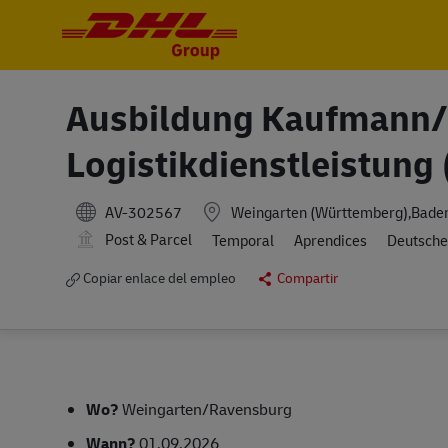
-
-
Ausbildung Kaufmann/-
Logistikdienstleistung
AV-302567
Weingarten (Württemberg),Bad
Post & Parcel
Temporal
Aprendices
Deutsche
Copiar enlace del empleo
Compartir
Wo?
Weingarten/Ravensburg
Wann?
01.09.2026