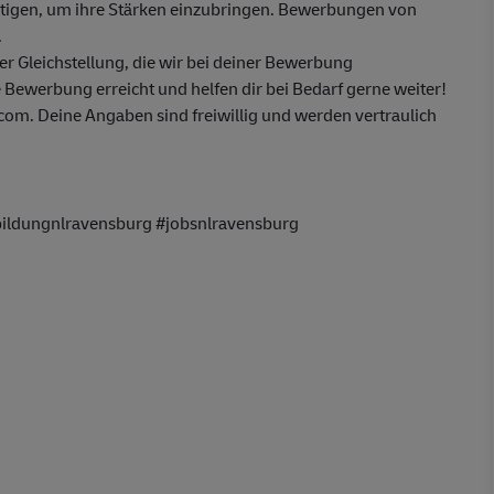
ötigen, um ihre Stärken einzubringen. Bewerbungen von
.
 Gleichstellung, die wir bei deiner Bewerbung
 Bewerbung erreicht und helfen dir bei Bedarf gerne weiter!
m. Deine Angaben sind freiwillig und werden vertraulich
bildungnlravensburg #jobsnlravensburg