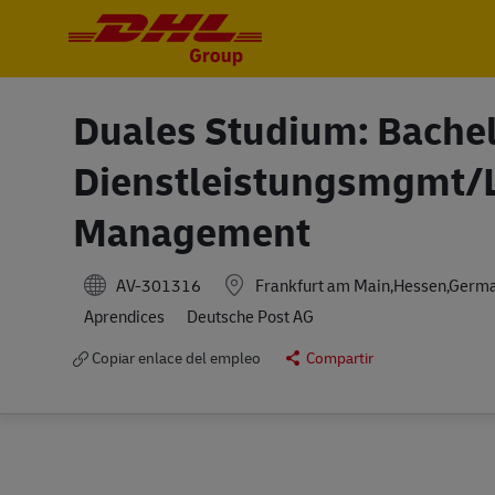
-
-
Duales Studium: Bachel
Dienstleistungsmgmt/L
Management
AV-301316
Frankfurt am Main,Hessen,Germ
Aprendices
Deutsche Post AG
Copiar enlace del empleo
Compartir