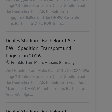
lange? 3 Jahre. Starte dein Duales Studium bei
der Deutschen Post AG, NL Betrieb in
Langgöns/Gießen und der DHBW Karlsruhe
zum. Bachelor of Arts, BWL-Indu...
Duales Studium: Bachelor of Arts
BWL-Spedition, Transport und
Logistik in 2026
Ubicación
Frankfurt am Main, Hessen, Germany
Wo? Frankfurt am Main. Wann? 01.10.2026. Wie
lange? 3 Jahre. Starte dein Duales Studium bei
der Deutschen Post AG, NL Betrieb in Frankfurt a.
M. und der DHBW Mannheim zum. Bachelor of
Arts, BWL-Spe...
Duales Studium: Bachelor of