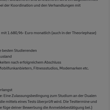
bei der Koordination und den Verhandlungen mit
mit 1.680,96- Euro monatlich (auch in der Theoriephase)
e besten Studierenden
Ausland
eiten nach erfolgreichem Abschluss
 Mobilfunkanbietern, Fitnessstudios, Modemarken etc.
erlangst
fe: Eine Zulassungsbedingung zum Studium an der Dualen
die mittels eines Tests überprüft wird. Die Testtermine und
tte füge deiner Bewerbung die Anmeldebestätigung bei.)