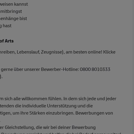
weisen kannst
 mitbringst
menhänge bist
g hast
of Arts
reiben, Lebenslauf, Zeugnisse), am besten online! Klicke
r gerne über unserer Bewerber-Hotline: 0800 8010333
).
em sich alle willkommen fühlen. In dem sich jede und jeder
itenden die individuelle Unterstützung und die
ötigen, um ihre Stärken einzubringen. Bewerbungen von
.
 Gleichstellung, die wir bei deiner Bewerbung