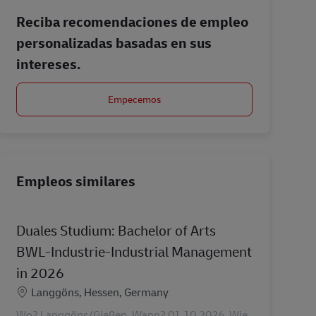
Reciba recomendaciones de empleo
personalizadas basadas en sus
intereses.
Empecemos
Empleos similares
Duales Studium: Bachelor of Arts
BWL-Industrie-Industrial Management
in 2026
Ubicación
Langgöns, Hessen, Germany
Wo? Langgöns/Gießen. Wann? 01.10.2026. Wie