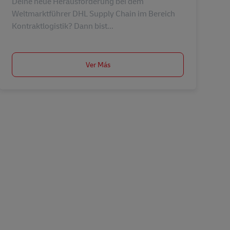
Deine neue Herausforderung bei dem
Weltmarktführer DHL Supply Chain im Bereich
Kontraktlogistik? Dann bist...
Ver Más