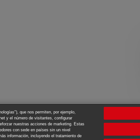
cnologías"), que nos permiten, por ejemplo,
net y el número de visitantes, configurar
reforzar nuestras acciones de marketing. Estas
eedores con sede en países sin un nivel
ás información, incluyendo el tratamiento de