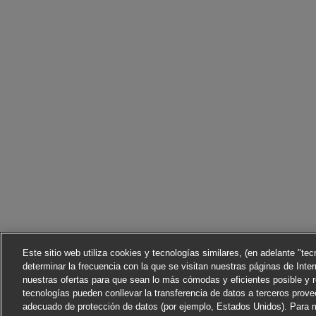
Este sitio web utiliza cookies y tecnologías similares, (en adelante "te
determinar la frecuencia con la que se visitan nuestras páginas de Inter
nuestras ofertas para que sean lo más cómodas y eficientes posible y 
tecnologías pueden conllevar la transferencia de datos a terceros prov
adecuado de protección de datos (por ejemplo, Estados Unidos). Para m