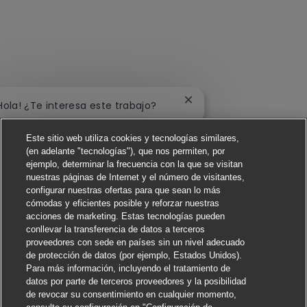
Cerrar notificación de c
Hola! ¿Te interesa este trabajo?
Me interesa
Este sitio web utiliza cookies y tecnologías similares,
(en adelante "tecnologías"), que nos permiten, por
ejemplo, determinar la frecuencia con la que se visitan
Buscar trabajos similares
nuestras páginas de Internet y el número de visitantes,
configurar nuestras ofertas para que sean lo más
cómodas y eficientes posible y reforzar nuestras
acciones de marketing. Estas tecnologías pueden
conllevar la transferencia de datos a terceros
proveedores con sede en países sin un nivel adecuado
de protección de datos (por ejemplo, Estados Unidos).
Para más información, incluyendo el tratamiento de
datos por parte de terceros proveedores y la posibilidad
de revocar su consentimiento en cualquier momento,