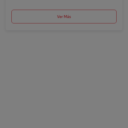
Ver Más