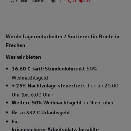
Copiar enlace del empleo
Compartir
Werde Lagermitarbeiter / Sortierer für Briefe in
Frechen
Was wir bieten
16,60 € Tarif-Stundenlohn
inkl. 50%
Weihnachtsgeld
+ 25% Nachtzulage steuerfrei
schon ab 20:00
Uhr (bis 6:00 Uhr)
Weitere 50% Weihnachtsgeld
im November
Bis zu
332 € Urlaubsgeld
Ein
krisensicherer Arbeitsplatz, bezahlte