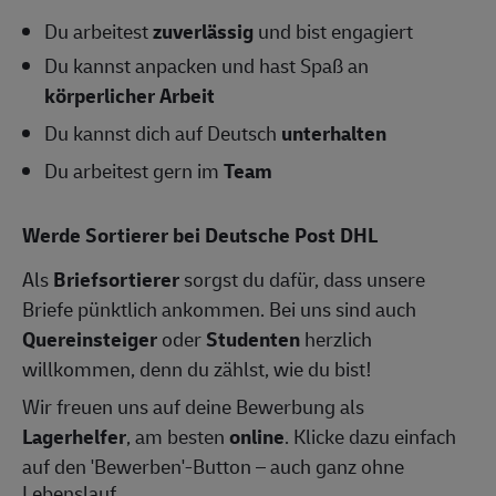
Du arbeitest
zuverlässig
und bist engagiert
Du kannst anpacken und hast Spaß an
körperlicher Arbeit
Du kannst dich auf Deutsch
unterhalten
Du arbeitest gern im
Team
Werde Sortierer bei Deutsche Post DHL
Als
Briefsortierer
sorgst du dafür, dass unsere
Briefe pünktlich ankommen. Bei uns sind auch
Quereinsteiger
oder
Studenten
herzlich
willkommen, denn du zählst, wie du bist!
Wir freuen uns auf deine Bewerbung als
Lagerhelfer
, am besten
online
. Klicke dazu einfach
auf den 'Bewerben'-Button – auch ganz ohne
Lebenslauf.