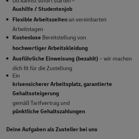
Du kannst sofort starten –
Aushilfe / Studentenjob
Flexible Arbeitszeiten
an vereinbarten
Arbeitstagen
Kostenlose
Bereitstellung von
hochwertiger Arbeitskleidung
Ausführliche Einweisung (bezahlt)
– wir machen
dich fit für die Zustellung
Ein
krisensicherer Arbeitsplatz, garantierte
Gehaltssteigerung
gemäß Tarifvertrag und
pünktliche Gehaltszahlungen
Deine Aufgaben als Zusteller bei uns