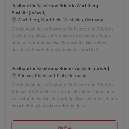
Postbote für Pakete und Briefe in Wachtberg –
Aushilfe (m/w/d)
Ubicación
Wachtberg, Nordrhein-Westfalen, Germany
Werde Aushilfe als Postbote für Pakete und Briefe in
Wachtberg. Als Aushilfe bist du an einzelnen Tagen
oder auch stundenweise für uns tätig. Nach einer
bezahlten Einarbeitung kannst du sofort in d...
Postbote für Pakete und Briefe – Aushilfe (m/w/d)
Ubicación
Adenau, Rheinland-Pfalz, Germany
Werde Aushilfe als Postbote für Pakete und Briefe in
Adenau. Als Aushilfe bist du an einzelnen Tagen oder
auch stundenweise für uns tätig. Nach einer bezahlten
Einarbeitung kannst du sofort in dein...
Ver Más