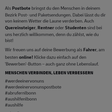
Als
Postbote
bringst du den Menschen in deinem
Bezirk Post- und Paketsendungen. Dabei lässt du dir
von keinem Wetter die Laune verderben. Auch
Quereinsteiger
,
Rentner
oder
Studenten
sind bei
uns herzlich willkommen, denn du zählst, wie du
bist!
Wir freuen uns auf deine Bewerbung als
Fahrer
, am
besten
online!
Klicke dazu einfach auf den
'Bewerben'-Button – auch ganz ohne Lebenslauf.
MENSCHEN VERBINDEN, LEBEN VERBESSERN
#werdeeinervonuns
#werdeeinervonunspostbote
#abrufernlbonn
#aushilfenlbonn
#aushilfe