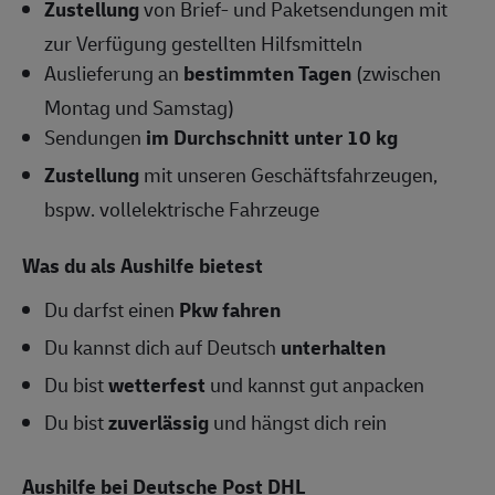
Zustellung
von Brief- und Paketsendungen mit
zur Verfügung gestellten Hilfsmitteln
Auslieferung an
bestimmten Tagen
(zwischen
Montag und Samstag)
Sendungen
im Durchschnitt unter 10 kg
Zustellung
mit unseren Geschäftsfahrzeugen,
bspw. vollelektrische Fahrzeuge
Was du als Aushilfe bietest
Du darfst einen
Pkw fahren
Du kannst dich auf Deutsch
unterhalten
Du bist
wetterfest
und kannst gut anpacken
Du bist
zuverlässig
und hängst dich rein
Aushilfe bei Deutsche Post DHL