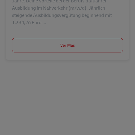
Jahre. Deine Vorteile bei der Berufskraftfahrer
Ausbildung im Nahverkehr (m/w/d). Jährlich
steigende Ausbildungsvergütung beginnend mit
1.334,26 Euro ...
Ver Más