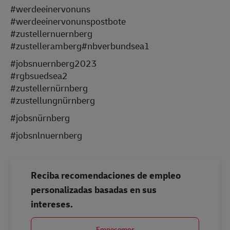
#werdeeinervonuns
#werdeeinervonunspostbote
#zustellernuernberg
#zustelleramberg#nbverbundsea1
#jobsnuernberg2023
#rgbsuedsea2
#zustellernürnberg
#zustellungnürnberg
#jobsnürnberg
#jobsnlnuernberg
Reciba recomendaciones de empleo
personalizadas basadas en sus
intereses.
Empecemos