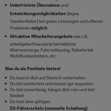
Unbefristete Übernahme
und
Entwicklungsmöglichkeiten
(bspw.
Standortleiter) bei guten Leistungen und offenen
Positionen
möglich
Attraktive Mitarbeiterangebote
wie z.B.
arbeitgeberfinanzierte betriebliche
Altersvorsorge, Fahrradleasing, Rabatte bei
Mobilfunkanbietern, etc.
Was du als Postbote bietest
Du kannst dich auf Deutsch unterhalten
Du bist wetterfest und kannst gut anpacken
Du bist zuverlässig, hängst dich rein und bist
flexibel
Du hast eine gültigen
EU-Führerschei
n (manuelle Schaltung)