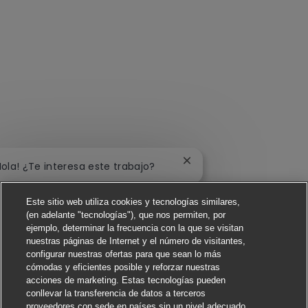
Cerrar notificación de c
Hola! ¿Te interesa este trabajo?
Me interesa
Este sitio web utiliza cookies y tecnologías similares,
(en adelante "tecnologías"), que nos permiten, por
Buscar trabajos similares
ejemplo, determinar la frecuencia con la que se visitan
nuestras páginas de Internet y el número de visitantes,
configurar nuestras ofertas para que sean lo más
cómodas y eficientes posible y reforzar nuestras
acciones de marketing. Estas tecnologías pueden
conllevar la transferencia de datos a terceros
proveedores con sede en países sin un nivel adecuado