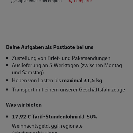
Copiar enlace del empleo
Compartir
Deine Aufgaben als Postbote bei uns
Zustellung von Brief- und Paketsendungen
Auslieferung an 5 Werktagen (zwischen Montag
und Samstag)
Heben von Lasten bis
maximal 31,5 kg
Transport mit einem unserer Geschäftsfahrzeuge
Was wir bieten
17,92 € Tarif-Stundenlohn
inkl. 50%
Weihnachtsgeld, ggf. regionale
Arbeitsmarktzulage