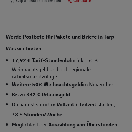
Copiar enlace del empleo
Compartir
Werde Postbote für Pakete und Briefe in Tarp
Was wir bieten
17,92 € Tarif-Stundenlohn
inkl. 50%
Weihnachtsgeld und ggf. regionale
Arbeitsmarktzulage
Weitere 50% Weihnachtsgeld
im November
Bis zu
332 € Urlaubsgeld
Du kannst sofort
in Vollzeit / Teilzeit
starten,
38,5
Stunden/Woche
Möglichkeit der
Auszahlung von Überstunden