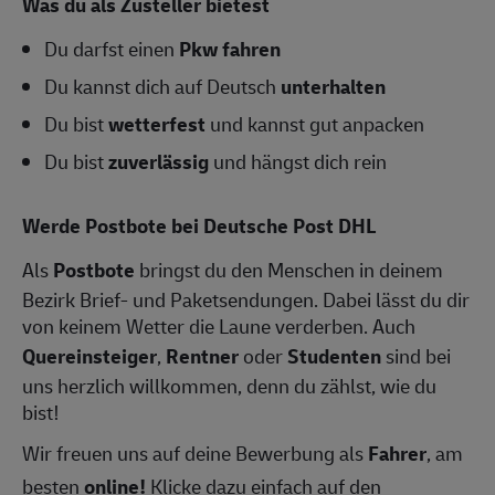
Was du als Zusteller bietest
Du darfst einen
Pkw fahren
Du kannst dich auf Deutsch
unterhalten
Du bist
wetterfest
und kannst gut anpacken
Du bist
zuverlässig
und hängst dich rein
Werde Postbote bei Deutsche Post DHL
Als
Postbote
bringst du den Menschen in deinem
Bezirk Brief- und Paketsendungen. Dabei lässt du dir
von keinem Wetter die Laune verderben. Auch
Quereinsteiger
,
Rentner
oder
Studenten
sind bei
uns herzlich willkommen, denn du zählst, wie du
bist!
Wir freuen uns auf deine Bewerbung als
Fahrer
, am
besten
online!
Klicke dazu einfach auf den