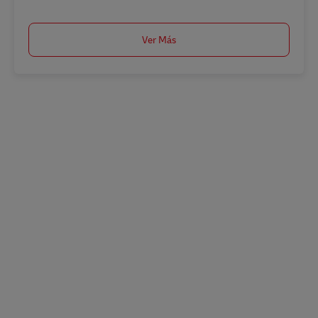
Ver Más