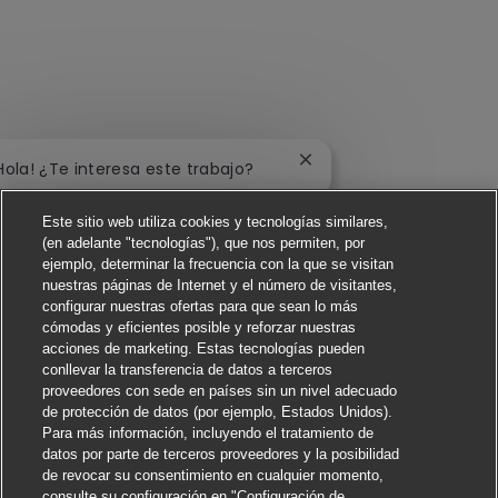
Cerrar notificación de c
Hola! ¿Te interesa este trabajo?
Me interesa
Este sitio web utiliza cookies y tecnologías similares,
(en adelante "tecnologías"), que nos permiten, por
ejemplo, determinar la frecuencia con la que se visitan
Buscar trabajos similares
nuestras páginas de Internet y el número de visitantes,
configurar nuestras ofertas para que sean lo más
cómodas y eficientes posible y reforzar nuestras
acciones de marketing. Estas tecnologías pueden
conllevar la transferencia de datos a terceros
proveedores con sede en países sin un nivel adecuado
de protección de datos (por ejemplo, Estados Unidos).
Para más información, incluyendo el tratamiento de
datos por parte de terceros proveedores y la posibilidad
de revocar su consentimiento en cualquier momento,
consulte su configuración en "Configuración de