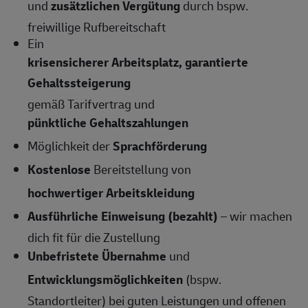
und
zusätzlichen Vergütung
durch bspw.
freiwillige Rufbereitschaft
Ein
krisensicherer Arbeitsplatz, garantierte
Gehaltssteigerung
gemäß Tarifvertrag und
pünktliche Gehaltszahlungen
Möglichkeit der
Sprachförderung
Kostenlose
Bereitstellung von
hochwertiger Arbeitskleidung
Ausführliche Einweisung (bezahlt)
– wir machen
dich fit für die Zustellung
Unbefristete Übernahme
und
Entwicklungsmöglichkeiten
(bspw.
Standortleiter) bei guten Leistungen und offenen