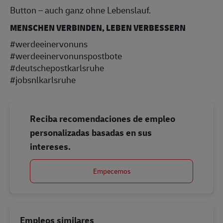
Button – auch ganz ohne Lebenslauf.
MENSCHEN VERBINDEN, LEBEN VERBESSERN
#werdeeinervonuns
#werdeeinervonunspostbote
#deutschepostkarlsruhe
#jobsnlkarlsruhe
Reciba recomendaciones de empleo
personalizadas basadas en sus
intereses.
Empecemos
Empleos similares