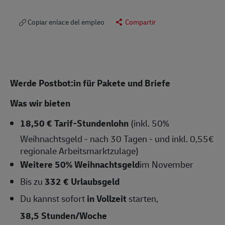
Copiar enlace del empleo
Compartir
Werde Postbot:in für Pakete und Briefe
Was wir bieten
18,50 € Tarif-Stundenlohn
(inkl. 50%
Weihnachtsgeld - nach 30 Tagen - und inkl. 0,55€
regionale Arbeitsmarktzulage)
Weitere 50% Weihnachtsgeld
im November
Bis zu
332 € Urlaubsgeld
Du kannst sofort
in Vollzeit
starten,
38,5 Stunden/Woche