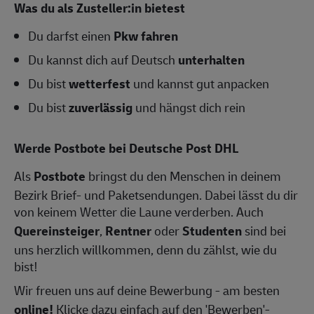
Was du als Zusteller:in bietest
Du darfst einen
Pkw fahren
Du kannst dich auf Deutsch
unterhalten
Du bist
wetterfest
und kannst gut anpacken
Du bist
zuverlässig
und hängst dich rein
Werde Postbote bei Deutsche Post DHL
Als
Postbote
bringst du den Menschen in deinem
Bezirk Brief- und Paketsendungen. Dabei lässt du dir
von keinem Wetter die Laune verderben. Auch
Quereinsteiger
,
Rentner
oder
Studenten
sind bei
uns herzlich willkommen, denn du zählst, wie du
bist!
Wir freuen uns auf deine Bewerbung - am besten
online!
Klicke dazu einfach auf den 'Bewerben'-