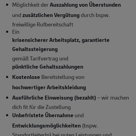
Möglichkeit der
Auszahlung von Überstunden
und
zusätzlichen Vergütung
durch bspw.
freiwillige Rufbereitschaft
Ein
krisensicherer Arbeitsplatz, garantierte
Gehaltssteigerung
gemäß Tarifvertrag und
pünktliche Gehaltszahlungen
Kostenlose
Bereitstellung von
hochwertiger Arbeitskleidung
Ausführliche Einweisung (bezahlt)
– wir machen
dich fit für die Zustellung
Unbefristete Übernahme
und
Entwicklungsmöglichkeiten
(bspw.
StandortleiterIn) bei guten Leistungen und