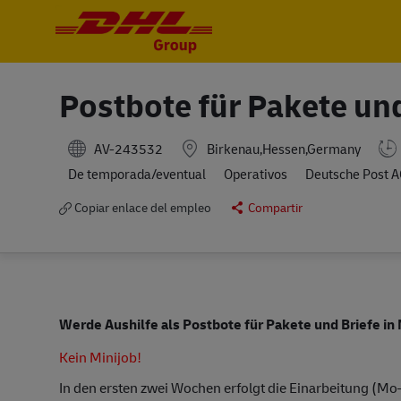
-
-
Postbote für Pakete und
AV-243532
Birkenau,Hessen,Germany
De temporada/eventual
Operativos
Deutsche Post 
Copiar enlace del empleo
Compartir
Werde Aushilfe als Postbote für Pakete und Briefe i
Kein Minijob!
In den ersten zwei Wochen erfolgt die Einarbeitung (Mo