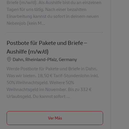
Briefe (m/w/d). Als Aushilfe bist du an einzelnen
Tagen für uns tätig. Nach einer bezahlten
Einarbeitung kannst du sofort in deinem neuen
Nebenjob (kein M...
Postbote für Pakete und Briefe –
Aushilfe (m/w/d)
Ubicación
Dahn, Rheinland-Pfalz, Germany
Werde Postbote für Pakete und Briefe in Dahn.
Was wir bieten. 18,50 € Tarif-Stundenlohn inkl.
50% Weihnachtsgeld. Weitere 50%
Weihnachtsgeld im November. Bis zu 332 €
Urlaubsgeld. Du kannst sofort ...
Ver Más