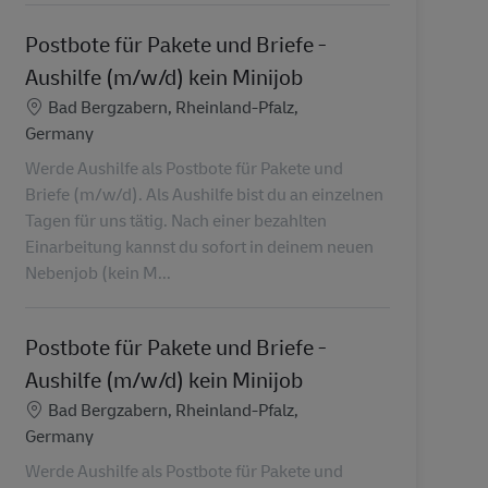
Postbote für Pakete und Briefe -
Aushilfe (m/w/d) kein Minijob
Ubicación
Bad Bergzabern, Rheinland-Pfalz,
Germany
Werde Aushilfe als Postbote für Pakete und
Briefe (m/w/d). Als Aushilfe bist du an einzelnen
Tagen für uns tätig. Nach einer bezahlten
Einarbeitung kannst du sofort in deinem neuen
Nebenjob (kein M...
Postbote für Pakete und Briefe -
Aushilfe (m/w/d) kein Minijob
Ubicación
Bad Bergzabern, Rheinland-Pfalz,
Germany
Werde Aushilfe als Postbote für Pakete und