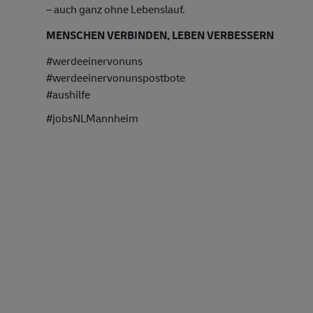
– auch ganz ohne Lebenslauf.
MENSCHEN VERBINDEN, LEBEN VERBESSERN
#werdeeinervonuns
#werdeeinervonunspostbote
#aushilfe
#jobsNLMannheim