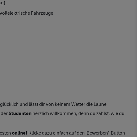
kg)
vollelektrische Fahrzeuge
lücklich und lässt dir von keinem Wetter die Laune
der
Studenten
herzlich willkommen, denn du zählst, wie du
besten
online!
Klicke dazu einfach auf den 'Bewerben'-Button